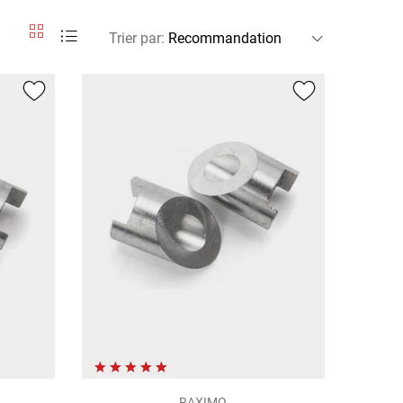
Trier par
:
RAXIMO