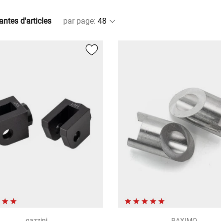
antes d'articles
par page
:
gazzini
RAXIMO