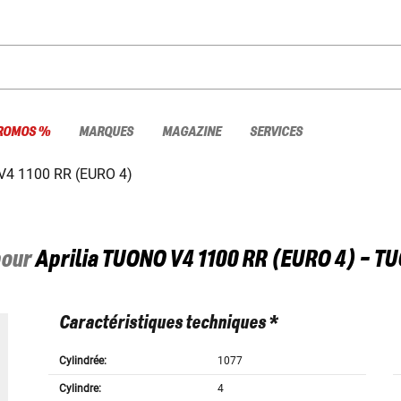
ROMOS %
MARQUES
MAGAZINE
SERVICES
4 1100 RR (EURO 4)
pour
Aprilia
TUONO V4 1100 RR (EURO 4) - T
Caractéristiques techniques *
Cylindrée:
1077
Cylindre:
4