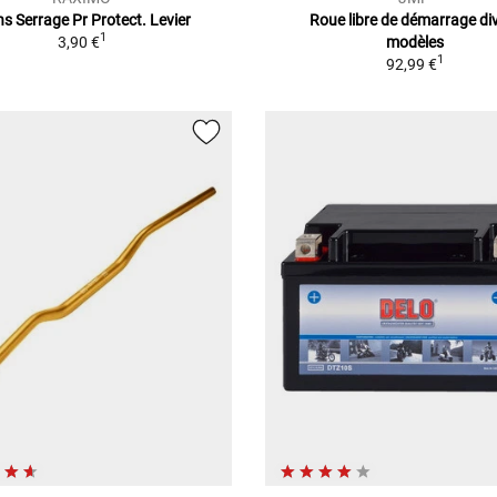
ns Serrage Pr Protect. Levier
Roue libre de démarrage di
1
3,90 €
modèles
1
92,99 €