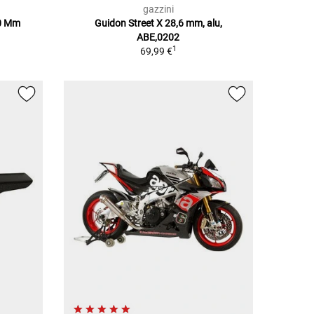
gazzini
00 Mm
Guidon Street X 28,6 mm, alu,
ABE,0202
1
69,99 €