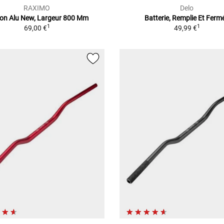
RAXIMO
Delo
on Alu New, Largeur 800 Mm
Batterie, Remplie Et Ferm
1
1
69,00 €
49,99 €