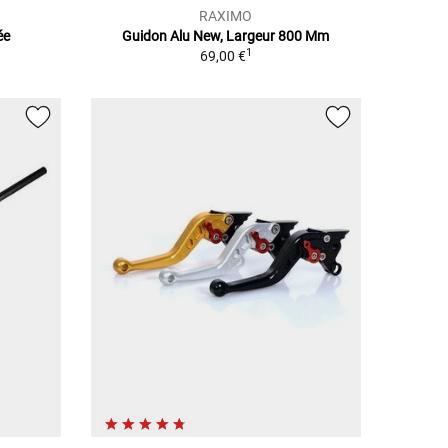
RAXIMO
ée
Guidon Alu New, Largeur 800 Mm
1
69,00 €