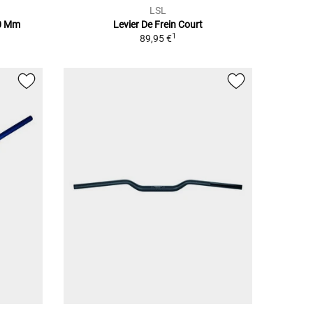
LSL
00 Mm
Levier De Frein Court
1
89,95 €