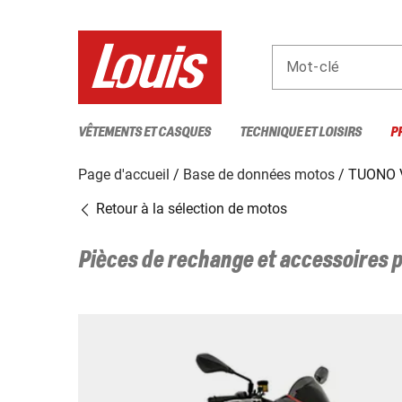
Mot-clé
VÊTEMENTS ET CASQUES
TECHNIQUE ET LOISIRS
P
Page d'accueil
Base de données motos
TUONO V
Retour à la sélection de motos
Pièces de rechange et accessoires 