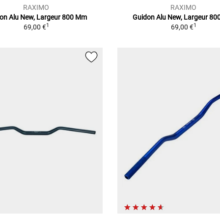
RAXIMO
RAXIMO
on Alu New, Largeur 800 Mm
Guidon Alu New, Largeur 8
1
1
69,00 €
69,00 €