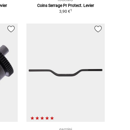
vier
Coins Serrage Pr Protect. Levier
1
3,90 €
gazzini