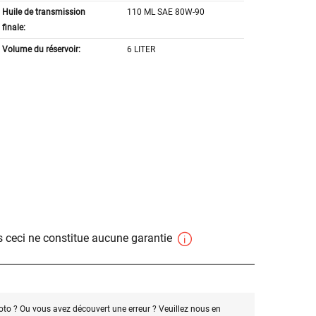
Huile de transmission
110 ML SAE 80W-90
finale:
Volume du réservoir:
6 LITER
 ceci ne constitue aucune garantie
oto ? Ou vous avez découvert une erreur ? Veuillez nous en