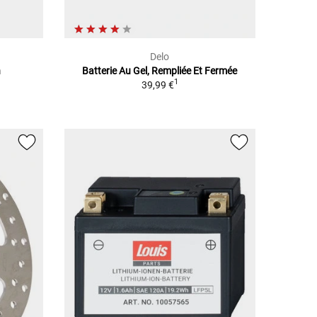
Delo
n
Batterie Au Gel, Rempliée Et Fermée
1
39,99 €