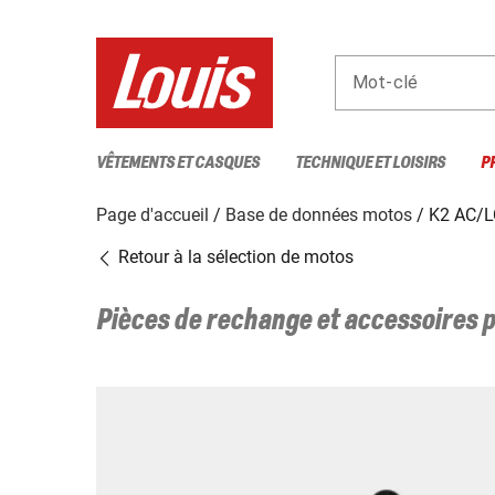
Mot-clé
VÊTEMENTS ET CASQUES
TECHNIQUE ET LOISIRS
P
Page d'accueil
Base de données motos
K2 AC/L
Retour à la sélection de motos
Pièces de rechange et accessoires 