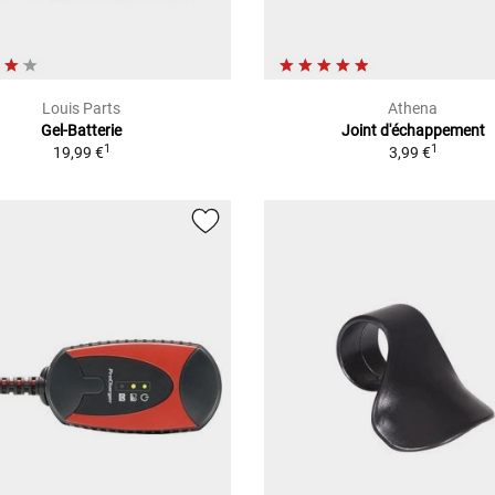
Louis Parts
Athena
Gel-Batterie
Joint d'échappement
1
1
19,99 €
3,99 €