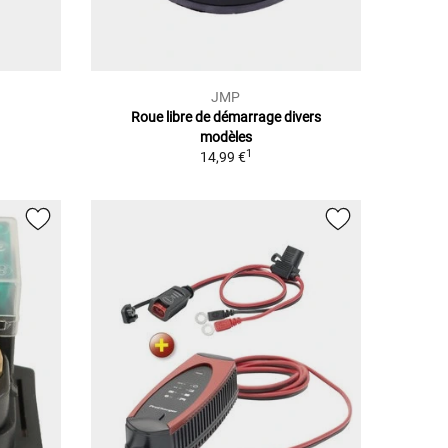
JMP
Roue libre de démarrage divers
modèles
1
14,99 €