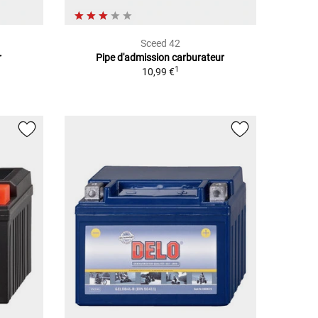
Sceed 42
r
Pipe d'admission carburateur
1
10,99 €