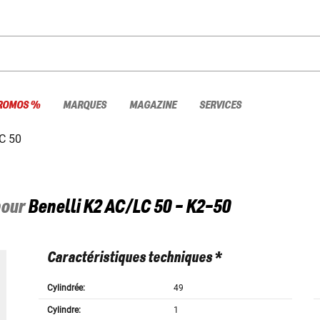
ROMOS %
MARQUES
MAGAZINE
SERVICES
C 50
pour
Benelli
K2 AC/LC 50 - K2-50
Caractéristiques techniques *
Cylindrée:
49
Cylindre:
1