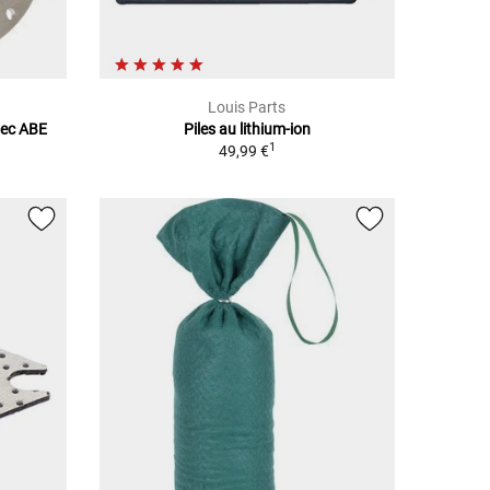
Louis Parts
vec ABE
Piles au lithium-ion
1
49,99 €