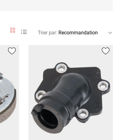
Trier par
: