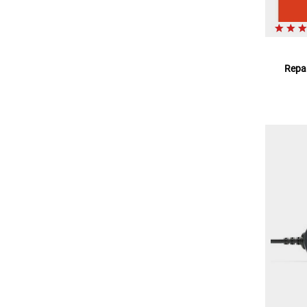
Repar