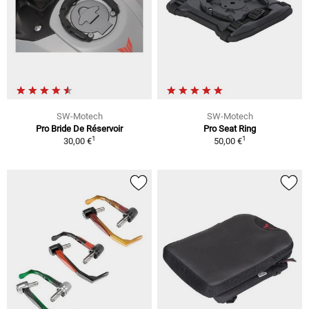
SW-Motech
SW-Motech
Pro Bride De Réservoir
Pro Seat Ring
1
1
30,00 €
50,00 €