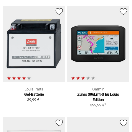
Louis Parts
Garmin
Gel-Batterie
Zumo 396Lmt-S Eu Louis
1
39,99 €
Edition
1
399,99 €