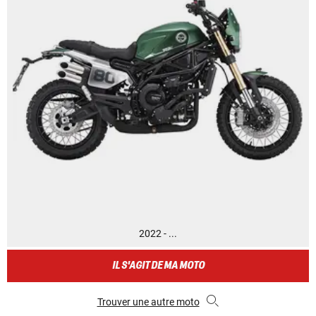
2022 - ...
IL S'AGIT DE MA MOTO
Trouver une autre moto