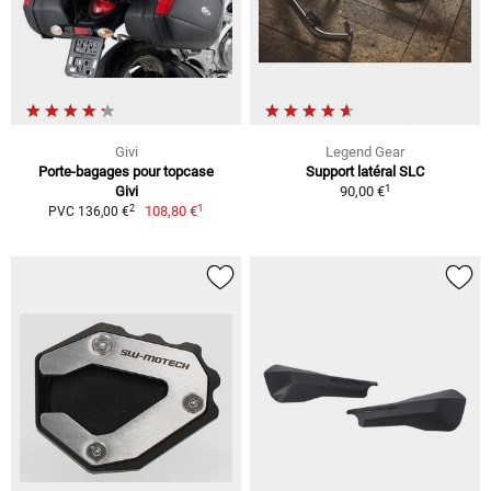
Givi
Legend Gear
Porte-bagages pour topcase
Support latéral SLC
1
Givi
90,00 €
1
2
108,80 €
PVC 136,00 €