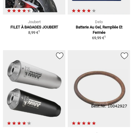
Joubert
Delo
FILET À BAGAGES JOUBERT
Batterie Au Gel, Rempliée Et
1
8,99 €
Fermée
1
69,99 €