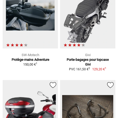
SW-Motech
Givi
Protège-mains Adventure
Porte-bagages pour topcase
1
150,00 €
Givi
1
2
129,20 €
PVC 161,50 €