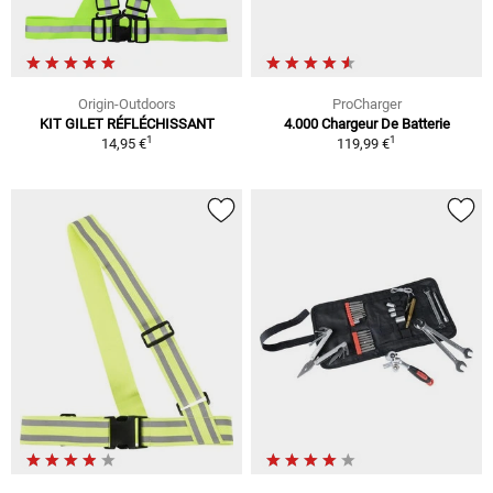
Origin-Outdoors
ProCharger
KIT GILET RÉFLÉCHISSANT
4.000 Chargeur De Batterie
1
1
14,95 €
119,99 €