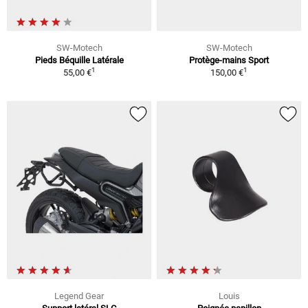
SW-Motech
SW-Motech
Pieds Béquille Latérale
Protège-mains Sport
1
1
55,00 €
150,00 €
Legend Gear
Louis