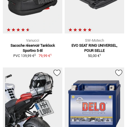
Vanucci
SW-Motech
Sacoche réservoir Tanklock
EVO SEAT RING UNIVERSEL,
Sportivo 5-8l
POUR SELLE
1
1
2
79,99 €
50,00 €
PVC 139,99 €