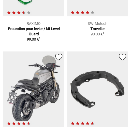
RAXIMO
SW-Motech
Protection pour levier / kit Level
Traveller
1
Guard
90,00 €
1
99,00 €