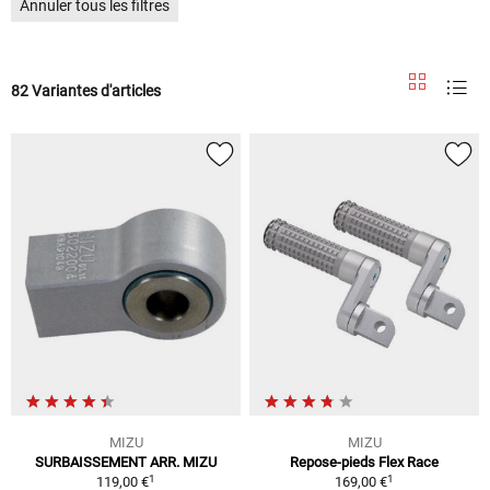
Annuler tous les filtres
82 Variantes d'articles
MIZU
MIZU
SURBAISSEMENT ARR. MIZU
Repose-pieds Flex Race
1
1
119,00 €
169,00 €