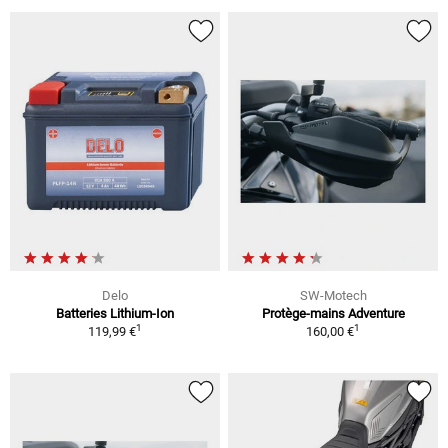
Delo
SW-Motech
Batteries Lithium-Ion
Protège-mains Adventure
1
1
119,99 €
160,00 €