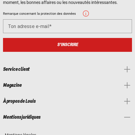
moment, les bonnes affaires ou les nouveautés intéressantes.
Remarque concernant la protection des données
Ton adresse e-mail
S'INSCRIRE
Service client
Magazine
À propos de Louis
Mentions juridiques
Mentions légales