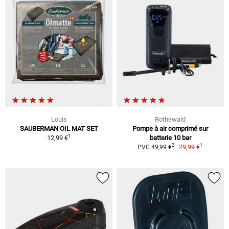
Louis
Rothewald
SAUBERMAN OIL MAT SET
Pompe à air comprimé sur
1
12,99 €
batterie 10 bar
1
2
29,99 €
PVC 49,99 €