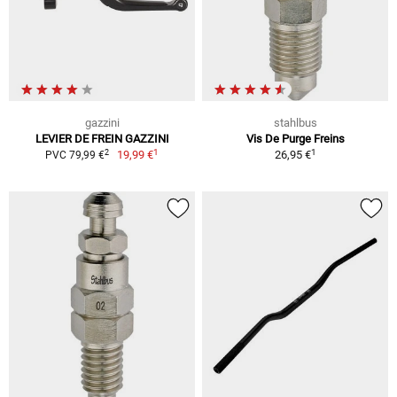
gazzini
stahlbus
LEVIER DE FREIN GAZZINI
Vis De Purge Freins
1
1
2
19,99 €
26,95 €
PVC 79,99 €