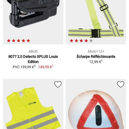
ABUS
Moto112+
8077 2.0 Detecto XPLUS Louis
Écharpe Réfléchissante
1
Edition
12,99 €
1
2
149,99 €
PVC 199,99 €