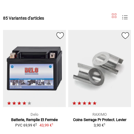
85 Variantes d'articles
Delo
RAXIMO
Batterie, Remplie Et Fermée
Coins Serrage Pr Protect. Levier
1
1
2
43,99 €
3,90 €
PVC 69,99 €