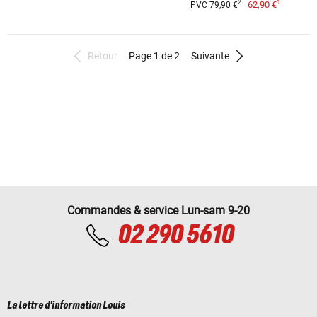
1
2
62,90 €
PVC 79,90 €
Retour
Page 1 de 2
Suivante
Commandes & service Lun-sam 9-20
02 290 5610
La lettre d'information Louis