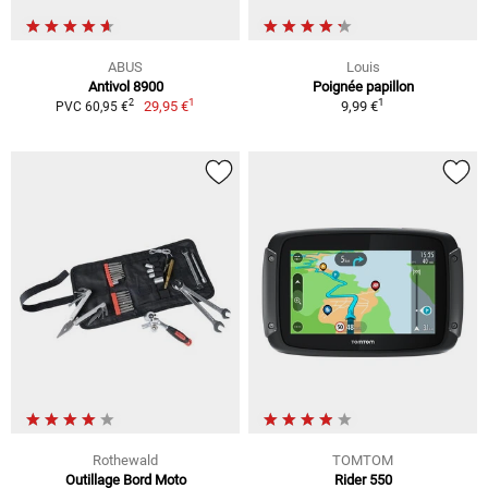
ABUS
Louis
Antivol 8900
Poignée papillon
1
1
2
29,95 €
9,99 €
PVC 60,95 €
Rothewald
TOMTOM
Outillage Bord Moto
Rider 550