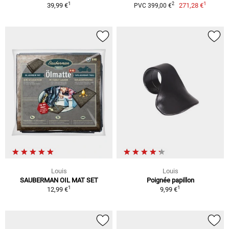
1
1
2
39,99 €
271,28 €
PVC 399,00 €
Louis
Louis
SAUBERMAN OIL MAT SET
Poignée papillon
1
1
12,99 €
9,99 €