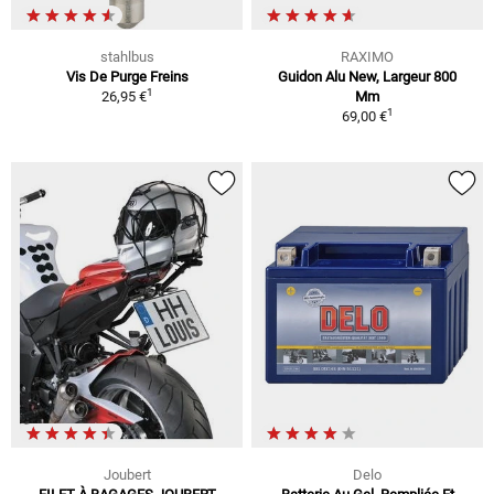
stahlbus
RAXIMO
Vis De Purge Freins
Guidon Alu New, Largeur 800
1
26,95 €
Mm
1
69,00 €
Joubert
Delo