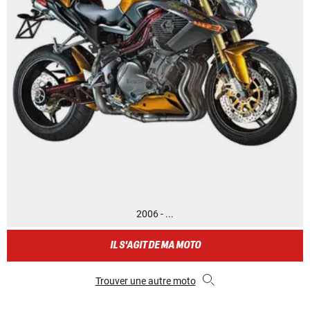
2006 - ...
IL S'AGIT DE MA MOTO
Trouver une autre moto