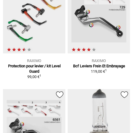
RAXIMO
RAXIMO
Protection pour levier / kit Level
Bcf Leviers Frein Et Embrayage
1
Guard
119,00 €
1
99,00 €