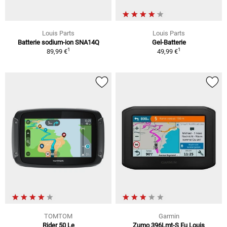
Louis Parts
Louis Parts
Batterie sodium-ion SNA14Q
Gel-Batterie
1
1
89,99 €
49,99 €
TOMTOM
Garmin
Rider 50 Le
Zumo 396Lmt-S Eu Louis