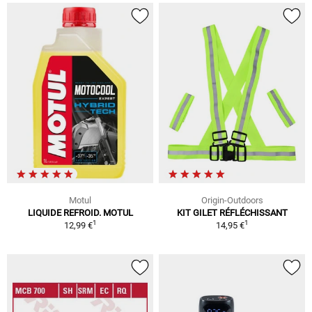
Motul
Origin-Outdoors
LIQUIDE REFROID. MOTUL
KIT GILET RÉFLÉCHISSANT
1
1
12,99 €
14,95 €