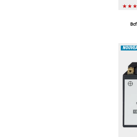
Bcf
NOUVE