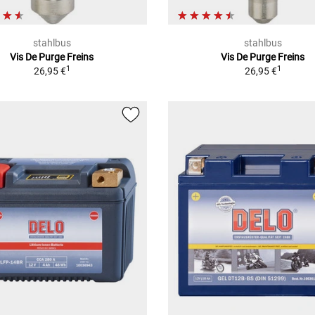
stahlbus
stahlbus
Vis De Purge Freins
Vis De Purge Freins
1
1
26,95 €
26,95 €