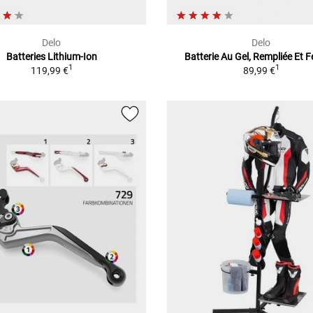
Delo
Delo
Batteries Lithium-Ion
Batterie Au Gel, Rempliée Et 
1
1
119,99 €
89,99 €