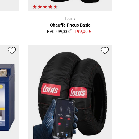
Louis
Chauffe-Pneus Basic
1
199,00 €
2
PVC 299,00 €