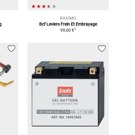
RAXIMO
g
Bcf Leviers Frein Et Embrayage
1
99,00 €