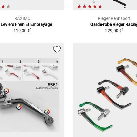
RAXIMO
Rieger Rennsport
 Leviers Frein Et Embrayage
Garde-robe Rieger Racin
1
1
119,00 €
229,00 €