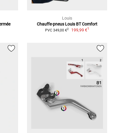
Louis
Fermée
Chauffe-pneus Louis BT Comfort
1
199,99 €
2
PVC 349,00 €