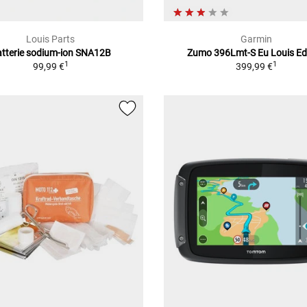
Louis Parts
Garmin
tterie sodium-ion SNA12B
Zumo 396Lmt-S Eu Louis Ed
1
1
99,99 €
399,99 €