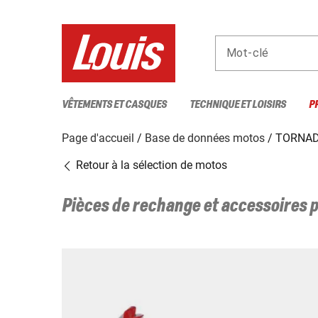
Mot-clé
VÊTEMENTS ET CASQUES
TECHNIQUE ET LOISIRS
P
Page d'accueil
Base de données motos
TORNAD
Retour à la sélection de motos
Pièces de rechange et accessoires 