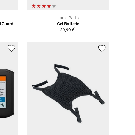
Louis Parts
el Guard
Gel-Batterie
1
39,99 €