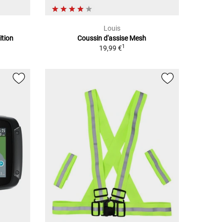
Louis
ition
Coussin d'assise Mesh
1
19,99 €