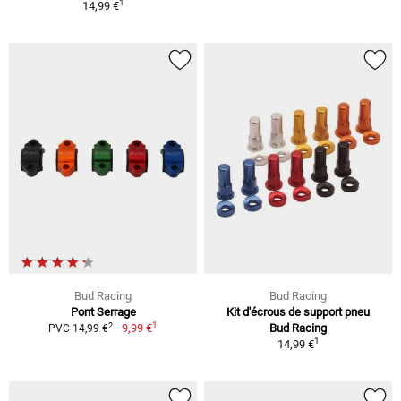
1
14,99 €
Bud Racing
Bud Racing
Pont Serrage
Kit d'écrous de support pneu
1
2
9,99 €
Bud Racing
PVC 14,99 €
1
14,99 €