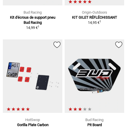
Bud Racing
Origin-Outdoors
Kit d'écrous de support pneu
KIT GILET RÉFLÉCHISSANT
1
Bud Racing
14,95 €
1
14,99 €
HotSwop
Bud Racing
Gorilla Plate Carbon
Pit Board