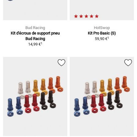
Bud Racing
HotSwop
Kit d'écrous de support pneu
Kit Pro Basic (S)
1
Bud Racing
59,90 €
1
14,99 €