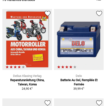
Delius Klasing Verlag
Delo
Reparaturanleitung China,
Batterie Au Gel, Rempliée Et
Taiwan, Korea
Fermée
1
1
24,90 €
39,99 €