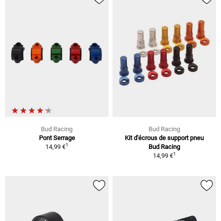
Bud Racing
Bud Racing
Pont Serrage
Kit d'écrous de support pneu
1
14,99 €
Bud Racing
1
14,99 €