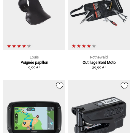
Louis
Rothewald
Poignée papillon
Outillage Bord Moto
1
1
9,99 €
39,99 €