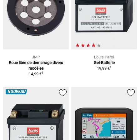
JMP
Louis Parts
Roue libre de démarrage divers
Gel-Batterie
1
modèles
19,99 €
1
14,99 €
NOUVEAU