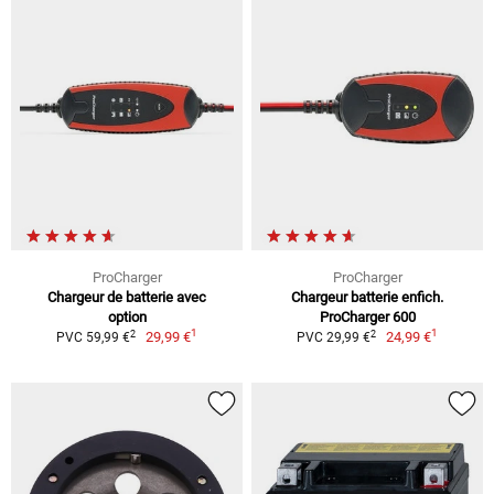
ProCharger
ProCharger
Chargeur de batterie avec
Chargeur batterie enfich.
option
ProCharger 600
1
1
2
2
29,99 €
24,99 €
PVC 59,99 €
PVC 29,99 €