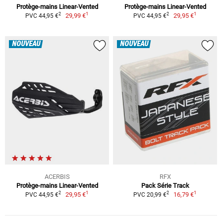
Protège-mains Linear-Vented
Protège-mains Linear-Vented
1
1
2
2
29,99 €
29,95 €
PVC 44,95 €
PVC 44,95 €
NOUVEAU
NOUVEAU
ACERBIS
RFX
Protège-mains Linear-Vented
Pack Série Track
1
1
2
2
29,95 €
16,79 €
PVC 44,95 €
PVC 20,99 €