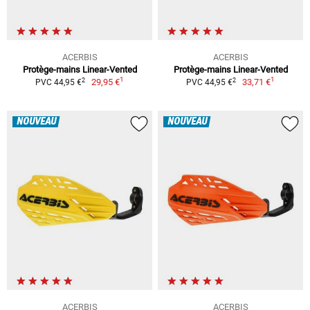
ACERBIS
ACERBIS
Protège-mains Linear-Vented
Protège-mains Linear-Vented
1
1
2
2
29,95 €
33,71 €
PVC 44,95 €
PVC 44,95 €
NOUVEAU
NOUVEAU
ACERBIS
ACERBIS