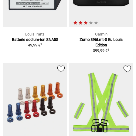
Louis Parts
Garmin
Batterie sodium-ion SNA5S
Zumo 396Lmt-S Eu Louis
1
49,99 €
Edition
1
399,99 €