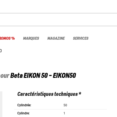
ROMOS %
MARQUES
MAGAZINE
SERVICES
0
pour
Beta
EIKON 50 - EIKON50
Caractéristiques techniques *
Cylindrée:
50
Cylindre:
1