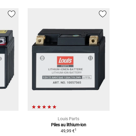
Louis Parts
Piles au lithium-ion
1
49,99 €