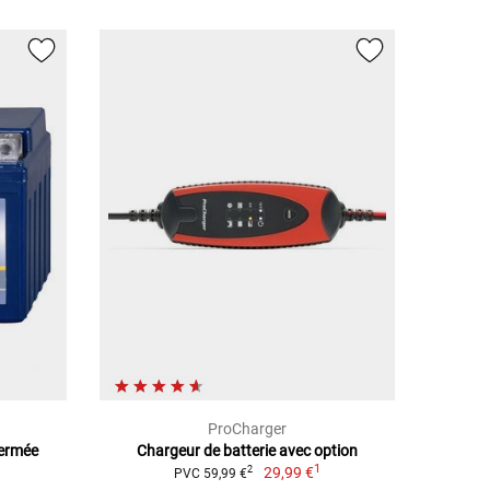
ProCharger
Fermée
Chargeur de batterie avec option
1
29,99 €
2
PVC 59,99 €