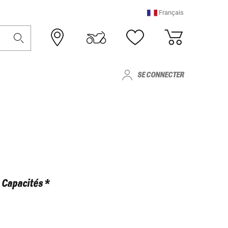
Français
SE CONNECTER
Capacités *