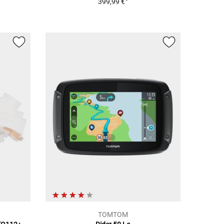
399,99 €
TOMTOM