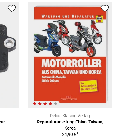
Delius Klasing Verlag
eur
Reparaturanleitung China, Taiwan,
Korea
1
24,90 €