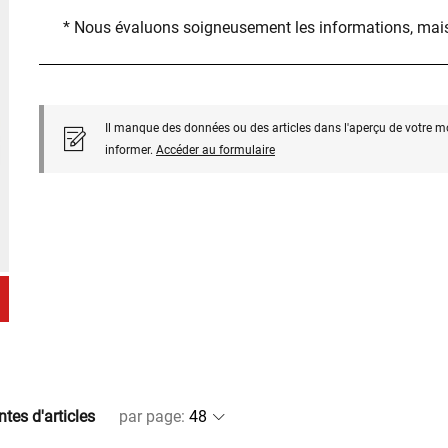
* Nous évaluons soigneusement les informations, mais
Il manque des données ou des articles dans l'aperçu de votre m
informer.
Accéder au formulaire
ntes d'articles
par page
: