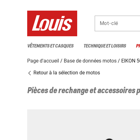
Mot-clé
VÊTEMENTS ET CASQUES
TECHNIQUE ET LOISIRS
P
Page d'accueil
Base de données motos
EIKON 5
Retour à la sélection de motos
Pièces de rechange et accessoires 