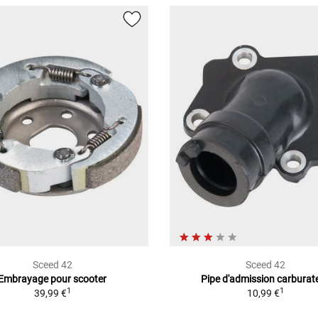
Sceed 42
Sceed 42
Embrayage pour scooter
Pipe d'admission carburat
1
1
39,99 €
10,99 €