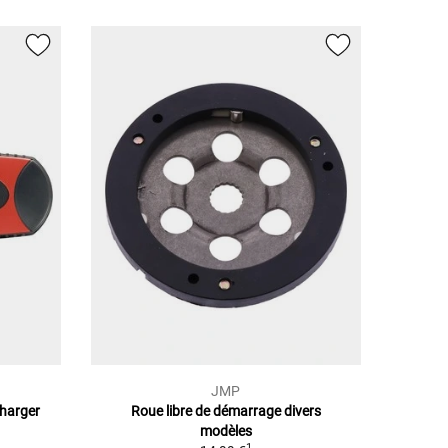
JMP
Charger
Roue libre de démarrage divers
modèles
1