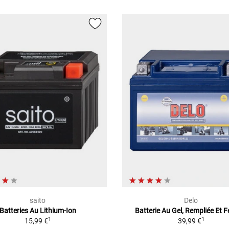
saito
Delo
Batteries Au Lithium-Ion
Batterie Au Gel, Rempliée Et 
1
1
15,99 €
39,99 €