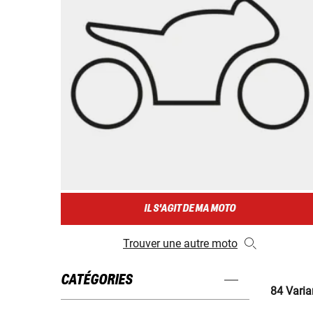
IL S'AGIT DE MA MOTO
Trouver une autre moto
CATÉGORIES
84 Varia