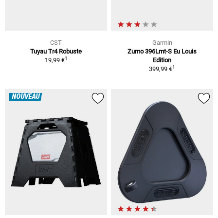
CST
Garmin
Tuyau Tr4 Robuste
Zumo 396Lmt-S Eu Louis
1
19,99 €
Edition
1
399,99 €
NOUVEAU