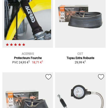
ACERBIS
CST
Protecteurs Fourche
Tuyau Extra Robuste
1
1
2
18,71 €
29,99 €
PVC 24,95 €