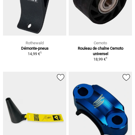
Rothewald
Cemoto
Démonte-pneus
Rouleau de chaîne Cemoto
1
14,99 €
universel
1
18,99 €