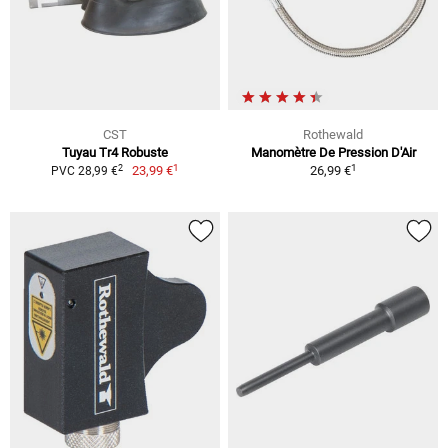
CST
Rothewald
Tuyau Tr4 Robuste
Manomètre De Pression D'Air
1
1
2
23,99 €
26,99 €
PVC 28,99 €