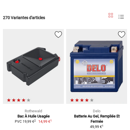
270 Variantes d'articles
Rothewald
Delo
Bac À Huile Usagée
Batterie Au Gel, Rempliée Et
1
2
14,99 €
Fermée
PVC 19,99 €
1
49,99 €