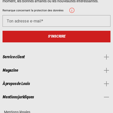
moment, les bonnes affaires ou les nouveautés intéressantes.
Remarque concernant la protection des données
Ton adresse e-mail
S'INSCRIRE
Service client
Magazine
À propos de Louis
Mentions juridiques
Mentions légales