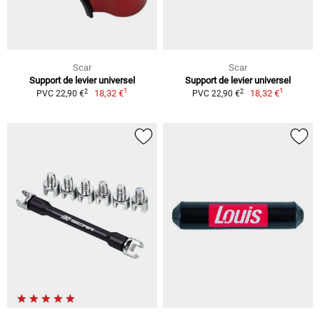
Scar
Scar
Support de levier universel
Support de levier universel
1
1
2
2
18,32 €
18,32 €
PVC 22,90 €
PVC 22,90 €