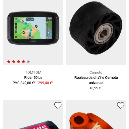
TOMTOM
Cemoto
Rider 50 Le
Rouleau de chaîne Cemoto
1
2
299,00 €
universel
PVC 349,00 €
1
18,99 €