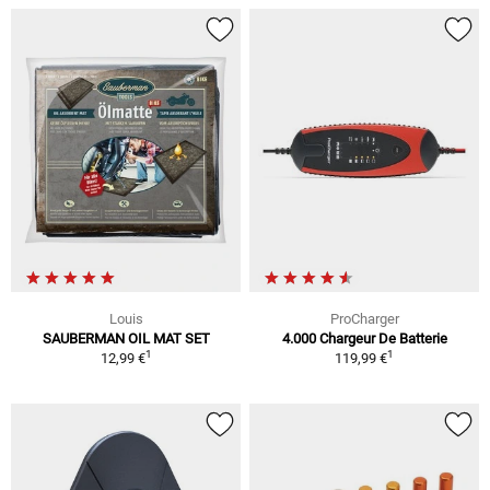
Louis
ProCharger
SAUBERMAN OIL MAT SET
4.000 Chargeur De Batterie
1
1
12,99 €
119,99 €