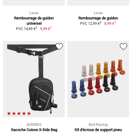
Louis
Louis
Rembourrage de guidon
Rembourrage de guidon
1
2
universel
8,99 €
PVC 12,99 €
1
2
9,99 €
PVC 14,99 €
ACERBIS
Bud Racing
Sacoche Cuisse X-Side Bag
Kit d'écrous de support pneu