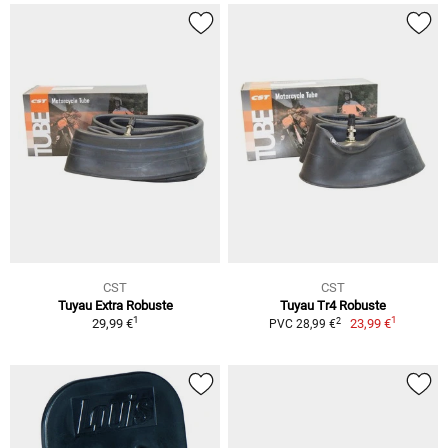
CST
CST
Tuyau Extra Robuste
Tuyau Tr4 Robuste
1
1
2
29,99 €
23,99 €
PVC 28,99 €