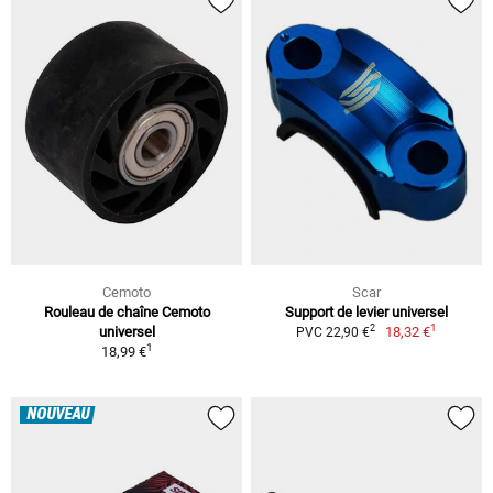
Cemoto
Scar
Rouleau de chaîne Cemoto
Support de levier universel
1
2
universel
18,32 €
PVC 22,90 €
1
18,99 €
NOUVEAU