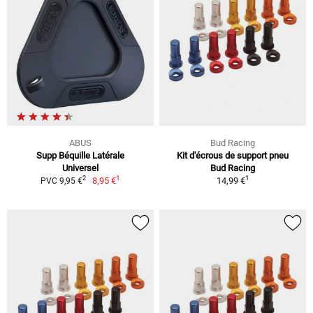
ABUS
Bud Racing
Supp Béquille Latérale
Kit d'écrous de support pneu
Universel
Bud Racing
1
1
2
8,95 €
14,99 €
PVC 9,95 €