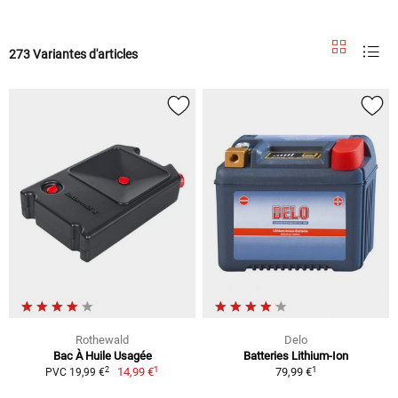
273 Variantes d'articles
Rothewald
Delo
Bac À Huile Usagée
Batteries Lithium-Ion
1
1
2
14,99 €
79,99 €
PVC 19,99 €