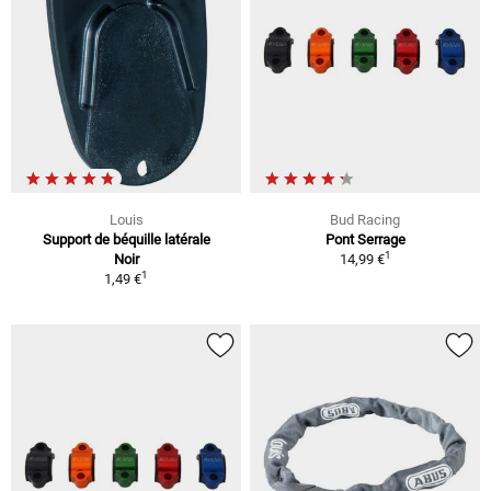
Louis
Bud Racing
Support de béquille latérale
Pont Serrage
1
Noir
14,99 €
1
1,49 €