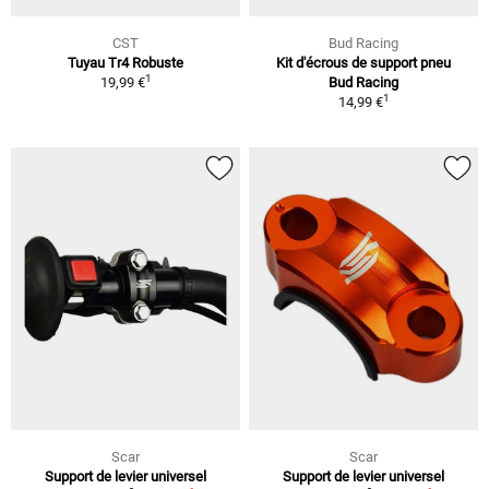
CST
Bud Racing
Tuyau Tr4 Robuste
Kit d'écrous de support pneu
1
19,99 €
Bud Racing
1
14,99 €
Scar
Scar
Support de levier universel
Support de levier universel