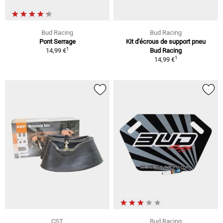
Bud Racing
Bud Racing
Pont Serrage
Kit d'écrous de support pneu
1
14,99 €
Bud Racing
1
14,99 €
CST
Bud Racing