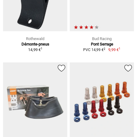
Rothewald
Bud Racing
Démonte-pneus
Pont Serrage
1
1
2
14,99 €
9,99 €
PVC 14,99 €