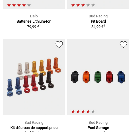
Delo
Bud Racing
Batteries Lithium-Ion
Pit Board
1
1
79,99 €
34,99 €
Bud Racing
Bud Racing
Kit d'écrous de support pneu
Pont Serrage
1