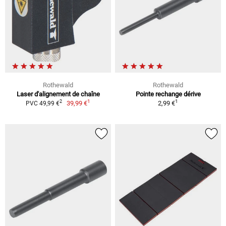
Rothewald
Rothewald
Laser d'alignement de chaîne
Pointe rechange dérive
1
1
2
39,99 €
2,99 €
PVC 49,99 €