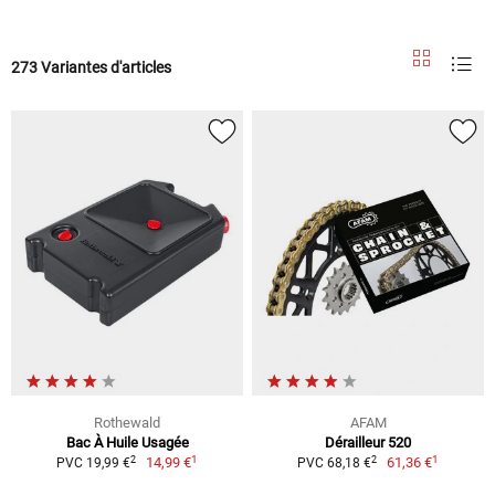
273 Variantes d'articles
Rothewald
AFAM
Bac À Huile Usagée
Dérailleur 520
1
1
2
2
14,99 €
61,36 €
PVC 19,99 €
PVC 68,18 €