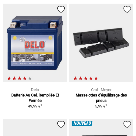
Delo
Craft-Meyer
Batterie Au Gel, Rempliée Et
Masselottes d'équilibrage des
Fermée
pneus
1
1
49,99 €
5,99 €
NOUVEAU