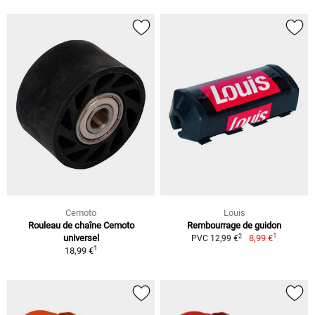
Cemoto
Louis
Rouleau de chaîne Cemoto
Rembourrage de guidon
1
2
universel
8,99 €
PVC 12,99 €
1
18,99 €