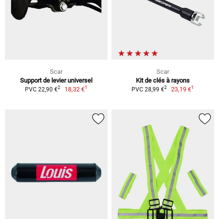
Scar
Scar
Support de levier universel
Kit de clés à rayons
1
1
2
2
18,32 €
23,19 €
PVC 22,90 €
PVC 28,99 €