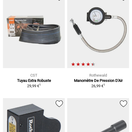
CST
Rothewald
Tuyau Extra Robuste
Manomètre De Pression D'Air
1
1
29,99 €
26,99 €