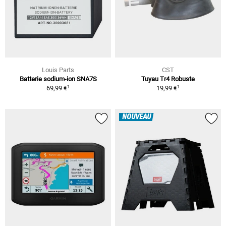
Louis Parts
CST
Batterie sodium-ion SNA7S
Tuyau Tr4 Robuste
1
1
69,99 €
19,99 €
NOUVEAU