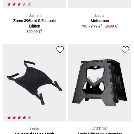
Garmin
Louis
Zumo 396Lmt-S Eu Louis
Motocross
1
2
Edition
29,99 €
PVC 79,99 €
1
399,99 €
Louis
ACERBIS