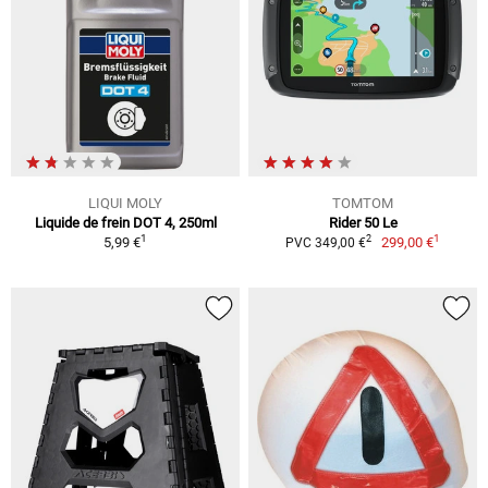
LIQUI MOLY
TOMTOM
Liquide de frein DOT 4, 250ml
Rider 50 Le
1
1
2
5,99 €
299,00 €
PVC 349,00 €