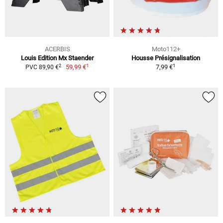
ACERBIS
Moto112+
Louis Edition Mx Staender
Housse Présignalisation
1
1
2
59,99 €
7,99 €
PVC 89,90 €