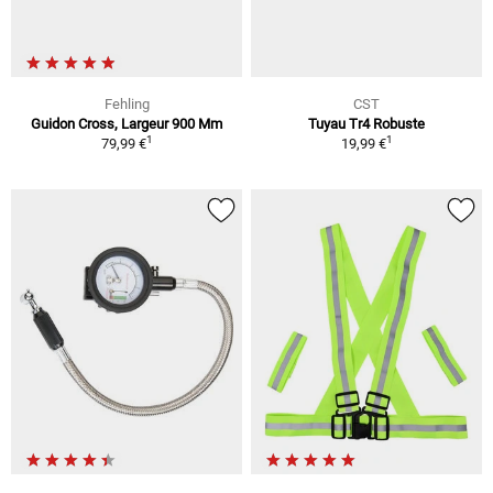
Fehling
CST
Guidon Cross, Largeur 900 Mm
Tuyau Tr4 Robuste
1
1
79,99 €
19,99 €