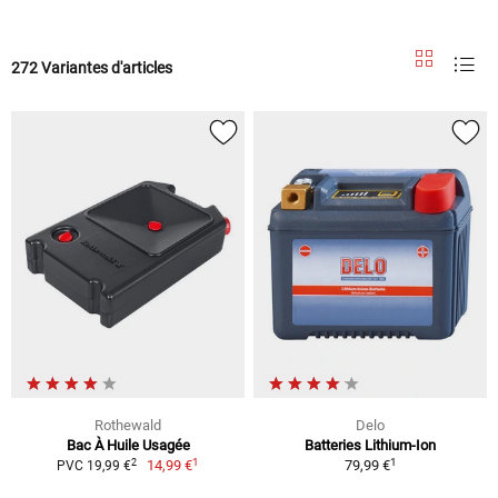
272 Variantes d'articles
Rothewald
Delo
Bac À Huile Usagée
Batteries Lithium-Ion
1
1
2
14,99 €
79,99 €
PVC 19,99 €