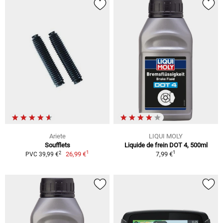
Ariete
LIQUI MOLY
Soufflets
Liquide de frein DOT 4, 500ml
1
1
2
26,99 €
7,99 €
PVC 39,99 €