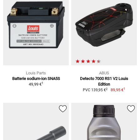
Louis Parts
ABUS
Batterie sodium-ion SNA5S
Detecto 7000 RS1 V2 Louis
1
49,99 €
Edition
1
2
89,95 €
PVC 139,95 €