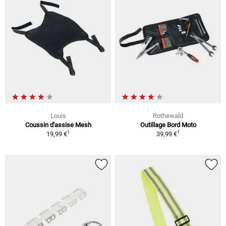
Louis
Rothewald
Coussin d'assise Mesh
Outillage Bord Moto
1
1
19,99 €
39,99 €