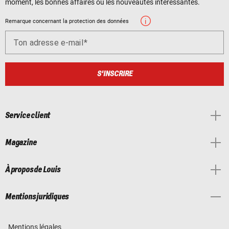
moment, les bonnes affaires ou les nouveautés intéressantes.
Remarque concernant la protection des données
Ton adresse e-mail
S'INSCRIRE
Service client
Magazine
À propos de Louis
Mentions juridiques
Mentions légales