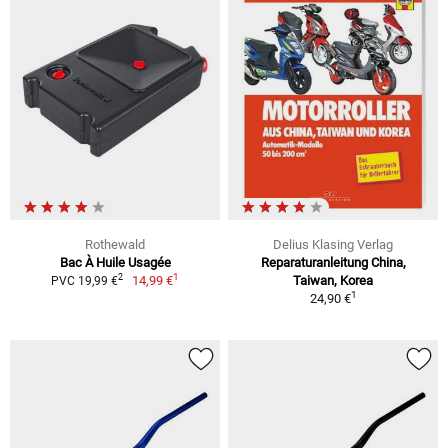
Rothewald
Delius Klasing Verlag
Bac À Huile Usagée
Reparaturanleitung China,
1
2
14,99 €
Taiwan, Korea
PVC 19,99 €
1
24,90 €