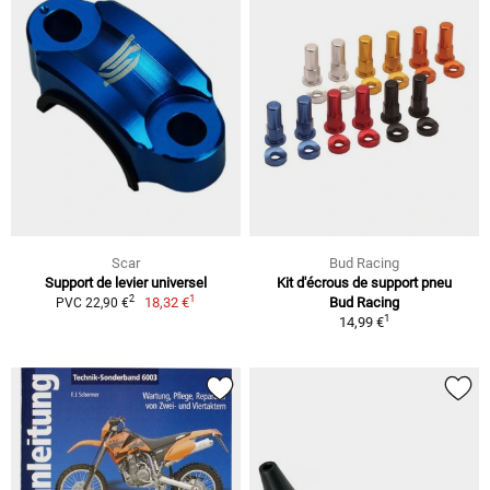
Scar
Bud Racing
Support de levier universel
Kit d'écrous de support pneu
1
2
18,32 €
Bud Racing
PVC 22,90 €
1
14,99 €