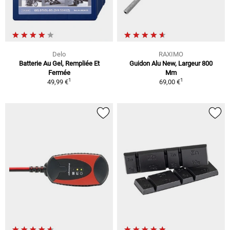
Delo
RAXIMO
Batterie Au Gel, Rempliée Et
Guidon Alu New, Largeur 800
Fermée
Mm
1
1
49,99 €
69,00 €