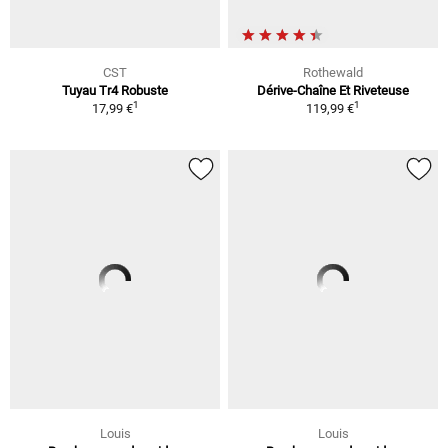
CST
Rothewald
Tuyau Tr4 Robuste
Dérive-Chaîne Et Riveteuse
1
1
17,99 €
119,99 €
Louis
Louis