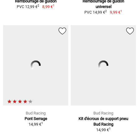
Rembourrage de guidon
Rembourrage de guidon
1
2
8,99 €
universel
PVC 12,99 €
1
2
9,99 €
PVC 14,99 €
Bud Racing
Bud Racing
Pont Serrage
Kit d'écrous de support pneu
1
14,99 €
Bud Racing
1
14,99 €