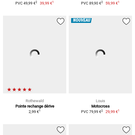
1
1
2
2
39,99 €
59,99 €
PVC 49,99 €
PVC 89,90 €
NOUVEAU
Rothewald
Louis
Pointe rechange dérive
Motocross
1
1
2
2,99 €
29,99 €
PVC 79,99 €