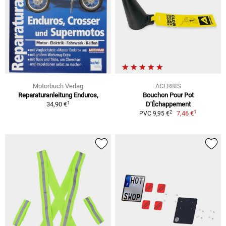
Motorbuch Verlag
ACERBIS
Reparaturanleitung Enduros,
Bouchon Pour Pot
1
34,90 €
D'Échappement
1
2
7,46 €
PVC 9,95 €