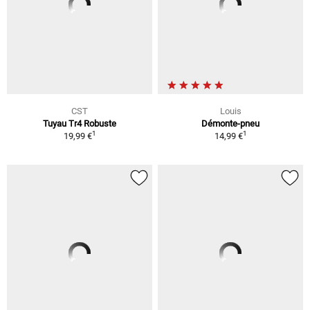
CST
Louis
Tuyau Tr4 Robuste
Démonte-pneu
1
1
19,99 €
14,99 €