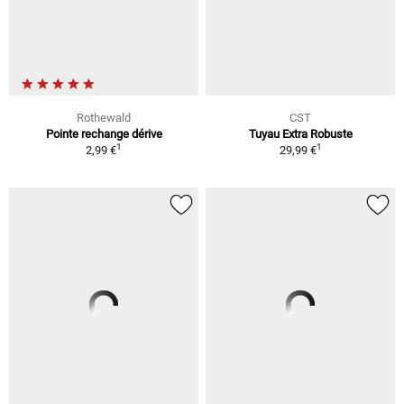
Rothewald
CST
Pointe rechange dérive
Tuyau Extra Robuste
1
1
2,99 €
29,99 €