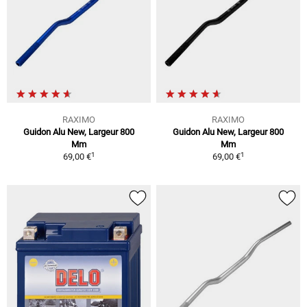
RAXIMO
RAXIMO
Guidon Alu New, Largeur 800
Guidon Alu New, Largeur 800
Mm
Mm
1
1
69,00 €
69,00 €