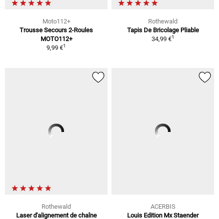
Moto112+
Rothewald
Trousse Secours 2-Roules
Tapis De Bricolage Pliable
1
MOTO112+
34,99 €
1
9,99 €
Rothewald
ACERBIS
Laser d'alignement de chaîne
Louis Edition Mx Staender