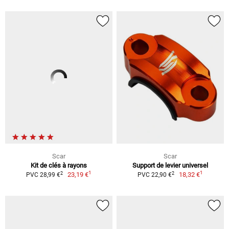
Scar
Scar
Kit de clés à rayons
Support de levier universel
1
1
2
2
23,19 €
18,32 €
PVC 28,99 €
PVC 22,90 €