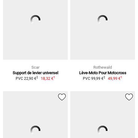
Scar
Rothewald
Support de levier universel
Lève-Moto Pour Motocross
1
1
2
2
18,32 €
49,99 €
PVC 22,90 €
PVC 99,99 €