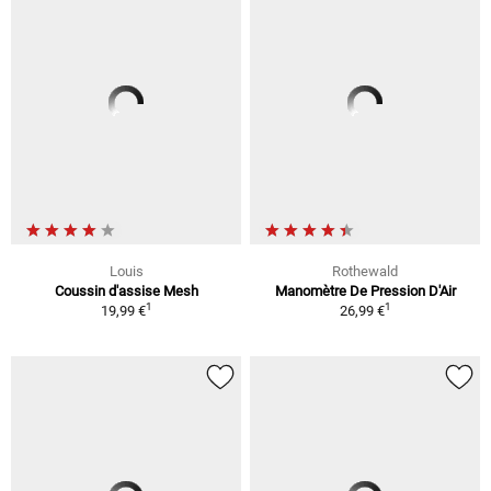
Louis
Rothewald
Coussin d'assise Mesh
Manomètre De Pression D'Air
1
1
19,99 €
26,99 €