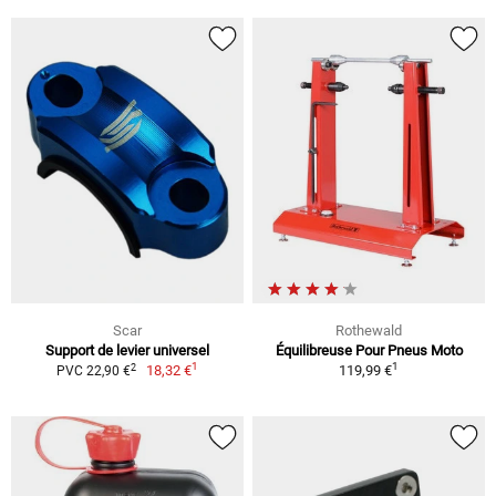
Scar
Rothewald
Support de levier universel
Équilibreuse Pour Pneus Moto
1
1
2
18,32 €
119,99 €
PVC 22,90 €