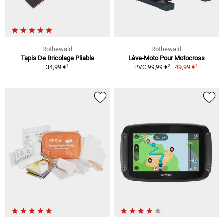
Rothewald
Rothewald
Tapis De Bricolage Pliable
Lève-Moto Pour Motocross
1
1
2
34,99 €
49,99 €
PVC 99,99 €