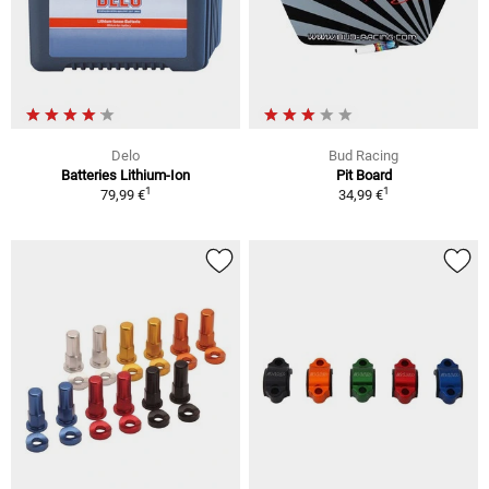
Delo
Bud Racing
Batteries Lithium-Ion
Pit Board
1
1
79,99 €
34,99 €