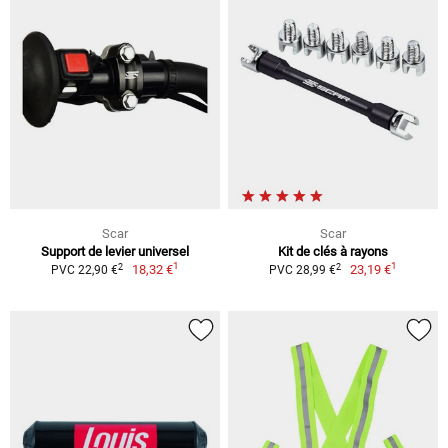
Scar
Scar
Support de levier universel
Kit de clés à rayons
1
1
2
2
18,32 €
23,19 €
PVC 22,90 €
PVC 28,99 €