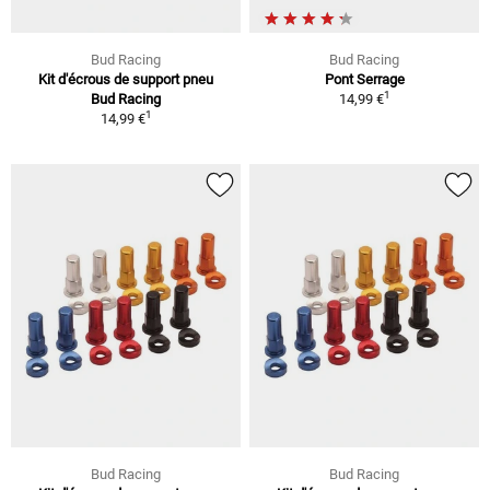
Bud Racing
Bud Racing
Kit d'écrous de support pneu
Pont Serrage
1
Bud Racing
14,99 €
1
14,99 €
Bud Racing
Bud Racing