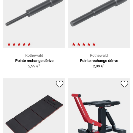
Rothewald
Rothewald
Pointe rechange dérive
Pointe rechange dérive
1
1
2,99 €
2,99 €