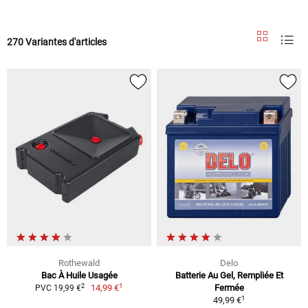
270 Variantes d'articles
Rothewald
Delo
Bac À Huile Usagée
Batterie Au Gel, Rempliée Et
1
2
14,99 €
Fermée
PVC 19,99 €
1
49,99 €