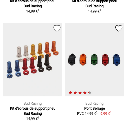
Kit d'écrous de support pneu
Kit d'écrous de support pneu
Bud Racing
Bud Racing
1
1
14,99 €
14,99 €
Bud Racing
Bud Racing
Kit d'écrous de support pneu
Pont Serrage
1
2
Bud Racing
9,99 €
PVC 14,99 €
1
14,99 €