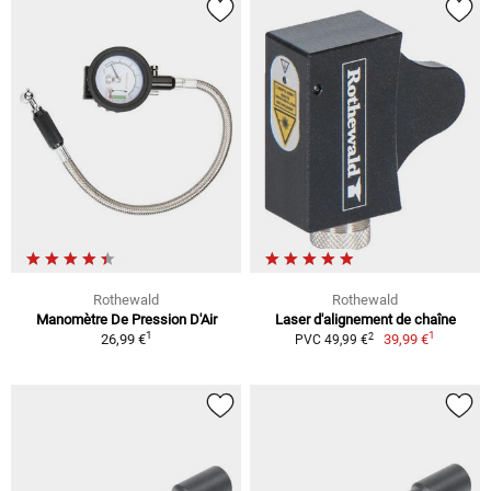
Rothewald
Rothewald
Manomètre De Pression D'Air
Laser d'alignement de chaîne
1
1
2
26,99 €
39,99 €
PVC 49,99 €