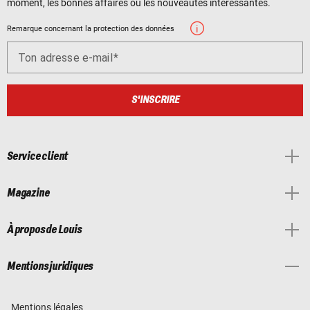
moment, les bonnes affaires ou les nouveautés intéressantes.
Remarque concernant la protection des données
Ton adresse e-mail
S'INSCRIRE
Service client
Magazine
À propos de Louis
Mentions juridiques
Mentions légales