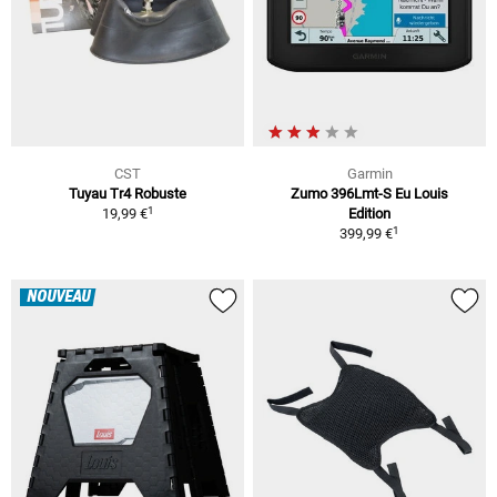
CST
Garmin
Tuyau Tr4 Robuste
Zumo 396Lmt-S Eu Louis
1
19,99 €
Edition
1
399,99 €
NOUVEAU