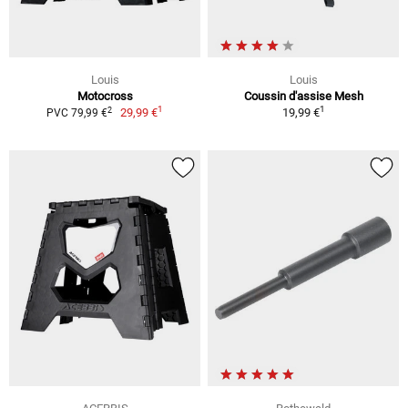
Louis
Louis
Motocross
Coussin d'assise Mesh
1
1
2
29,99 €
19,99 €
PVC 79,99 €