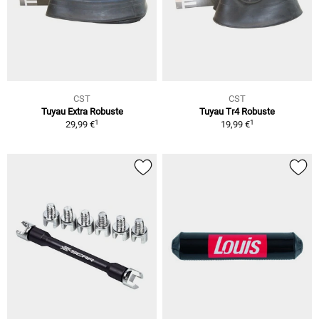
CST
CST
Tuyau Extra Robuste
Tuyau Tr4 Robuste
1
1
29,99 €
19,99 €