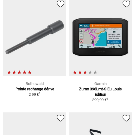
Rothewald
Garmin
Pointe rechange dérive
Zumo 396Lmt-S Eu Louis
1
2,99 €
Edition
1
399,99 €