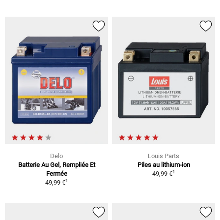
Delo
Louis Parts
Batterie Au Gel, Rempliée Et
Piles au lithium-ion
1
Fermée
49,99 €
1
49,99 €