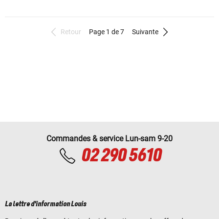
Retour
Page 1 de 7
Suivante
Commandes & service Lun-sam 9-20
02 290 5610
La lettre d'information Louis