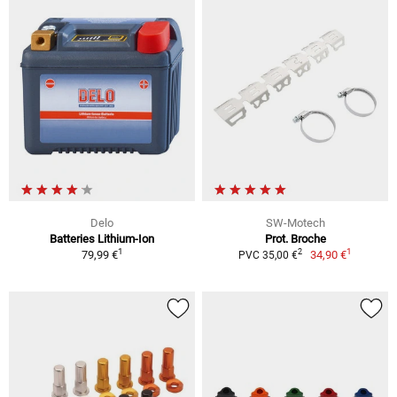
Delo
SW-Motech
Batteries Lithium-Ion
Prot. Broche
1
1
2
79,99 €
34,90 €
PVC 35,00 €