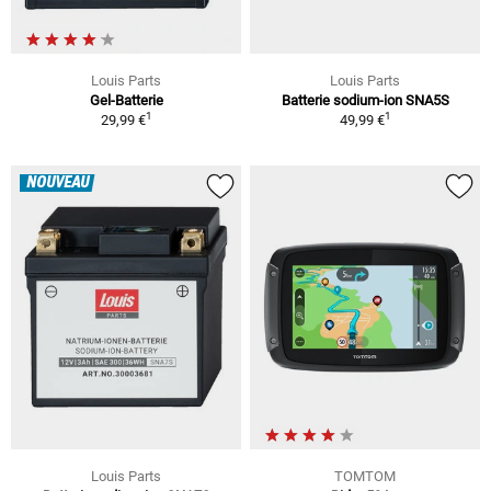
Louis Parts
Louis Parts
Gel-Batterie
Batterie sodium-ion SNA5S
1
1
29,99 €
49,99 €
NOUVEAU
Louis Parts
TOMTOM