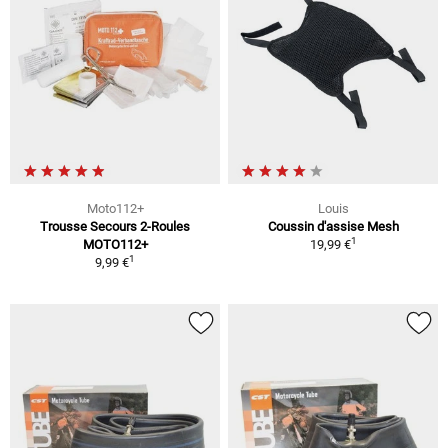
Moto112+
Louis
Trousse Secours 2-Roules
Coussin d'assise Mesh
1
MOTO112+
19,99 €
1
9,99 €