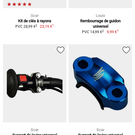
Scar
Louis
Kit de clés à rayons
Rembourrage de guidon
1
2
23,19 €
universel
PVC 28,99 €
1
2
9,99 €
PVC 14,99 €
Scar
Scar