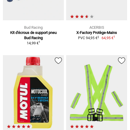
Bud Racing
ACERBIS
Kit d'écrous de support pneu
X-Factory Protège-Mains
1
2
Bud Racing
64,95 €
PVC 94,95 €
1
14,99 €