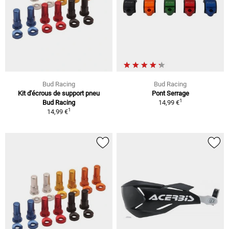
Bud Racing
Bud Racing
Kit d'écrous de support pneu
Pont Serrage
1
Bud Racing
14,99 €
1
14,99 €