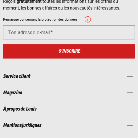
Reçois
gratuitement
toutes les informations sur les offres du
moment, les bonnes affaires ou les nouveautés intéressantes.
Remarque concernant la protection des données
Ton adresse e-mail
S'INSCRIRE
Service client
Magazine
À propos de Louis
Mentions juridiques