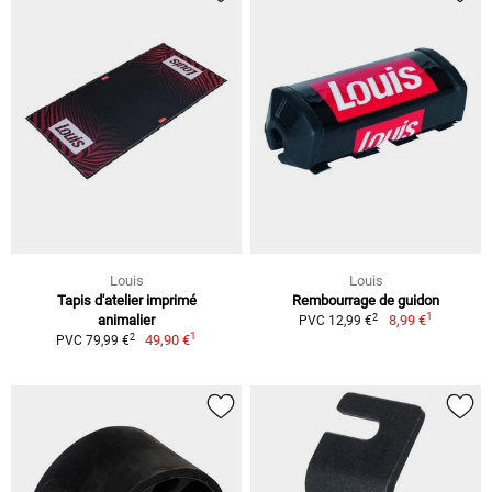
Louis
Louis
Tapis d'atelier imprimé
Rembourrage de guidon
1
2
animalier
8,99 €
PVC 12,99 €
1
2
49,90 €
PVC 79,99 €