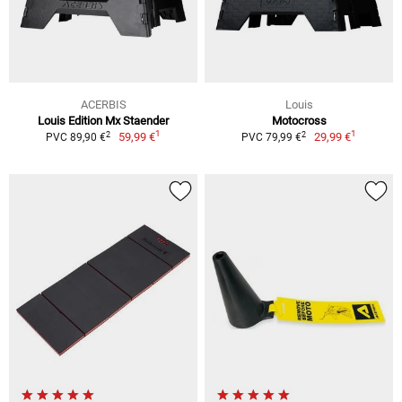
ACERBIS
Louis
Louis Edition Mx Staender
Motocross
1
1
2
2
59,99 €
29,99 €
PVC 89,90 €
PVC 79,99 €