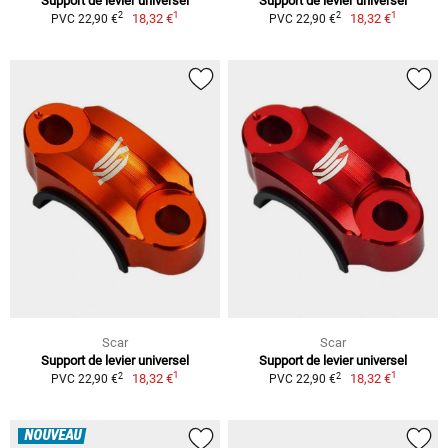
Support de levier universel
Support de levier universel
1
1
2
2
18,32 €
18,32 €
PVC 22,90 €
PVC 22,90 €
Scar
Scar
Support de levier universel
Support de levier universel
1
1
2
2
18,32 €
18,32 €
PVC 22,90 €
PVC 22,90 €
NOUVEAU