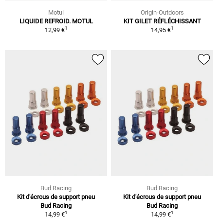
Motul
Origin-Outdoors
LIQUIDE REFROID. MOTUL
KIT GILET RÉFLÉCHISSANT
1
1
12,99 €
14,95 €
Bud Racing
Bud Racing
Kit d'écrous de support pneu
Kit d'écrous de support pneu
Bud Racing
Bud Racing
1
1
14,99 €
14,99 €