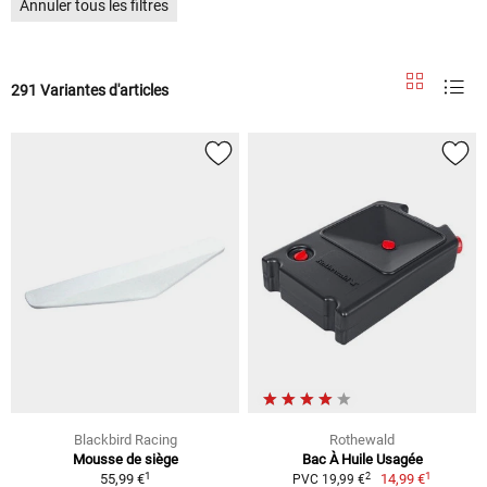
Annuler tous les filtres
291 Variantes d'articles
Blackbird Racing
Rothewald
Mousse de siège
Bac À Huile Usagée
1
1
2
55,99 €
14,99 €
PVC 19,99 €