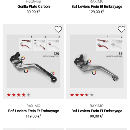
HotSwop
RAXIMO
Gorilla Plate Carbon
Bcf Leviers Frein Et Embrayage
1
1
39,90 €
129,00 €
RAXIMO
RAXIMO
Bcf Leviers Frein Et Embrayage
Bcf Leviers Frein Et Embrayage
1
1
119,00 €
99,00 €