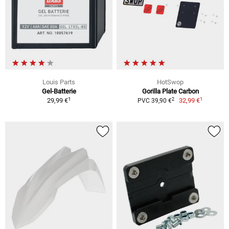
Louis Parts
HotSwop
Gel-Batterie
Gorilla Plate Carbon
1
1
2
29,99 €
32,99 €
PVC 39,90 €