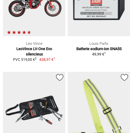
Leo Vince
Louis Parts
LeoVince LV-One Evo
Batterie sodium-ion SNA5S
1
silencieux
49,99 €
1
2
438,97 €
PVC 519,00 €