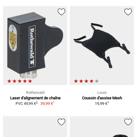
Rothewald
Louis
Laser d'alignement de chaîne
Coussin d'assise Mesh
1
1
2
39,99 €
19,99 €
PVC 49,99 €