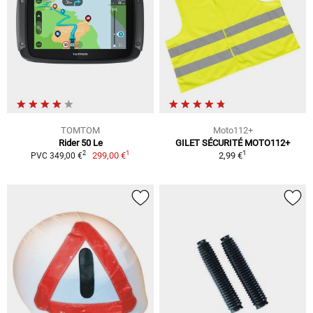
TOMTOM
Moto112+
Rider 50 Le
GILET SÉCURITÉ MOTO112+
1
1
2
299,00 €
2,99 €
PVC 349,00 €