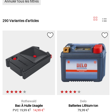
Annuler tous les filtres
290 Variantes d'articles
Rothewald
Delo
Bac À Huile Usagée
Batteries Lithium-Ion
1
1
2
14,99 €
79,99 €
PVC 19,99 €