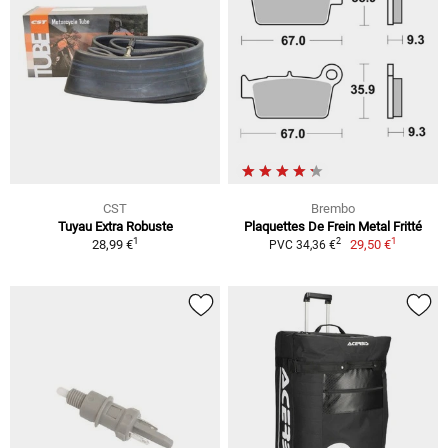
CST
Brembo
Tuyau Extra Robuste
Plaquettes De Frein Metal Fritté
1
1
2
28,99 €
29,50 €
PVC 34,36 €