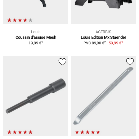
Louis
ACERBIS
Coussin d'assise Mesh
Louis Edition Mx Staender
1
1
2
19,99 €
59,99 €
PVC 89,90 €