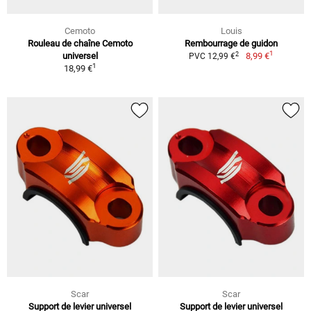
Cemoto
Louis
Rouleau de chaîne Cemoto
Rembourrage de guidon
1
2
universel
8,99 €
PVC 12,99 €
1
18,99 €
Scar
Scar
Support de levier universel
Support de levier universel