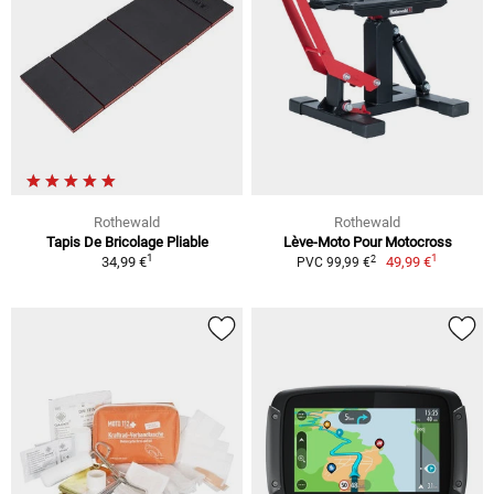
Rothewald
Rothewald
Tapis De Bricolage Pliable
Lève-Moto Pour Motocross
1
1
2
34,99 €
49,99 €
PVC 99,99 €