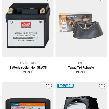
Louis Parts
CST
Batterie sodium-ion SNA7S
Tuyau Tr4 Robuste
1
1
69,99 €
19,99 €
NOUVEAU