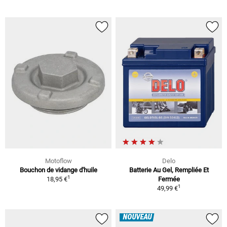
Motoflow
Delo
Bouchon de vidange d'huile
Batterie Au Gel, Rempliée Et
1
18,95 €
Fermée
1
49,99 €
NOUVEAU