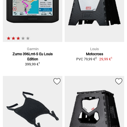
Garmin
Louis
Zumo 396Lmt-S Eu Louis
Motocross
1
2
Edition
29,99 €
PVC 79,99 €
1
399,99 €