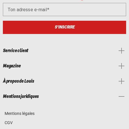
Ton adresse e-mail
S'INSCRIRE
Service client
Magazine
À propos de Louis
Mentions juridiques
Mentions légales
CGV