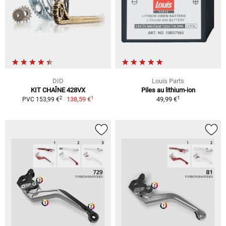
DID
Louis Parts
KIT CHAÎNE 428VX
Piles au lithium-ion
1
1
2
138,59 €
49,99 €
PVC 153,99 €