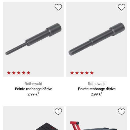
Rothewald
Rothewald
Pointe rechange dérive
Pointe rechange dérive
1
1
2,99 €
2,99 €