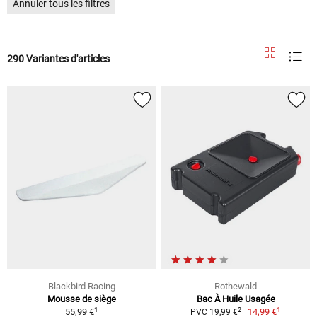
Annuler tous les filtres
290 Variantes d'articles
Blackbird Racing
Rothewald
Mousse de siège
Bac À Huile Usagée
1
1
2
55,99 €
14,99 €
PVC 19,99 €