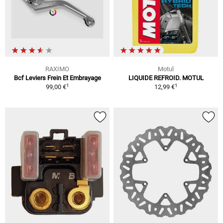
RAXIMO
Motul
Bcf Leviers Frein Et Embrayage
LIQUIDE REFROID. MOTUL
1
1
99,00 €
12,99 €