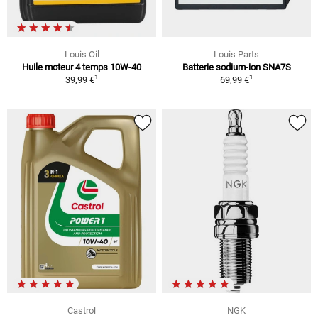
Louis Oil
Louis Parts
Huile moteur 4 temps 10W-40
Batterie sodium-ion SNA7S
1
1
39,99 €
69,99 €
Castrol
NGK