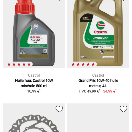
Castrol
Castrol
Huile four. Castrol 10W
Grand Prix 10W-40 huile
minérale 500 ml
moteur, 4 L
1
1
2
10,99 €
34,99 €
PVC 49,99 €