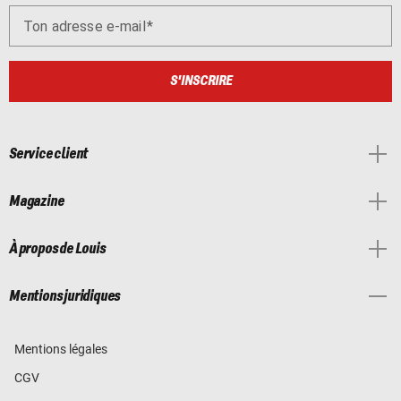
Ton adresse e-mail
S'INSCRIRE
Service client
Magazine
À propos de Louis
Mentions juridiques
Mentions légales
CGV