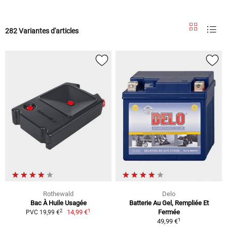
282 Variantes d'articles
Rothewald
Delo
Bac À Huile Usagée
Batterie Au Gel, Rempliée Et
1
2
14,99 €
Fermée
PVC 19,99 €
1
49,99 €