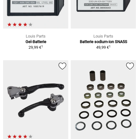
Louis Parts
Louis Parts
Gel-Batterie
Batterie sodium-ion SNA5S
1
1
29,99 €
49,99 €