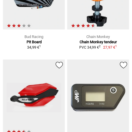
Bud Racing
Chain Monkey
Pit Board
Chain Monkey tendeur
1
1
2
34,99 €
27,97 €
PVC 34,99 €