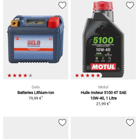
Delo
Motul
Batteries Lithium-Ion
Huile moteur 5100 4T SAE
1
79,99 €
10W-40, 1 Litre
1
21,99 €