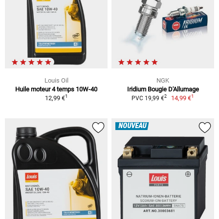
Louis Oil
NGK
Huile moteur 4 temps 10W-40
Iridium Bougie D'Allumage
1
1
2
12,99 €
14,99 €
PVC 19,99 €
NOUVEAU