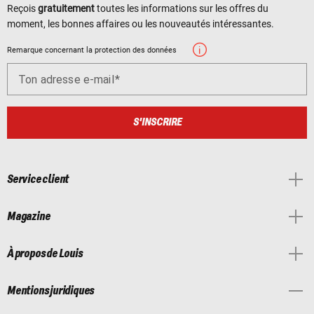
Reçois
gratuitement
toutes les informations sur les offres du
moment, les bonnes affaires ou les nouveautés intéressantes.
Remarque concernant la protection des données
Ton adresse e-mail
S'INSCRIRE
Service client
Magazine
À propos de Louis
Mentions juridiques