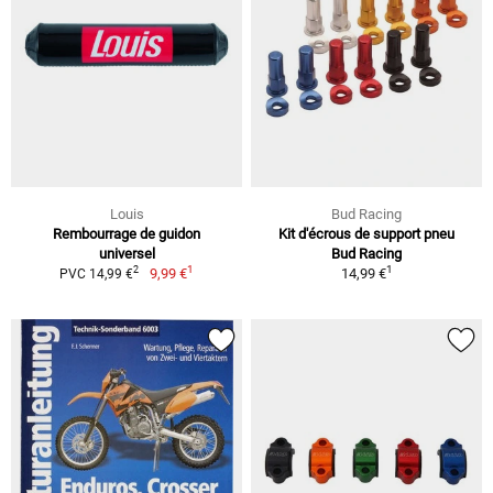
Louis
Bud Racing
Rembourrage de guidon
Kit d'écrous de support pneu
universel
Bud Racing
1
1
2
9,99 €
14,99 €
PVC 14,99 €