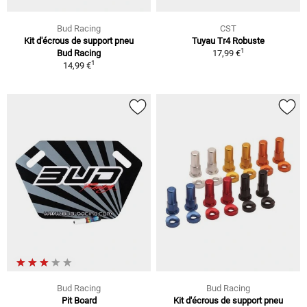
Bud Racing
CST
Kit d'écrous de support pneu
Tuyau Tr4 Robuste
1
Bud Racing
17,99 €
1
14,99 €
Bud Racing
Bud Racing
Pit Board
Kit d'écrous de support pneu