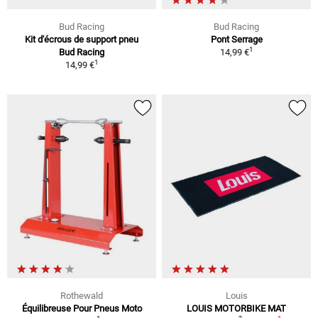
Bud Racing
Bud Racing
Kit d'écrous de support pneu
Pont Serrage
1
Bud Racing
14,99 €
1
14,99 €
Rothewald
Louis
Équilibreuse Pour Pneus Moto
LOUIS MOTORBIKE MAT