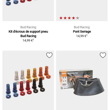
Bud Racing
Bud Racing
Kit d'écrous de support pneu
Pont Serrage
1
Bud Racing
14,99 €
1
14,99 €