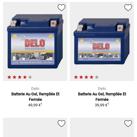
Delo
Delo
Batterie Au Gel, Rempliée Et
Batterie Au Gel, Rempliée Et
Fermée
Fermée
1
1
49,99 €
39,99 €