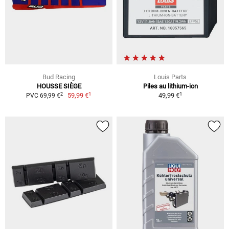
Bud Racing
Louis Parts
HOUSSE SIÈGE
Piles au lithium-ion
1
1
2
59,99 €
49,99 €
PVC 69,99 €