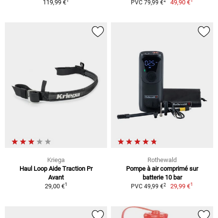
1
1
2
119,99 €
49,90 €
PVC 79,99 €
Kriega
Rothewald
Haul Loop Aide Traction Pr
Pompe à air comprimé sur
Avant
batterie 10 bar
1
1
2
29,00 €
29,99 €
PVC 49,99 €