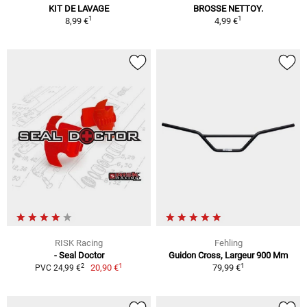
KIT DE LAVAGE
BROSSE NETTOY.
1
1
8,99 €
4,99 €
RISK Racing
Fehling
- Seal Doctor
Guidon Cross, Largeur 900 Mm
1
1
2
20,90 €
79,99 €
PVC 24,99 €