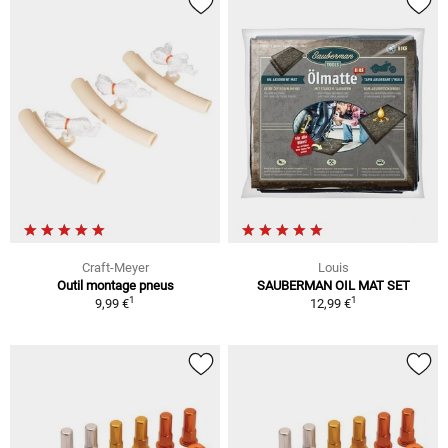
Craft-Meyer
Louis
Outil montage pneus
SAUBERMAN OIL MAT SET
1
1
9,99 €
12,99 €