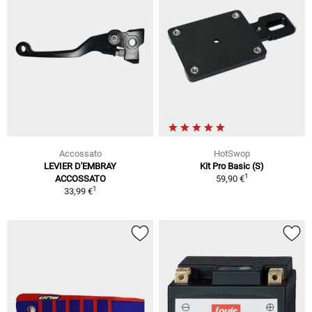
Accossato
HotSwop
LEVIER D'EMBRAY
Kit Pro Basic (S)
1
ACCOSSATO
59,90 €
1
33,99 €