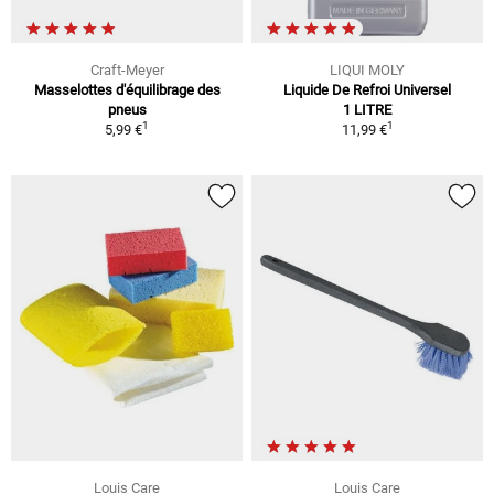
Craft-Meyer
LIQUI MOLY
Masselottes d'équilibrage des
Liquide De Refroi Universel
pneus
1 LITRE
1
1
5,99 €
11,99 €
Louis Care
Louis Care