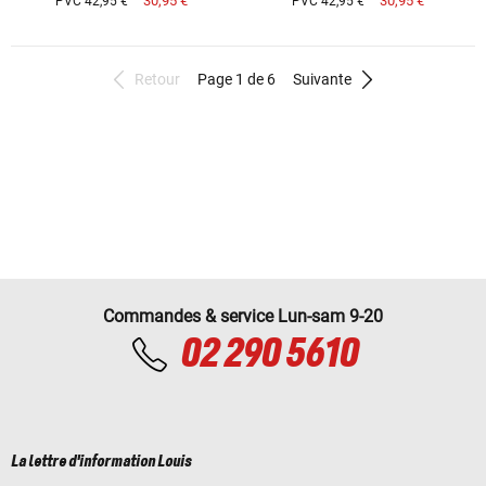
30,95 €
30,95 €
PVC 42,95 €
PVC 42,95 €
Retour
Page 1 de 6
Suivante
Commandes & service Lun-sam 9-20
02 290 5610
La lettre d'information Louis