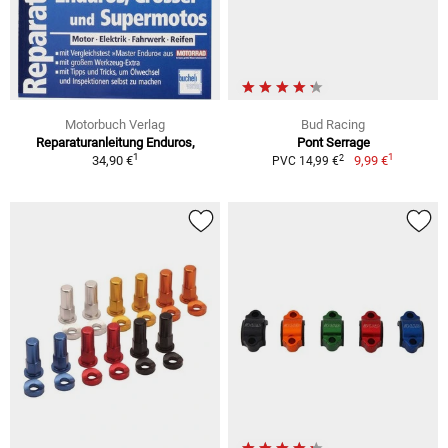
Motorbuch Verlag
Bud Racing
Reparaturanleitung Enduros,
Pont Serrage
1
1
2
34,90 €
9,99 €
PVC 14,99 €