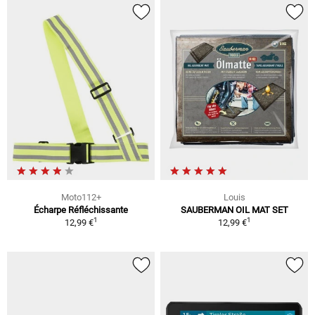
Moto112+
Louis
Écharpe Réfléchissante
SAUBERMAN OIL MAT SET
1
1
12,99 €
12,99 €