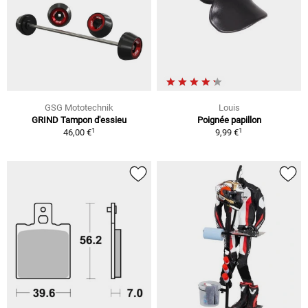
GSG Mototechnik
Louis
GRIND Tampon d'essieu
Poignée papillon
1
1
46,00 €
9,99 €