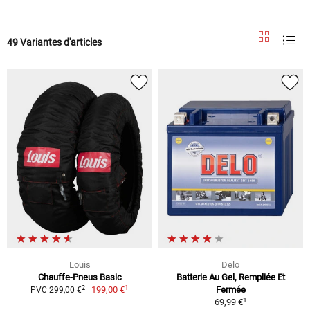
49 Variantes d'articles
Louis
Delo
Chauffe-Pneus Basic
Batterie Au Gel, Rempliée Et
1
2
199,00 €
Fermée
PVC 299,00 €
1
69,99 €