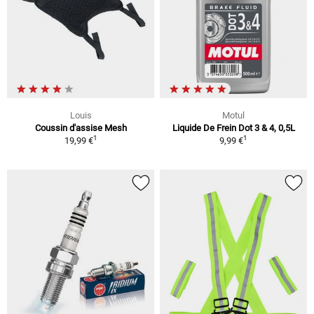
Louis
Motul
Coussin d'assise Mesh
Liquide De Frein Dot 3 & 4, 0,5L
1
1
19,99 €
9,99 €