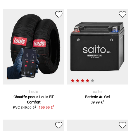
Louis
saito
Chauffe-pneus Louis BT
Batterie Au Gel
1
Comfort
39,99 €
1
2
199,99 €
PVC 349,00 €