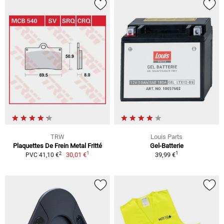
TRW
Louis Parts
Plaquettes De Frein Metal Fritté
Gel-Batterie
1
1
2
30,01 €
39,99 €
PVC 41,10 €