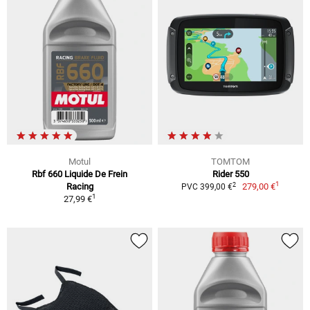
Motul
TOMTOM
Rbf 660 Liquide De Frein
Rider 550
1
2
Racing
279,00 €
PVC 399,00 €
1
27,99 €