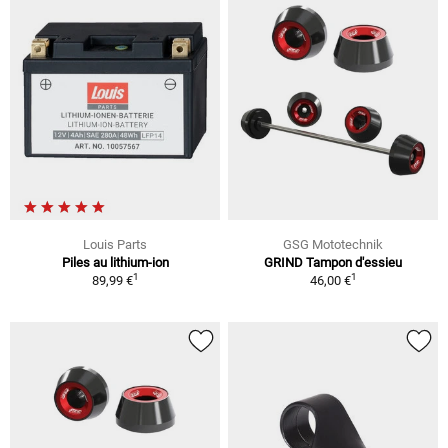
Louis Parts
GSG Mototechnik
Piles au lithium-ion
GRIND Tampon d'essieu
1
1
89,99 €
46,00 €