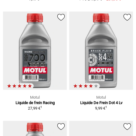
Motul
Motul
Liquide de frein Racing
Liquide De Frein Dot 4 Lv
1
1
27,99 €
9,99 €