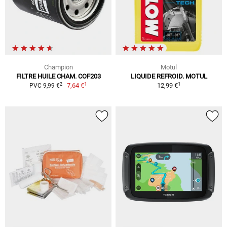
Champion
Motul
FILTRE HUILE CHAM. COF203
LIQUIDE REFROID. MOTUL
1
1
2
7,64 €
12,99 €
PVC 9,99 €