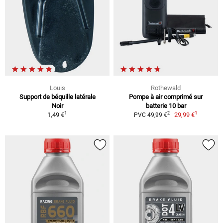
Louis
Rothewald
Support de béquille latérale
Pompe à air comprimé sur
Noir
batterie 10 bar
1
1
2
1,49 €
29,99 €
PVC 49,99 €