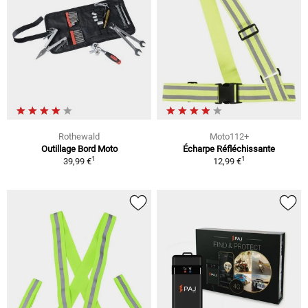
Rothewald
Moto112+
Outillage Bord Moto
Écharpe Réfléchissante
1
1
39,99 €
12,99 €