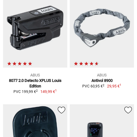
ABUS
ABUS
8077 2.0 Detecto XPLUS Louis
Antivol 8900
1
2
Edition
29,95 €
PVC 60,95 €
1
2
149,99 €
PVC 199,99 €