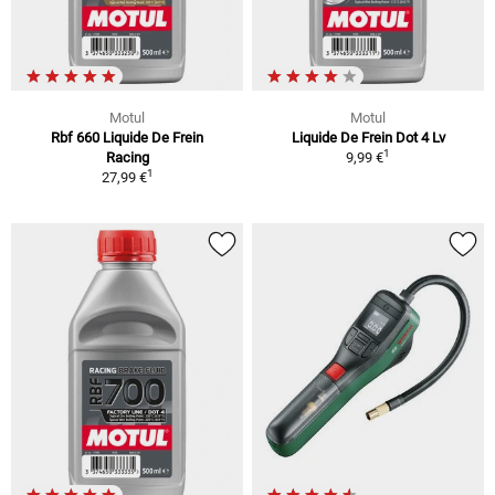
Motul
Motul
Rbf 660 Liquide De Frein
Liquide De Frein Dot 4 Lv
1
Racing
9,99 €
1
27,99 €