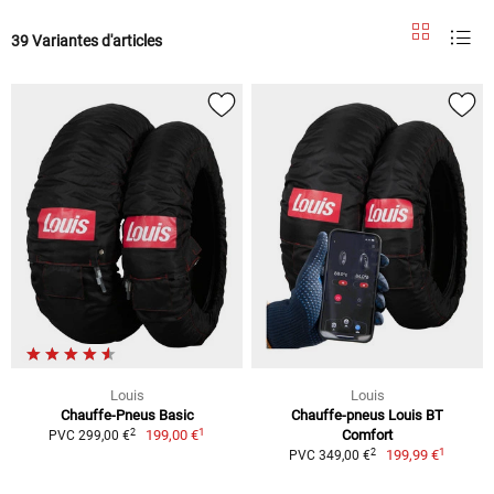
39 Variantes d'articles
Louis
Louis
Chauffe-Pneus Basic
Chauffe-pneus Louis BT
1
2
199,00 €
Comfort
PVC 299,00 €
1
2
199,99 €
PVC 349,00 €