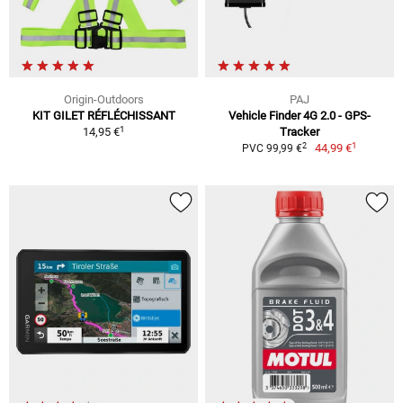
Origin-Outdoors
PAJ
KIT GILET RÉFLÉCHISSANT
Vehicle Finder 4G 2.0 - GPS-
1
14,95 €
Tracker
1
2
44,99 €
PVC 99,99 €