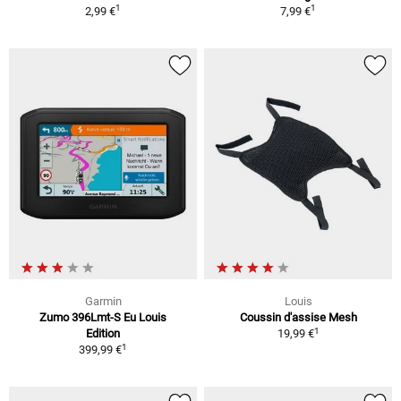
1
1
2,99 €
7,99 €
Garmin
Louis
Zumo 396Lmt-S Eu Louis
Coussin d'assise Mesh
1
Edition
19,99 €
1
399,99 €