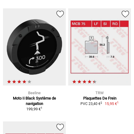
Beeline
TRW
Moto Ii Black Système de
Plaquettes De Frein
1
2
navigation
15,95 €
PVC 23,40 €
1
199,99 €