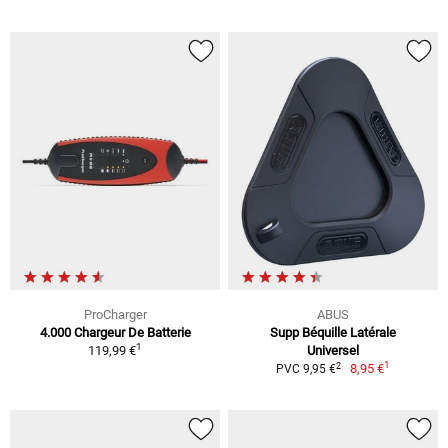
ProCharger
ABUS
4.000 Chargeur De Batterie
Supp Béquille Latérale
1
119,99 €
Universel
1
2
8,95 €
PVC 9,95 €