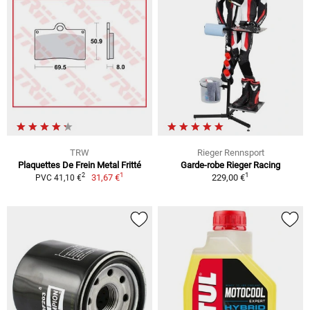
TRW
Rieger Rennsport
Plaquettes De Frein Metal Fritté
Garde-robe Rieger Racing
1
1
2
31,67 €
229,00 €
PVC 41,10 €