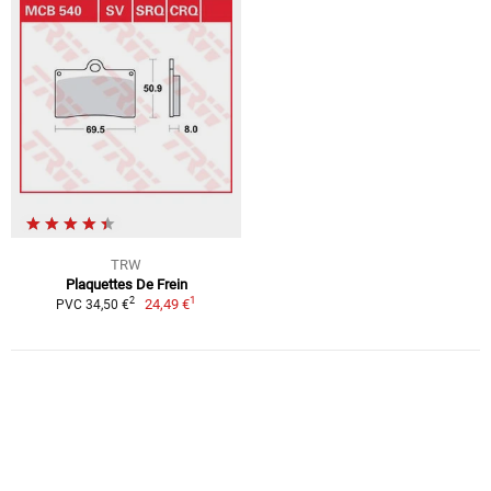
TRW
Plaquettes De Frein
1
2
24,49 €
PVC 34,50 €