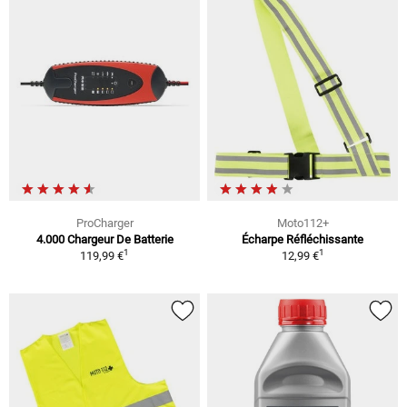
ProCharger
Moto112+
4.000 Chargeur De Batterie
Écharpe Réfléchissante
1
1
119,99 €
12,99 €