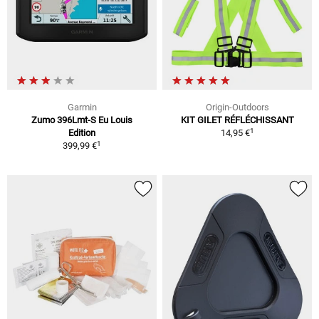
Garmin
Origin-Outdoors
Zumo 396Lmt-S Eu Louis
KIT GILET RÉFLÉCHISSANT
1
Edition
14,95 €
1
399,99 €