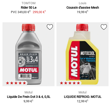
TOMTOM
Louis
Rider 50 Le
Coussin d'assise Mesh
1
1
2
299,00 €
19,99 €
PVC 349,00 €
Motul
Motul
Liquide De Frein Dot 3 & 4, 0,5L
LIQUIDE REFROID. MOTUL
1
1
9,99 €
12,99 €