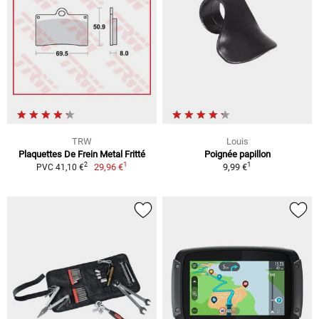
TRW
Louis
Plaquettes De Frein Metal Fritté
Poignée papillon
1
1
2
29,96 €
9,99 €
PVC 41,10 €