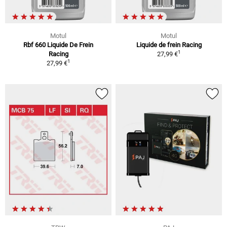
Motul
Motul
Rbf 660 Liquide De Frein
Liquide de frein Racing
1
Racing
27,99 €
1
27,99 €