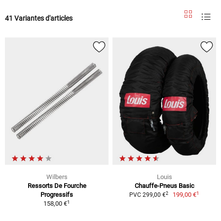
41 Variantes d'articles
Wilbers
Louis
Ressorts De Fourche
Chauffe-Pneus Basic
1
2
Progressifs
199,00 €
PVC 299,00 €
1
158,00 €