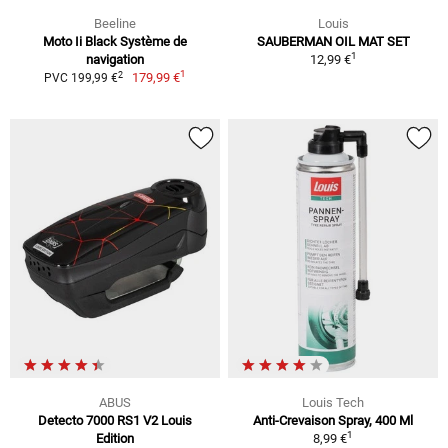
Beeline
Louis
Moto Ii Black Système de
SAUBERMAN OIL MAT SET
1
navigation
12,99 €
1
2
179,99 €
PVC 199,99 €
ABUS
Louis Tech
Detecto 7000 RS1 V2 Louis
Anti-Crevaison Spray, 400 Ml
1
Edition
8,99 €