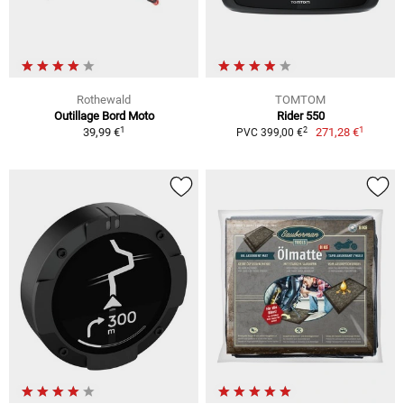
Rothewald
TOMTOM
Outillage Bord Moto
Rider 550
1
1
2
39,99 €
271,28 €
PVC 399,00 €