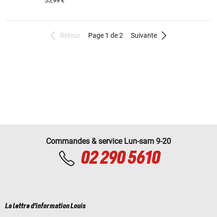
55,99 €
Retour
Page 1 de 2
Suivante
Commandes & service Lun-sam 9-20
02 290 5610
La lettre d'information Louis