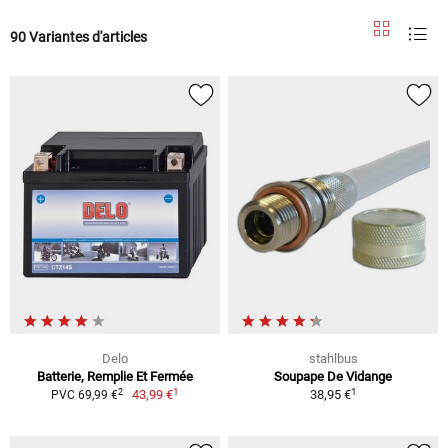
90 Variantes d'articles
Delo
stahlbus
Batterie, Remplie Et Fermée
Soupape De Vidange
1
1
2
43,99 €
38,95 €
PVC 69,99 €