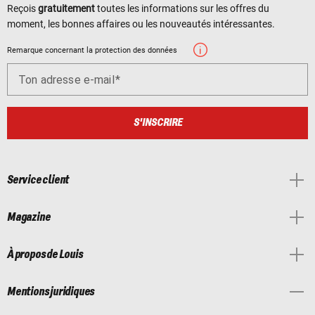
Reçois
gratuitement
toutes les informations sur les offres du
moment, les bonnes affaires ou les nouveautés intéressantes.
Remarque concernant la protection des données
Ton adresse e-mail
S'INSCRIRE
Service client
Magazine
À propos de Louis
Mentions juridiques