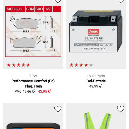
TRW
Louis Parts
Performance Comfort (Pc)
Gel-Batterie
1
Plaq. Frein
49,99 €
1
2
43,95 €
PVC 49,46 €