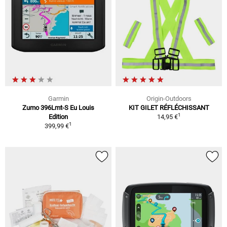
Garmin
Origin-Outdoors
Zumo 396Lmt-S Eu Louis
KIT GILET RÉFLÉCHISSANT
1
Edition
14,95 €
1
399,99 €