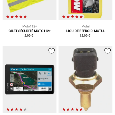
Moto112+
Motul
GILET SÉCURITÉ MOTO112+
LIQUIDE REFROID. MOTUL
1
1
2,99 €
12,99 €