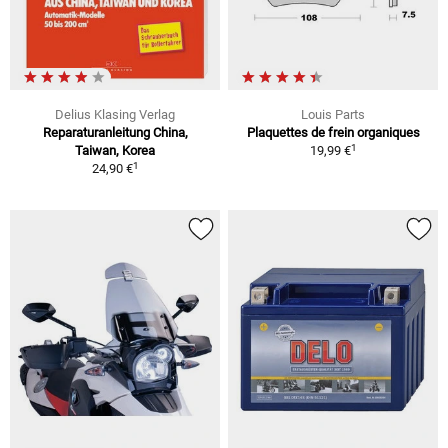
Delius Klasing Verlag
Louis Parts
Reparaturanleitung China,
Plaquettes de frein organiques
1
Taiwan, Korea
19,99 €
1
24,90 €