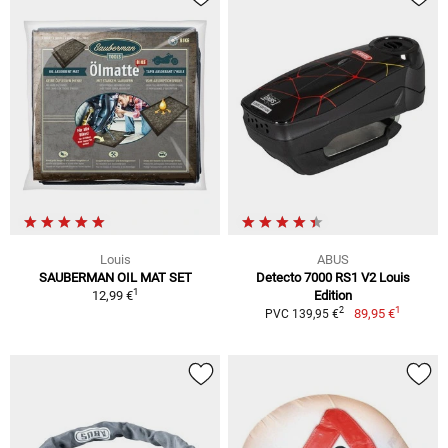
Louis
ABUS
SAUBERMAN OIL MAT SET
Detecto 7000 RS1 V2 Louis
1
12,99 €
Edition
1
2
89,95 €
PVC 139,95 €