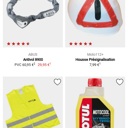
ABUS
Moto112+
Antivol 8900
Housse Présignalisation
1
1
2
29,95 €
7,99 €
PVC 60,95 €