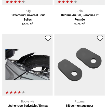
Puig
Delo
Déflecteur Universel Pour
Batterie Au Gel, Rempliée Et
Bulles
Fermée
1
1
55,99 €
99,99 €
Bodystyle
Rizoma
Lèche-roue Bodystyle / Ermax
Kit de montage pour