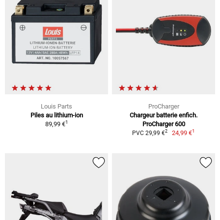
Louis Parts
ProCharger
Piles au lithium-ion
Chargeur batterie enfich.
1
89,99 €
ProCharger 600
1
2
24,99 €
PVC 29,99 €