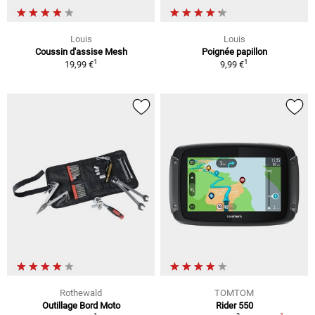
Louis
Louis
Coussin d'assise Mesh
Poignée papillon
1
1
19,99 €
9,99 €
Rothewald
TOMTOM
Outillage Bord Moto
Rider 550