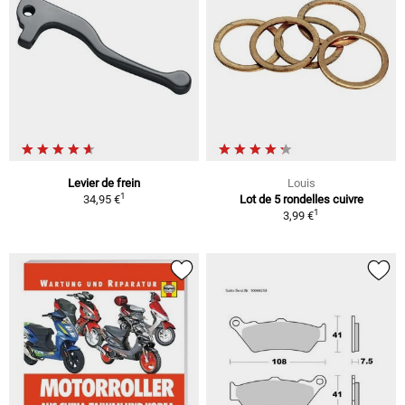
Levier de frein
Louis
1
34,95 €
Lot de 5 rondelles cuivre
1
3,99 €