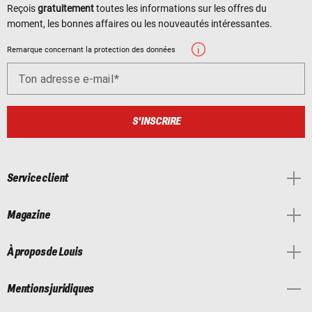
Reçois
gratuitement
toutes les informations sur les offres du
moment, les bonnes affaires ou les nouveautés intéressantes.
Remarque concernant la protection des données
Ton adresse e-mail
S'INSCRIRE
Service client
Magazine
À propos de Louis
Mentions juridiques