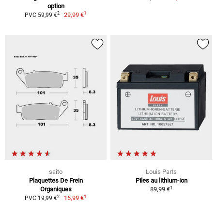
option
1
2
29,99 €
PVC 59,99 €
saito
Louis Parts
Plaquettes De Frein
Piles au lithium-ion
1
Organiques
89,99 €
1
2
16,99 €
PVC 19,99 €