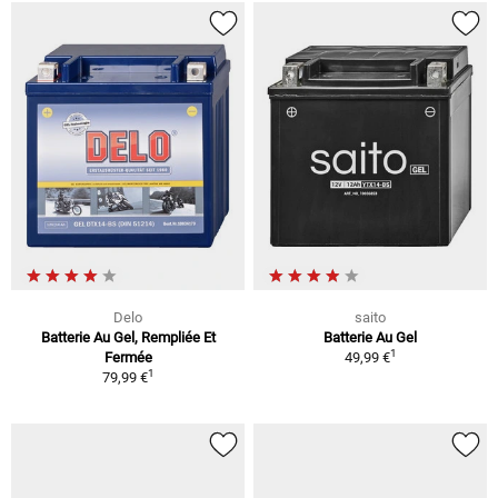
Delo
saito
Batterie Au Gel, Rempliée Et
Batterie Au Gel
1
Fermée
49,99 €
1
79,99 €