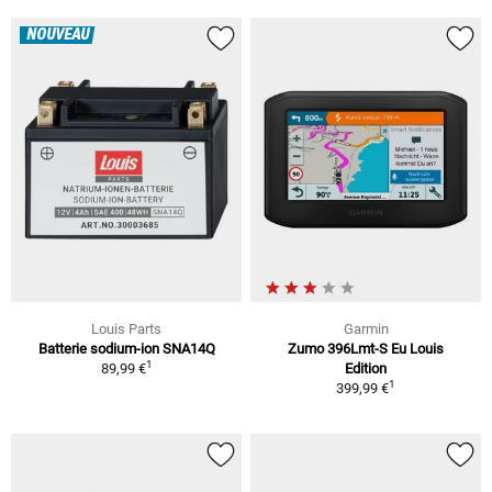
NOUVEAU
Louis Parts
Garmin
Batterie sodium-ion SNA14Q
Zumo 396Lmt-S Eu Louis
1
89,99 €
Edition
1
399,99 €