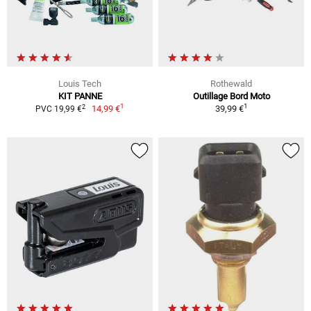
Louis Tech
Rothewald
KIT PANNE
Outillage Bord Moto
1
1
2
14,99 €
39,99 €
PVC 19,99 €