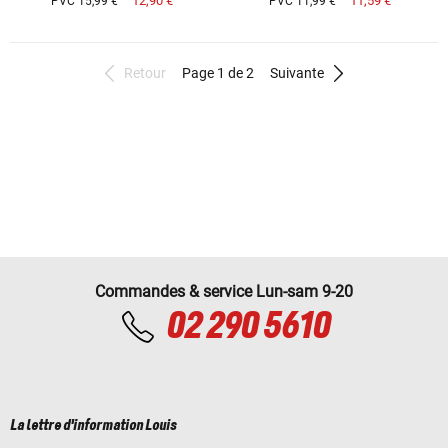
12,90 €
11,59 €
PVC 15,99 €
PVC 11,99 €
Retour
Page 1 de 2
Suivante
Commandes & service Lun-sam 9-20
02 290 5610
La lettre d'information Louis