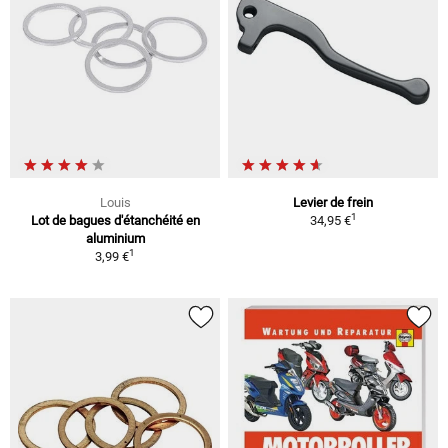
Louis
Levier de frein
1
Lot de bagues d'étanchéité en
34,95 €
aluminium
1
3,99 €