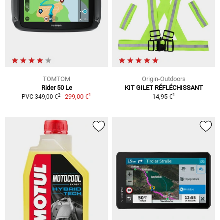
TOMTOM
Origin-Outdoors
Rider 50 Le
KIT GILET RÉFLÉCHISSANT
1
1
2
299,00 €
14,95 €
PVC 349,00 €