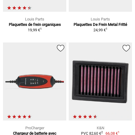
Louis Parts
Louis Parts
Plaquettes de frein organiques
Plaquettes De Frein Metal Fritté
1
1
19,99 €
24,99 €
ProCharger
K&N
1
2
Chargeur de batterie avec
66,08 €
PVC 82,60 €