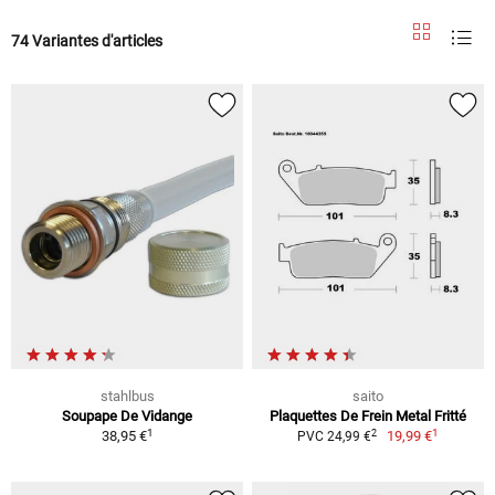
74 Variantes d'articles
stahlbus
saito
Soupape De Vidange
Plaquettes De Frein Metal Fritté
1
1
2
38,95 €
19,99 €
PVC 24,99 €