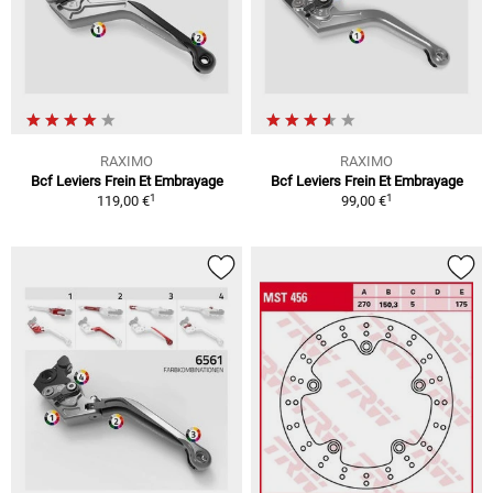
RAXIMO
RAXIMO
Bcf Leviers Frein Et Embrayage
Bcf Leviers Frein Et Embrayage
1
1
119,00 €
99,00 €