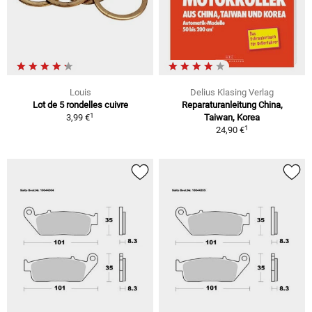
Louis
Delius Klasing Verlag
Lot de 5 rondelles cuivre
Reparaturanleitung China,
1
3,99 €
Taiwan, Korea
1
24,90 €