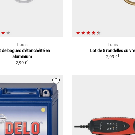
Louis
Louis
t de bagues d'étanchéité en
Lot de 5 rondelles cuivr
1
aluminium
2,99 €
1
2,99 €