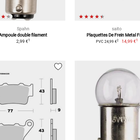
Spahn
saito
Ampoule double filament
Plaquettes De Frein Metal Fr
1
1
2,99 €
14,99 €
2
PVC 24,99 €