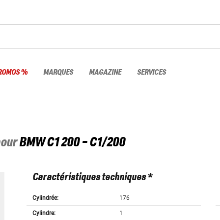
ROMOS %
MARQUES
MAGAZINE
SERVICES
pour
BMW
C1 200 - C1/200
Caractéristiques techniques *
Cylindrée:
176
Cylindre:
1