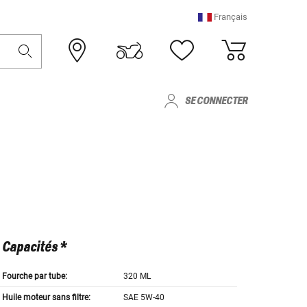
Français
SE CONNECTER
Capacités *
Fourche par tube:
320 ML
Huile moteur sans filtre:
SAE 5W-40