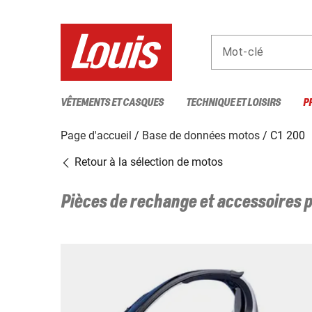
Mot-clé
VÊTEMENTS ET CASQUES
TECHNIQUE ET LOISIRS
P
Page d'accueil
Base de données motos
C1 200
Retour à la sélection de motos
Pièces de rechange et accessoires 