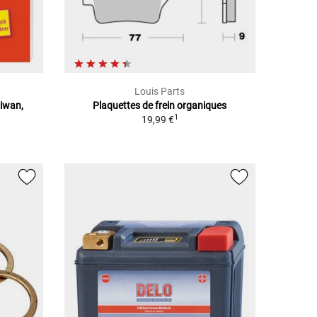
Louis Parts
aiwan,
Plaquettes de frein organiques
1
19,99 €