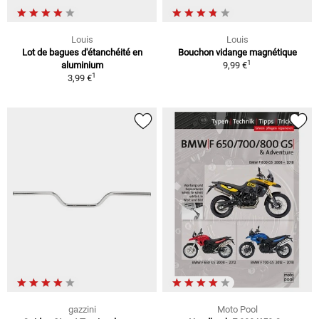
Louis
Louis
Lot de bagues d'étanchéité en
Bouchon vidange magnétique
1
aluminium
9,99 €
1
3,99 €
gazzini
Moto Pool