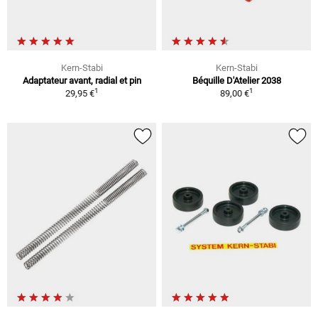
Kern-Stabi
Kern-Stabi
Adaptateur avant, radial et pin
Béquille D'Atelier 2038
1
1
29,95 €
89,00 €