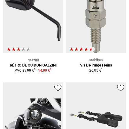
gazzini
stahlbus
RÉTRO DE GUIDON GAZZINI
Vis De Purge Freins
1
1
2
14,99 €
26,95 €
PVC 39,99 €