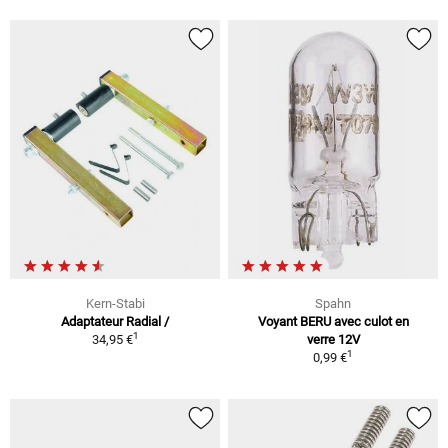
Kern-Stabi
Spahn
Adaptateur Radial /
Voyant BERU avec culot en
1
34,95 €
verre 12V
1
0,99 €