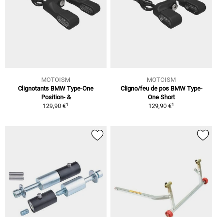
MOTOISM
MOTOISM
Clignotants BMW Type-One
Cligno/feu de pos BMW Type-
Position- &
One Short
1
1
129,90 €
129,90 €