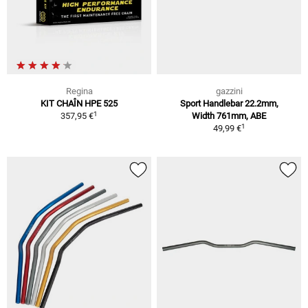
Regina
gazzini
KIT CHAÎN HPE 525
Sport Handlebar 22.2mm,
1
357,95 €
Width 761mm, ABE
1
49,99 €