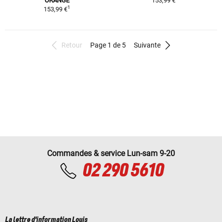
ORANGE
153,99 €
1
153,99 €
Retour
Page 1 de 5
Suivante
Commandes & service Lun-sam 9-20
02 290 5610
La lettre d'information Louis