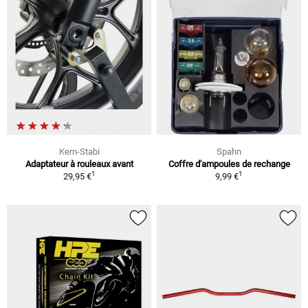
Kern-Stabi
Spahn
Adaptateur à rouleaux avant
Coffre d'ampoules de rechange
1
1
29,95 €
9,99 €