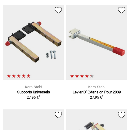
Kern-Stabi
Kern-Stabi
Supports Universels
Levier D' Extension Pour 2039
1
1
27,95 €
27,95 €