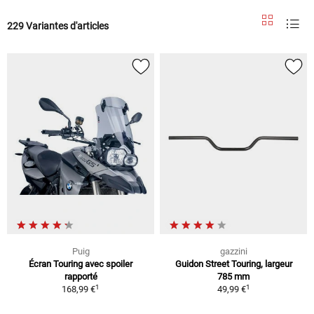
229 Variantes d'articles
Puig
gazzini
Écran Touring avec spoiler
Guidon Street Touring, largeur
rapporté
785 mm
1
1
168,99 €
49,99 €