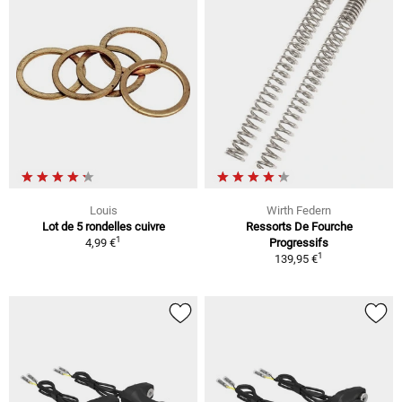
Louis
Wirth Federn
Lot de 5 rondelles cuivre
Ressorts De Fourche
1
4,99 €
Progressifs
1
139,95 €