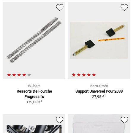
Wilbers
Kern-Stabi
Ressorts De Fourche
Support Universel Pour 2038
1
Progressifs
27,95 €
1
179,00 €