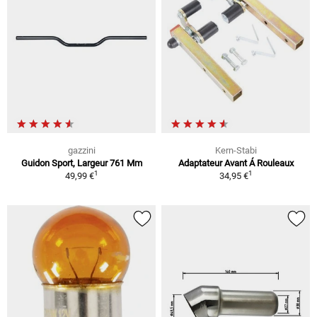
gazzini
Kern-Stabi
Guidon Sport, Largeur 761 Mm
Adaptateur Avant Á Rouleaux
1
1
49,99 €
34,95 €