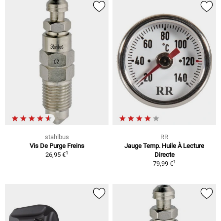
stahlbus
RR
Vis De Purge Freins
Jauge Temp. Huile À Lecture
1
26,95 €
Directe
1
79,99 €