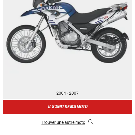
2004 - 2007
IL S'AGIT DE MA MOTO
Trouver une autre moto