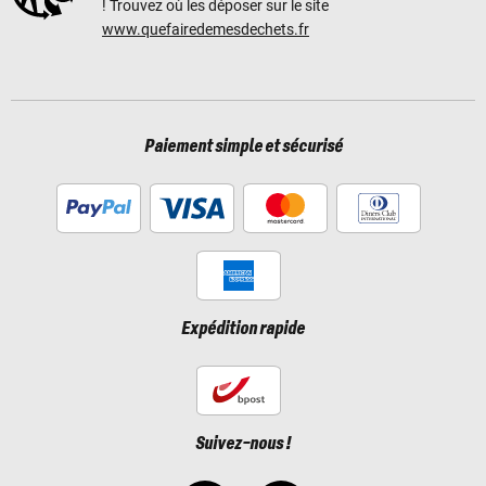
! Trouvez où les déposer sur le site
www.quefairedemesdechets.fr
Paiement simple et sécurisé
Expédition rapide
Suivez-nous !