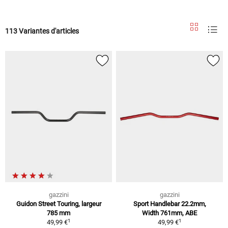
113 Variantes d'articles
gazzini
gazzini
Guidon Street Touring, largeur
Sport Handlebar 22.2mm,
785 mm
Width 761mm, ABE
1
1
49,99 €
49,99 €