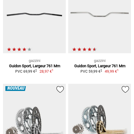
gazzini
gazzini
Guidon Sport, Largeur 761 Mm
Guidon Sport, Largeur 761 Mm
1
1
2
2
28,97 €
49,99 €
PVC 69,99 €
PVC 59,99 €
NOUVEAU