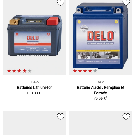
Delo
Delo
Batteries Lithium-Ion
Batterie Au Gel, Rempliée Et
1
119,99 €
Fermée
1
79,99 €