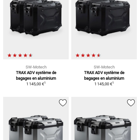
SW-Motech
SW-Motech
TRAX ADV système de
TRAX ADV système de
bagages en aluminium
bagages en aluminium
1
1
1 145,00 €
1 145,00 €