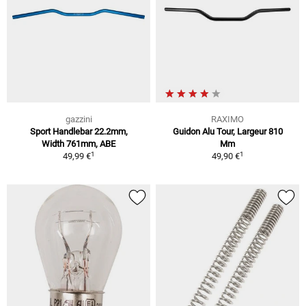
gazzini
RAXIMO
Sport Handlebar 22.2mm,
Guidon Alu Tour, Largeur 810
Width 761mm, ABE
Mm
1
1
49,99 €
49,90 €