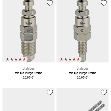
stahlbus
stahlbus
Vis De Purge Freins
Vis De Purge Freins
1
1
26,95 €
26,95 €