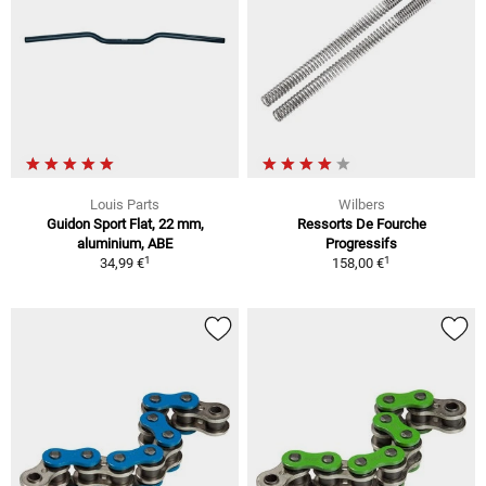
Louis Parts
Wilbers
Guidon Sport Flat, 22 mm,
Ressorts De Fourche
aluminium, ABE
Progressifs
1
1
34,99 €
158,00 €