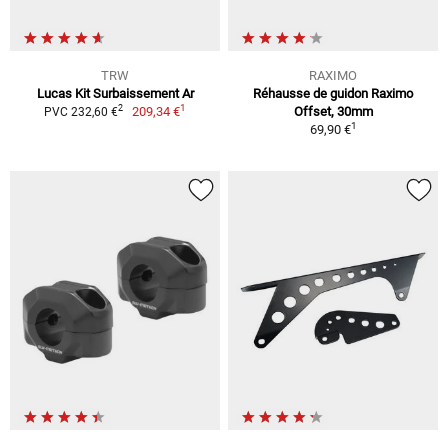
TRW
RAXIMO
Lucas Kit Surbaissement Ar
Réhausse de guidon Raximo
1
2
209,34 €
Offset, 30mm
PVC 232,60 €
1
69,90 €