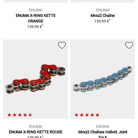
ENUMA
ENUMA
ENUMA X-RING KETTE
Mvxz2 Chaîne
1
ORANGE
139,99 €
1
139,99 €
ENUMA
ENUMA
ENUMA X-RING KETTE ROUGE
Mvxz2 Chaînes Individ. Joint
1
139,99 €
Tor.X