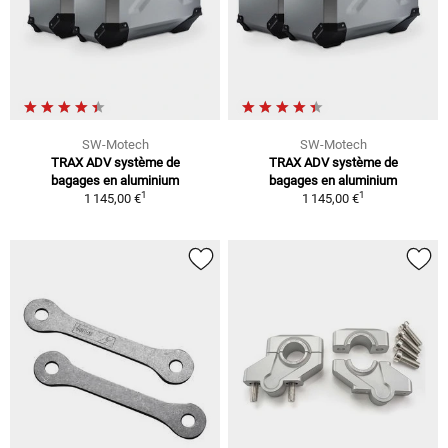
SW-Motech
SW-Motech
TRAX ADV système de
TRAX ADV système de
bagages en aluminium
bagages en aluminium
1
1
1 145,00 €
1 145,00 €