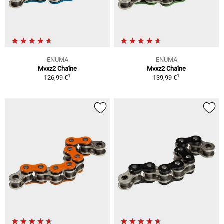
ENUMA
ENUMA
Mvxz2 Chaîne
Mvxz2 Chaîne
1
1
126,99 €
139,99 €