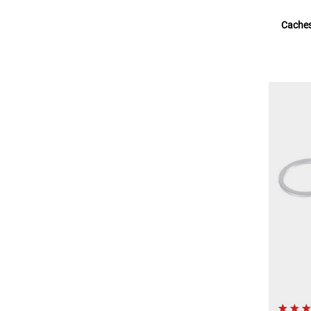
Caches 