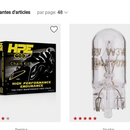
antes d'articles
par page
:
Regina
Spahn