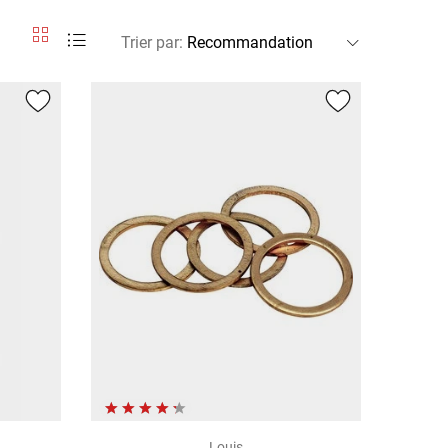
Trier par
:
Louis