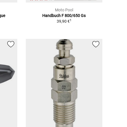
Moto Pool
que
Handbuch F 800/650 Gs
1
39,90 €