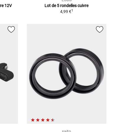
rre 12V
Lot de 5 rondelles cuivre
1
4,99 €
saito