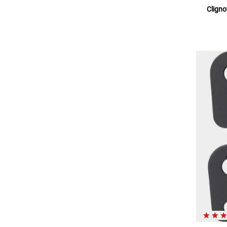
Clign