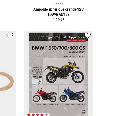
Spahn
Ampoule sphérique orange 12V
10W/BAU15S
1
1,99 €