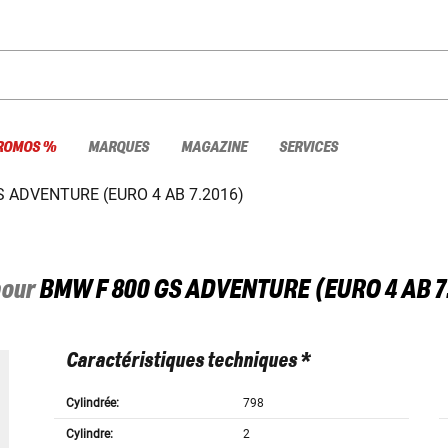
ROMOS %
MARQUES
MAGAZINE
SERVICES
S ADVENTURE (EURO 4 AB 7.2016)
pour
BMW
F 800 GS ADVENTURE (EURO 4 AB 7
Caractéristiques techniques *
Cylindrée:
798
Cylindre:
2