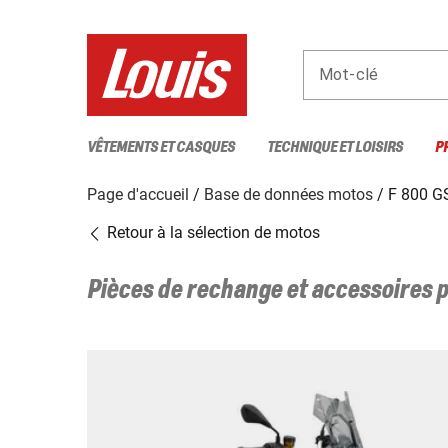
Mot-clé
VÊTEMENTS ET CASQUES
TECHNIQUE ET LOISIRS
P
Page d'accueil
Base de données motos
F 800 G
Retour à la sélection de motos
Pièces de rechange et accessoires 