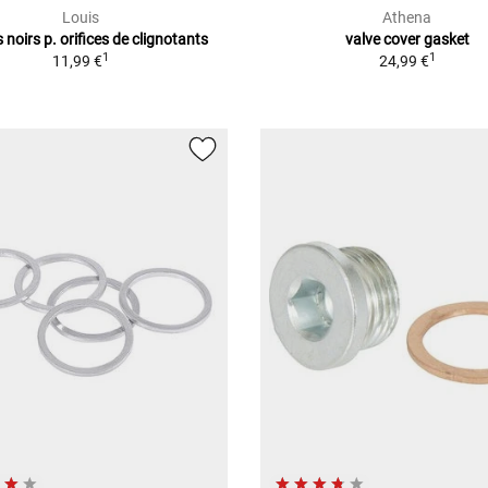
Louis
Athena
noirs p. orifices de clignotants
valve cover gasket
1
1
11,99 €
24,99 €