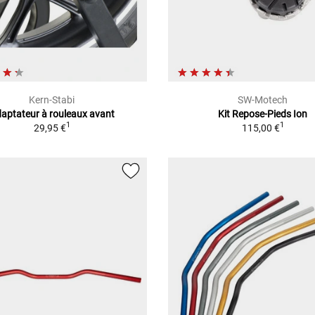
Kern-Stabi
SW-Motech
aptateur à rouleaux avant
Kit Repose-Pieds Ion
1
1
29,95 €
115,00 €