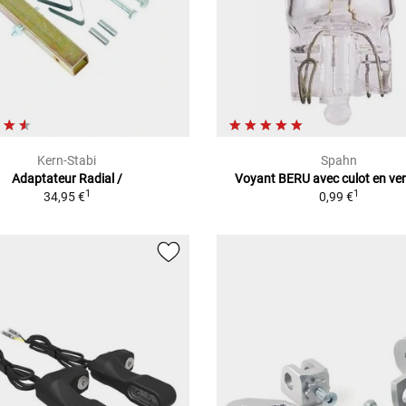
Kern-Stabi
Spahn
Adaptateur Radial /
Voyant BERU avec culot en ve
1
1
34,95 €
0,99 €