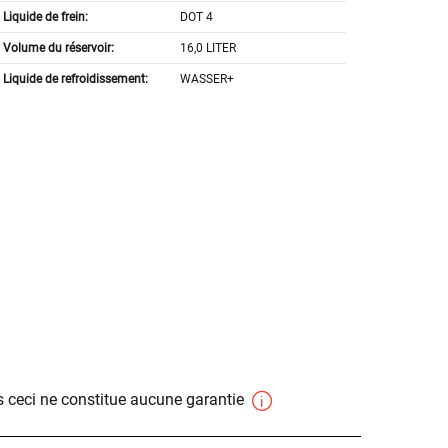
Liquide de frein:
DOT 4
Volume du réservoir:
16,0 LITER
Liquide de refroidissement:
WASSER+
 ceci ne constitue aucune garantie