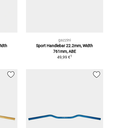
gazzini
idth
Sport Handlebar 22.2mm, Width
761mm, ABE
1
49,99 €