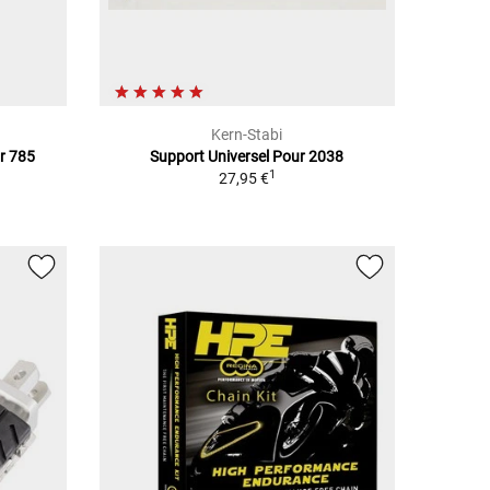
Kern-Stabi
ur 785
Support Universel Pour 2038
1
27,95 €