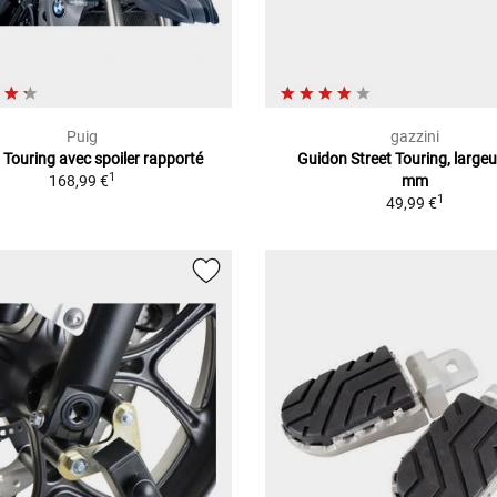
Puig
gazzini
 Touring avec spoiler rapporté
Guidon Street Touring, large
1
168,99 €
mm
1
49,99 €