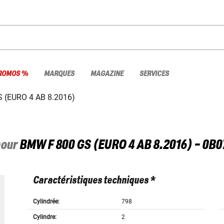
ROMOS %
MARQUES
MAGAZINE
SERVICES
S (EURO 4 AB 8.2016)
pour
BMW
F 800 GS (EURO 4 AB 8.2016) - 0B0
Caractéristiques techniques *
Cylindrée:
798
Cylindre:
2