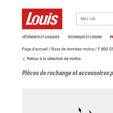
Mot-clé
VÊTEMENTS ET CASQUES
TECHNIQUE ET LOISIRS
P
Page d'accueil
Base de données motos
F 800 G
Retour à la sélection de motos
Pièces de rechange et accessoires 