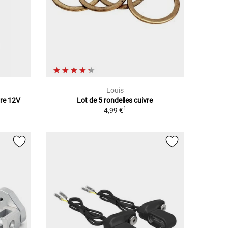
Louis
rre 12V
Lot de 5 rondelles cuivre
1
4,99 €