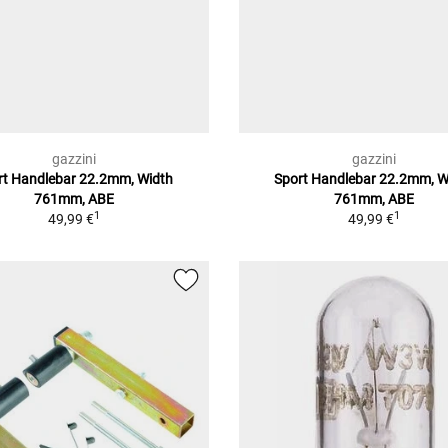
gazzini
gazzini
rt Handlebar 22.2mm, Width
Sport Handlebar 22.2mm, W
761mm, ABE
761mm, ABE
1
1
49,99 €
49,99 €