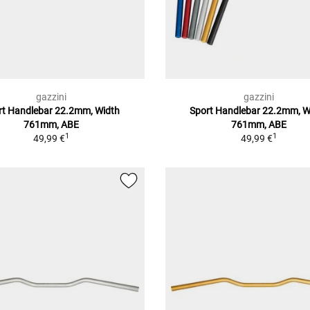
gazzini
gazzini
rt Handlebar 22.2mm, Width
Sport Handlebar 22.2mm, W
761mm, ABE
761mm, ABE
1
1
49,99 €
49,99 €