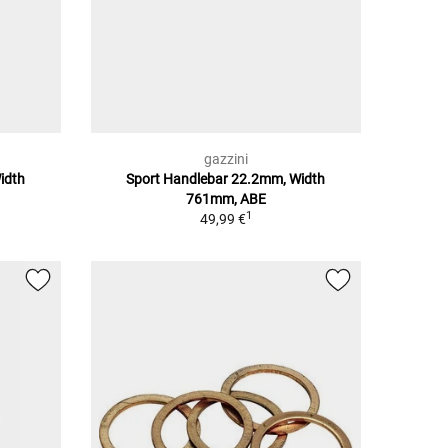
gazzini
idth
Sport Handlebar 22.2mm, Width
761mm, ABE
1
49,99 €