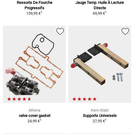
Ressorts De Fourche
Jauge Temp. Huile À Lecture
Progressifs
Directe
1
1
139,95 €
69,99 €
Athena
Kern-Stabi
valve cover gasket
Supports Universels
1
1
24,99 €
27,95 €