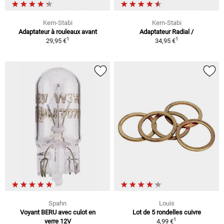
Kern-Stabi
Kern-Stabi
Adaptateur à rouleaux avant
Adaptateur Radial /
1
1
29,95 €
34,95 €
Spahn
Louis
Voyant BERU avec culot en
Lot de 5 rondelles cuivre
1
verre 12V
4,99 €