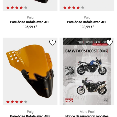
Puig
Puig
Pare-brise Rafale avec ABE
Pare-brise Rafale avec ABE
1
1
135,99 €
138,99 €
Puig
Moto Pool
Pare-brise Rafale avec ABE
Notice de réparation modèles