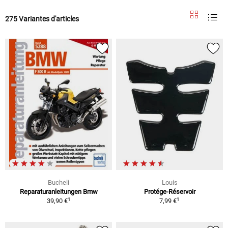
275 Variantes d'articles
Bucheli
Louis
Reparaturanleitungen Bmw
Protége-Réservoir
1
1
39,90 €
7,99 €