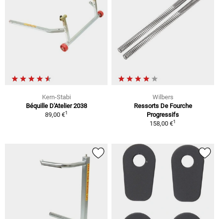
Kern-Stabi
Wilbers
Béquille D'Atelier 2038
Ressorts De Fourche
1
89,00 €
Progressifs
1
158,00 €