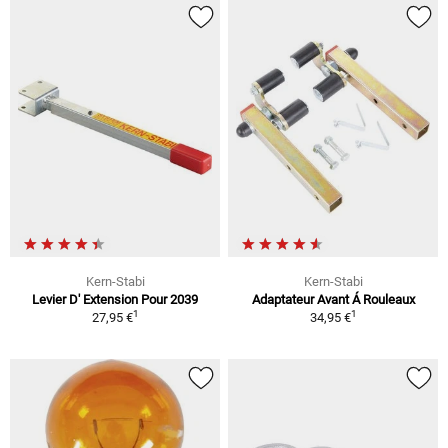
Kern-Stabi
Kern-Stabi
Levier D' Extension Pour 2039
Adaptateur Avant Á Rouleaux
1
1
27,95 €
34,95 €