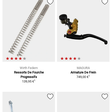
Wirth Federn
MAGURA
Ressorts De Fourche
Armature De Frein
1
Progressifs
749,00 €
1
139,95 €