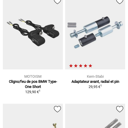
MOTOISM
Kern-Stabi
Cligno/feu de pos BMW Type-
Adaptateur avant, radial et pin
1
One Short
29,95 €
1
129,90 €