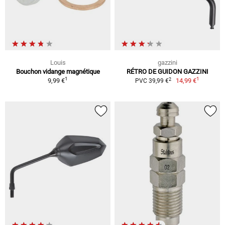
Louis
gazzini
Bouchon vidange magnétique
RÉTRO DE GUIDON GAZZINI
1
1
2
9,99 €
14,99 €
PVC 39,99 €