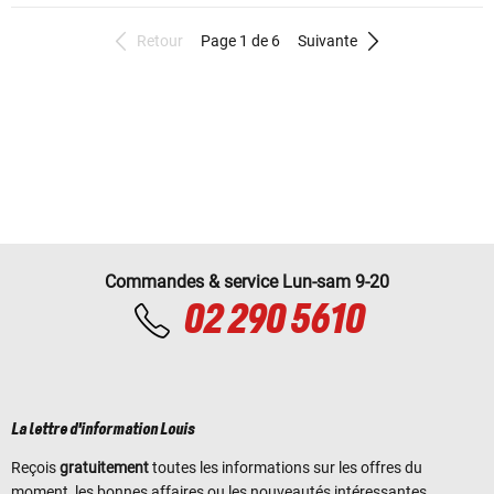
Retour
Page 1 de 6
Suivante
Commandes & service Lun-sam 9-20
02 290 5610
La lettre d'information Louis
Reçois
gratuitement
toutes les informations sur les offres du
moment, les bonnes affaires ou les nouveautés intéressantes.