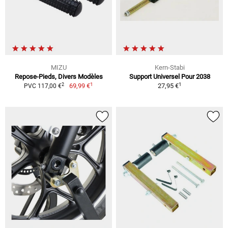
MIZU
Kern-Stabi
Repose-Pieds, Divers Modèles
Support Universel Pour 2038
1
1
2
69,99 €
27,95 €
PVC 117,00 €