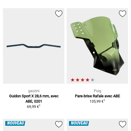
gazzini
Puig
Guidon Sport X 28,6 mm, avec
Pare-brise Rafale avec ABE
1
ABE, 0201
135,99 €
1
69,99 €
NOUVEAU
NOUVEAU