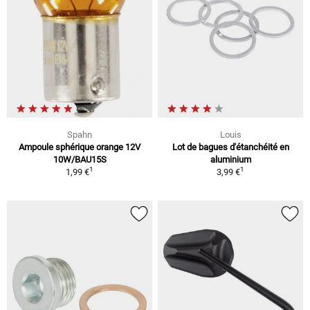
Spahn
Louis
Ampoule sphérique orange 12V
Lot de bagues d'étanchéité en
10W/BAU15S
aluminium
1
1
1,99 €
3,99 €