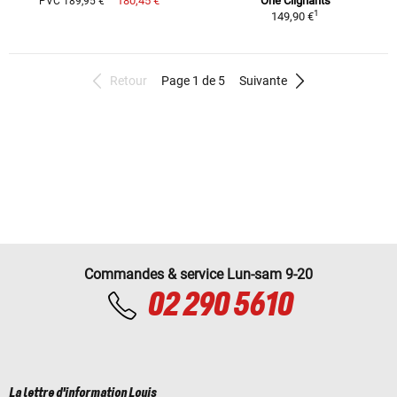
180,45 €
One Clignants
PVC 189,95 €
1
149,90 €
Retour
Page 1 de 5
Suivante
Commandes & service Lun-sam 9-20
02 290 5610
La lettre d'information Louis