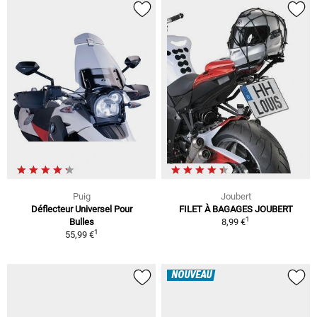
Puig
Joubert
Déflecteur Universel Pour
FILET À BAGAGES JOUBERT
1
Bulles
8,99 €
1
55,99 €
NOUVEAU