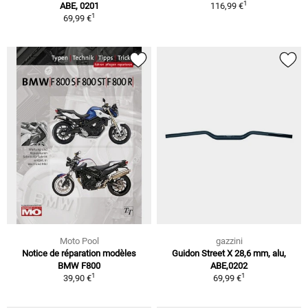
1
ABE, 0201
116,99 €
1
69,99 €
Moto Pool
gazzini
Notice de réparation modèles
Guidon Street X 28,6 mm, alu,
BMW F800
ABE,0202
1
1
39,90 €
69,99 €