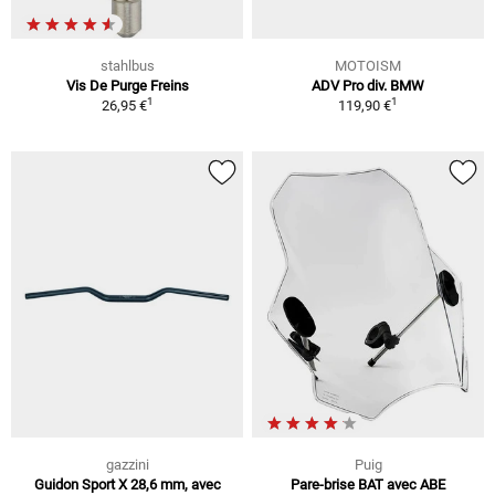
stahlbus
MOTOISM
Vis De Purge Freins
ADV Pro div. BMW
1
1
26,95 €
119,90 €
gazzini
Puig
Guidon Sport X 28,6 mm, avec
Pare-brise BAT avec ABE