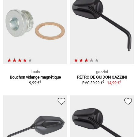
Louis
gazzini
Bouchon vidange magnétique
RÉTRO DE GUIDON GAZZINI
1
1
2
9,99 €
14,99 €
PVC 39,99 €