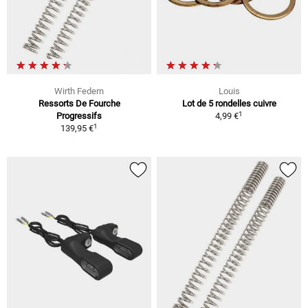
Wirth Federn
Louis
Ressorts De Fourche
Lot de 5 rondelles cuivre
1
Progressifs
4,99 €
1
139,95 €