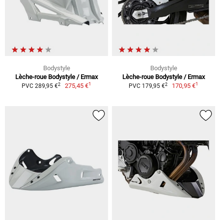
Bodystyle
Bodystyle
Lèche-roue Bodystyle / Ermax
Lèche-roue Bodystyle / Ermax
1
1
2
2
275,45 €
170,95 €
PVC 289,95 €
PVC 179,95 €