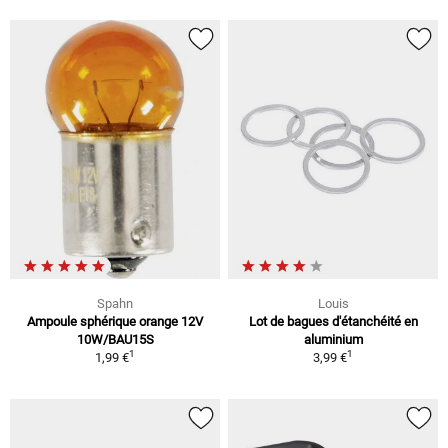
Spahn
Louis
Ampoule sphérique orange 12V
Lot de bagues d'étanchéité en
10W/BAU15S
aluminium
1
1
1,99 €
3,99 €