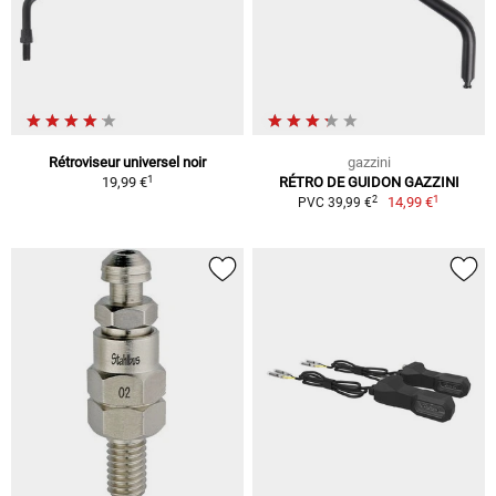
Rétroviseur universel noir
gazzini
1
19,99 €
RÉTRO DE GUIDON GAZZINI
1
2
14,99 €
PVC 39,99 €