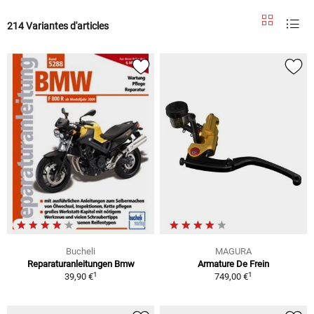
214 Variantes d'articles
Bucheli
MAGURA
Reparaturanleitungen Bmw
Armature De Frein
1
1
39,90 €
749,00 €