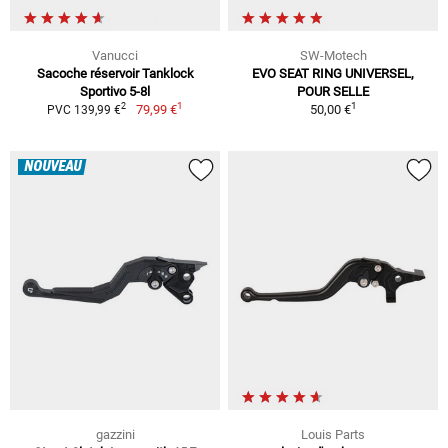
Vanucci
SW-Motech
Sacoche réservoir Tanklock
EVO SEAT RING UNIVERSEL,
Sportivo 5-8l
POUR SELLE
1
1
2
79,99 €
50,00 €
PVC 139,99 €
NOUVEAU
gazzini
Louis Parts