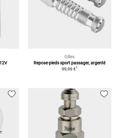
Gilles
 12V
Repose-pieds sport passager, argenté
1
99,99 €