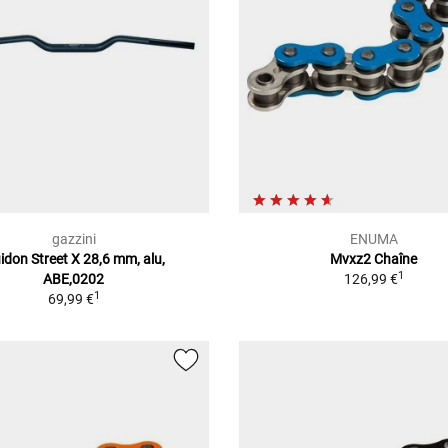
gazzini
ENUMA
idon Street X 28,6 mm, alu,
Mvxz2 Chaîne
1
ABE,0202
126,99 €
1
69,99 €