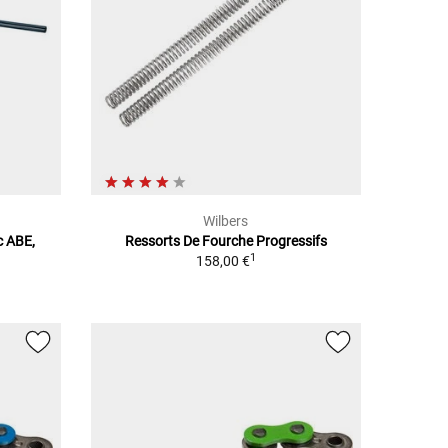
Wilbers
c ABE,
Ressorts De Fourche Progressifs
1
158,00 €