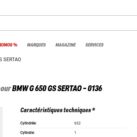
ROMOS %
MARQUES
MAGAZINE
SERVICES
GS SERTAO
pour
BMW
G 650 GS SERTAO - 0136
Caractéristiques techniques *
Cylindrée:
652
Cylindre:
1