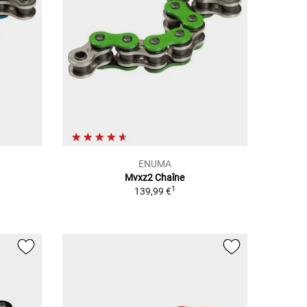
ENUMA
Mvxz2 Chaîne
1
139,99 €