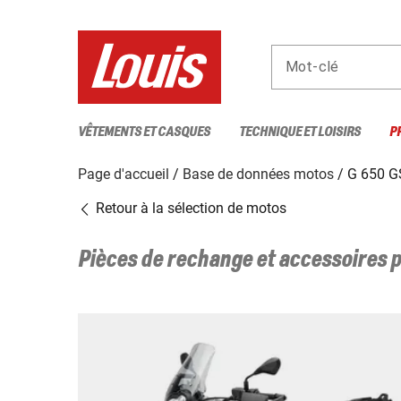
Mot-clé
VÊTEMENTS ET CASQUES
TECHNIQUE ET LOISIRS
P
Page d'accueil
Base de données motos
G 650 
Retour à la sélection de motos
Pièces de rechange et accessoires 