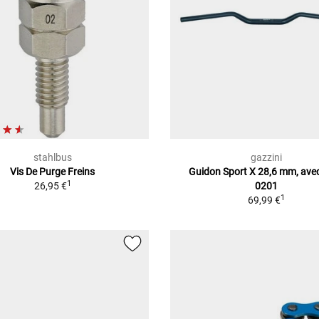
stahlbus
gazzini
Vis De Purge Freins
Guidon Sport X 28,6 mm, ave
1
26,95 €
0201
1
69,99 €