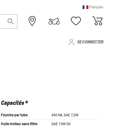
Français
SE CONNECTER
Capacités *
Fourche par tube:
490 ML SAE 7,5W
Huile moteur sans filtre:
SAE 15W-50