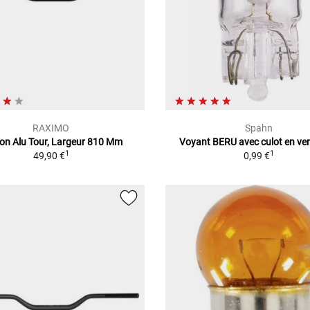
RAXIMO
Spahn
on Alu Tour, Largeur 810 Mm
Voyant BERU avec culot en ve
1
1
49,90 €
0,99 €