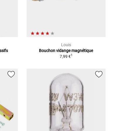
Louis
ssifs
Bouchon vidange magnétique
1
7,99 €