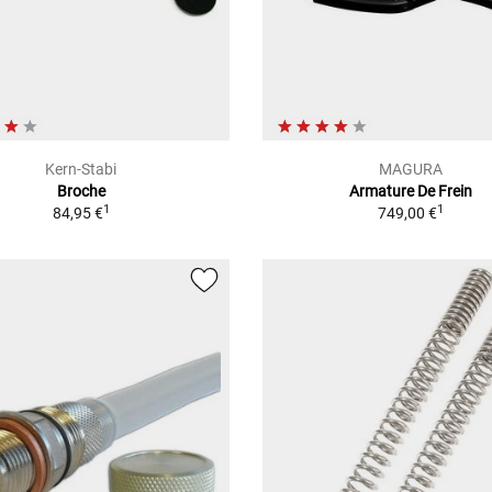
Kern-Stabi
MAGURA
Broche
Armature De Frein
1
1
84,95 €
749,00 €