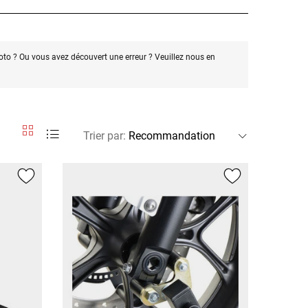
oto ? Ou vous avez découvert une erreur ? Veuillez nous en
Trier par
: