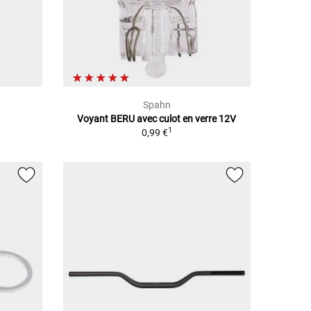
Spahn
Voyant BERU avec culot en verre 12V
1
0,99 €