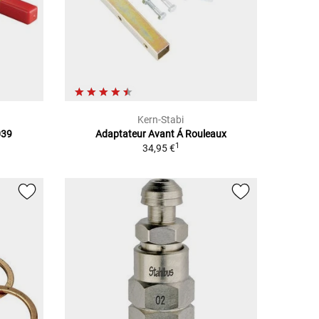
Kern-Stabi
039
Adaptateur Avant Á Rouleaux
1
34,95 €