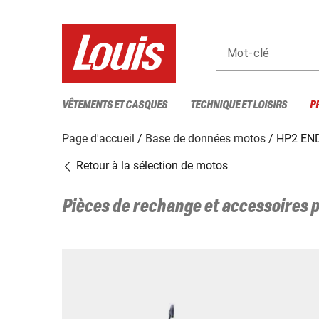
Mot-clé
VÊTEMENTS ET CASQUES
TECHNIQUE ET LOISIRS
P
Page d'accueil
Base de données motos
HP2 EN
Retour à la sélection de motos
Pièces de rechange et accessoires 