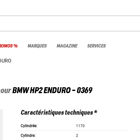
ROMOS %
MARQUES
MAGAZINE
SERVICES
DURO
pour
BMW
HP2 ENDURO - 0369
Caractéristiques techniques *
Cylindrée:
1170
Cylindre:
2