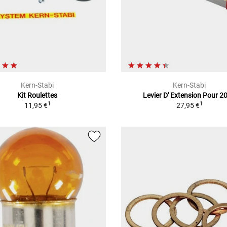
Kern-Stabi
Kern-Stabi
Kit Roulettes
Levier D' Extension Pour 2
1
1
11,95 €
27,95 €