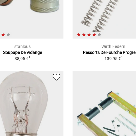
stahlbus
Wirth Federn
Soupape De Vidange
Ressorts De Fourche Progre
1
1
38,95 €
139,95 €