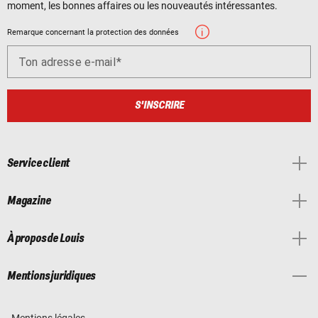
moment, les bonnes affaires ou les nouveautés intéressantes.
Remarque concernant la protection des données
Ton adresse e-mail
S'INSCRIRE
Service client
Magazine
À propos de Louis
Mentions juridiques
Mentions légales