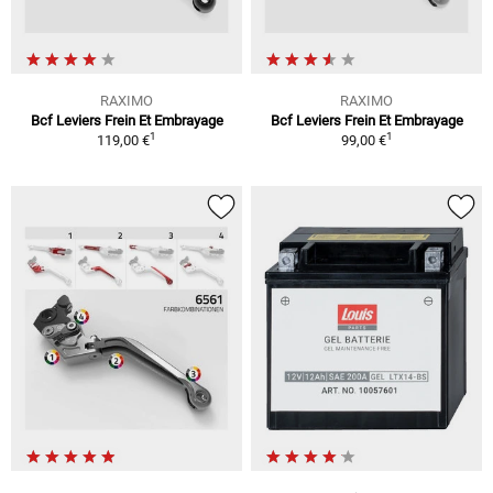
RAXIMO
RAXIMO
Bcf Leviers Frein Et Embrayage
Bcf Leviers Frein Et Embrayage
1
1
119,00 €
99,00 €