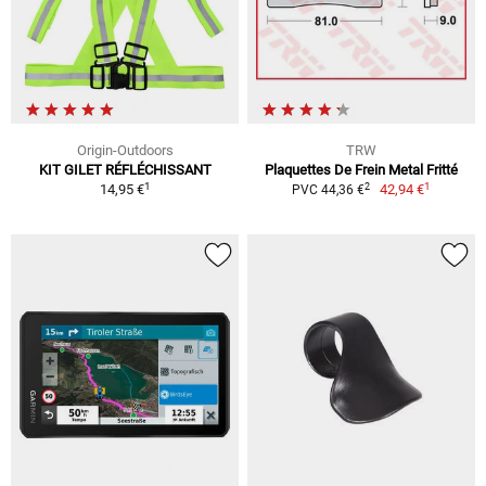
Origin-Outdoors
TRW
KIT GILET RÉFLÉCHISSANT
Plaquettes De Frein Metal Fritté
1
1
2
14,95 €
42,94 €
PVC 44,36 €