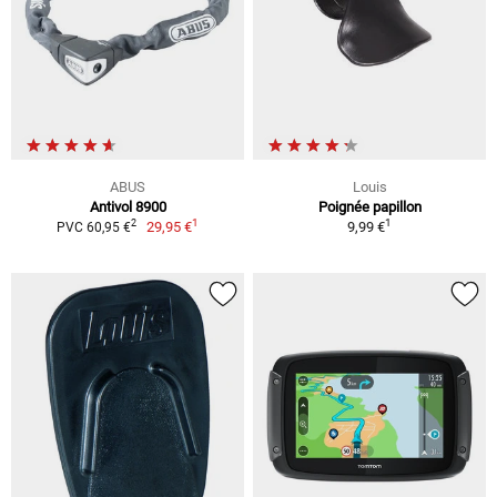
ABUS
Louis
Antivol 8900
Poignée papillon
1
1
2
29,95 €
9,99 €
PVC 60,95 €