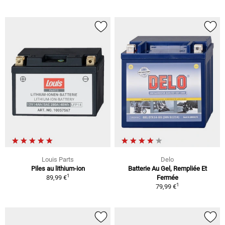
Louis Parts
Delo
Piles au lithium-ion
Batterie Au Gel, Rempliée Et
1
89,99 €
Fermée
1
79,99 €