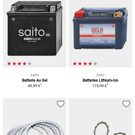
saito
Delo
Batterie Au Gel
Batteries Lithium-Ion
1
1
49,99 €
119,99 €