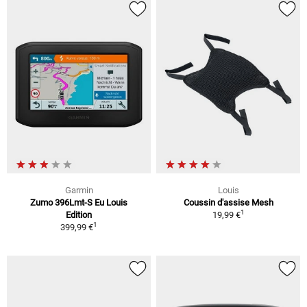
Garmin
Louis
Zumo 396Lmt-S Eu Louis
Coussin d'assise Mesh
1
Edition
19,99 €
1
399,99 €