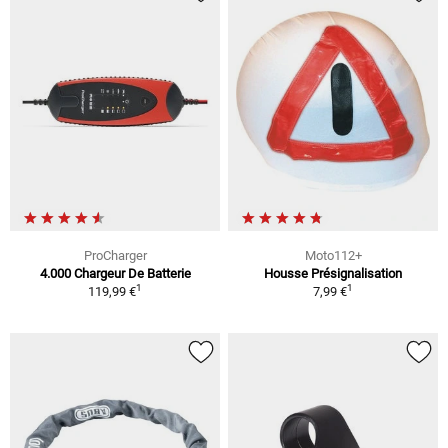
ProCharger
Moto112+
4.000 Chargeur De Batterie
Housse Présignalisation
1
1
119,99 €
7,99 €