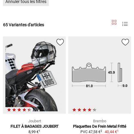
Annuler tous les filtres
65 Variantes d'articles
Joubert
Brembo
FILET À BAGAGES JOUBERT
Plaquettes De Frein Metal Fritté
1
1
2
8,99 €
40,44 €
PVC 47,58 €