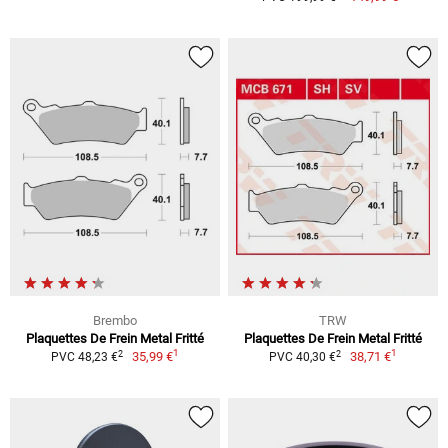
Brembo
TRW
Plaquettes De Frein Metal Fritté
Plaquettes De Frein Metal Fritté
1
1
2
2
35,99 €
38,71 €
PVC 48,23 €
PVC 40,30 €