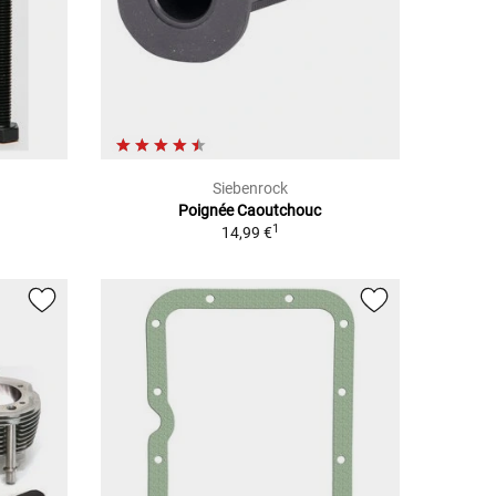
Siebenrock
Poignée Caoutchouc
1
14,99 €