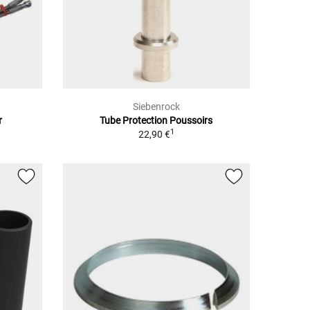
Siebenrock
r
Tube Protection Poussoirs
1
22,90 €