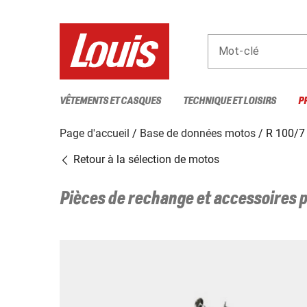
Mot-clé
VÊTEMENTS ET CASQUES
TECHNIQUE ET LOISIRS
P
Page d'accueil
Base de données motos
R 100/7
Retour à la sélection de motos
Pièces de rechange et accessoires 