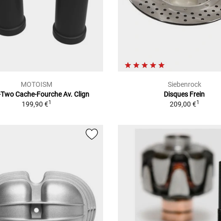
MOTOISM
Siebenrock
-Two Cache-Fourche Av. Clign
Disques Frein
1
1
199,90 €
209,00 €