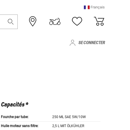
Français
SE CONNECTER
Capacités *
Fourche par tube:
250 ML SAE 5W/10W
Huile moteur sans filtre:
2,5 L MIT ÖLKÜHLER