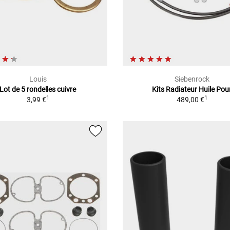
Louis
Siebenrock
Lot de 5 rondelles cuivre
Kits Radiateur Huile Pou
1
1
3,99 €
489,00 €