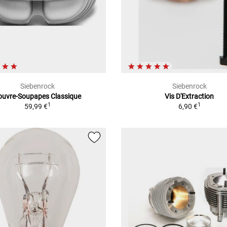
Siebenrock
Siebenrock
ouvre-Soupapes Classique
Vis D'Extraction
1
1
59,99 €
6,90 €