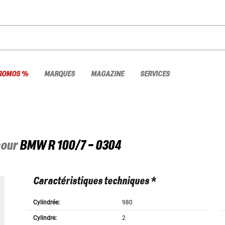
ROMOS %
MARQUES
MAGAZINE
SERVICES
pour
BMW
R 100/7 - 0304
Caractéristiques techniques *
Cylindrée:
980
Cylindre:
2