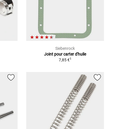
Siebenrock
Joint pour carter d'huile
1
7,85 €