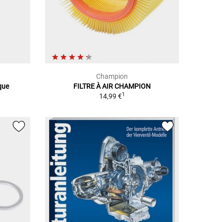
Champion
que
FILTRE À AIR CHAMPION
1
14,99 €