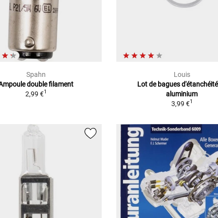
Spahn
Louis
Ampoule double filament
Lot de bagues d'étanchéité
1
2,99 €
aluminium
1
3,99 €