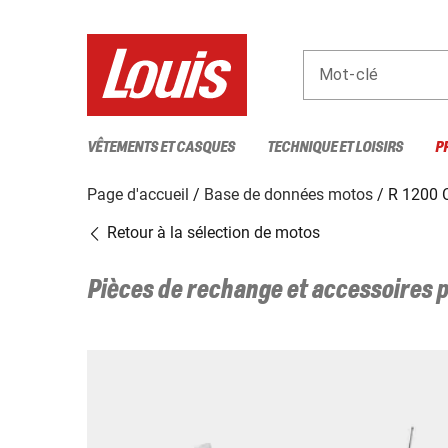
Mot-clé
VÊTEMENTS ET CASQUES
TECHNIQUE ET LOISIRS
P
Page d'accueil
Base de données motos
R 1200 
Retour à la sélection de motos
Pièces de rechange et accessoires 