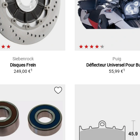
Siebenrock
Puig
Disques Frein
Déflecteur Universel Pour Bu
1
1
249,00 €
55,99 €