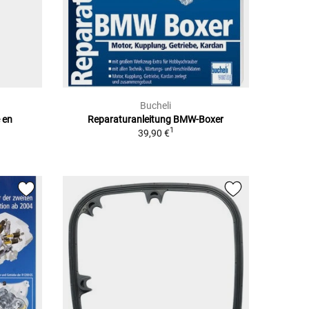
Bucheli
 en
Reparaturanleitung BMW-Boxer
1
39,90 €