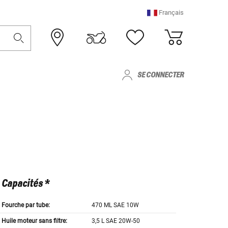
Français
SE CONNECTER
Capacités *
Fourche par tube:
470 ML SAE 10W
Huile moteur sans filtre:
3,5 L SAE 20W-50