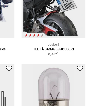
Joubert
lles
FILET À BAGAGES JOUBERT
1
8,99 €