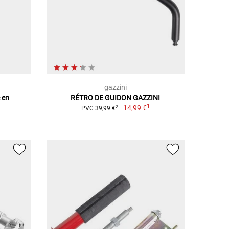
gazzini
 en
RÉTRO DE GUIDON GAZZINI
1
14,99 €
2
PVC 39,99 €