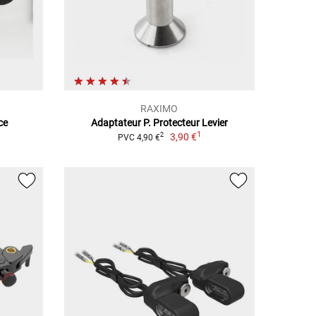
RAXIMO
ce
Adaptateur P. Protecteur Levier
1
3,90 €
2
PVC 4,90 €