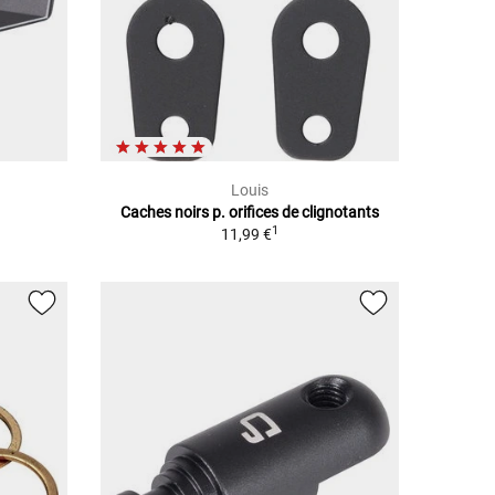
Louis
Caches noirs p. orifices de clignotants
1
11,99 €