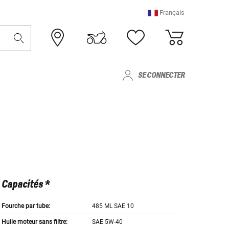
Français
SE CONNECTER
Capacités *
Fourche par tube:
485 ML SAE 10
Huile moteur sans filtre:
SAE 5W-40