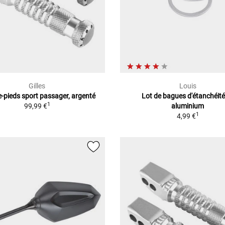
Gilles
Louis
-pieds sport passager, argenté
Lot de bagues d'étanchéité
1
99,99 €
aluminium
1
4,99 €