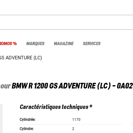
ROMOS %
MARQUES
MAGAZINE
SERVICES
GS ADVENTURE (LC)
pour
BMW
R 1200 GS ADVENTURE (LC) - 0A02
Caractéristiques techniques *
Cylindrée:
1170
Cylindre:
2