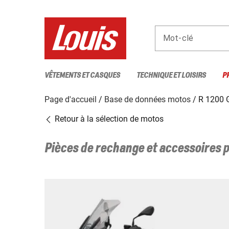
Mot-clé
VÊTEMENTS ET CASQUES
TECHNIQUE ET LOISIRS
P
Page d'accueil
Base de données motos
R 1200 
Retour à la sélection de motos
Pièces de rechange et accessoires 