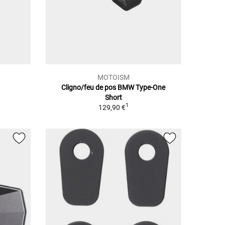
MOTOISM
Cligno/feu de pos BMW Type-One
Short
1
129,90 €