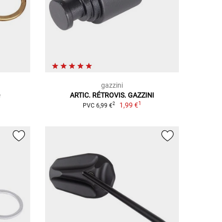
gazzini
e
ARTIC. RÉTROVIS. GAZZINI
1
1,99 €
2
PVC 6,99 €