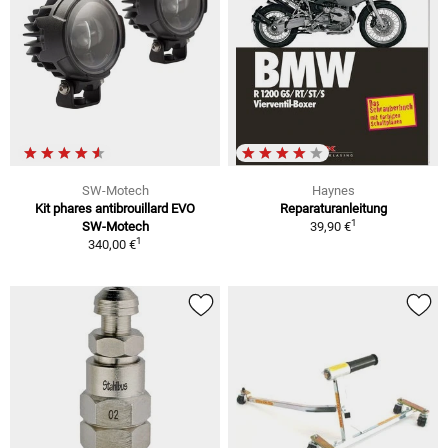
SW-Motech
Haynes
Kit phares antibrouillard EVO
Reparaturanleitung
1
SW-Motech
39,90 €
1
340,00 €