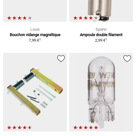
Louis
Spahn
Bouchon vidange magnétique
Ampoule double filament
1
1
7,99 €
2,99 €