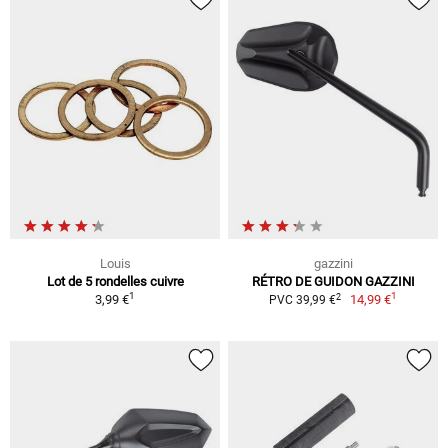
Louis
gazzini
Lot de 5 rondelles cuivre
RÉTRO DE GUIDON GAZZINI
1
1
2
3,99 €
14,99 €
PVC 39,99 €