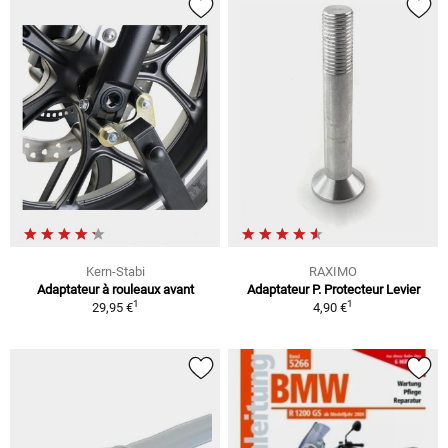
Kern-Stabi
RAXIMO
Adaptateur à rouleaux avant
Adaptateur P. Protecteur Levier
1
1
29,95 €
4,90 €