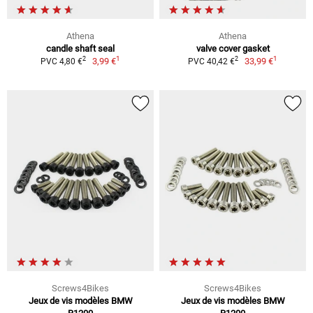
Athena
Athena
candle shaft seal
valve cover gasket
1
1
2
2
3,99 €
33,99 €
PVC 4,80 €
PVC 40,42 €
Screws4Bikes
Screws4Bikes
Jeux de vis modèles BMW
Jeux de vis modèles BMW