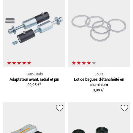
Kern-Stabi
Louis
Adaptateur avant, radial et pin
Lot de bagues d'étanchéité en
1
29,95 €
aluminium
1
3,99 €