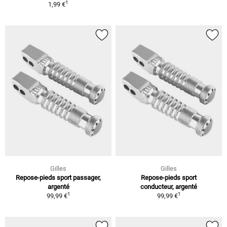
1
1,99 €
Gilles
Gilles
Repose-pieds sport passager,
Repose-pieds sport
argenté
conducteur, argenté
1
1
99,99 €
99,99 €