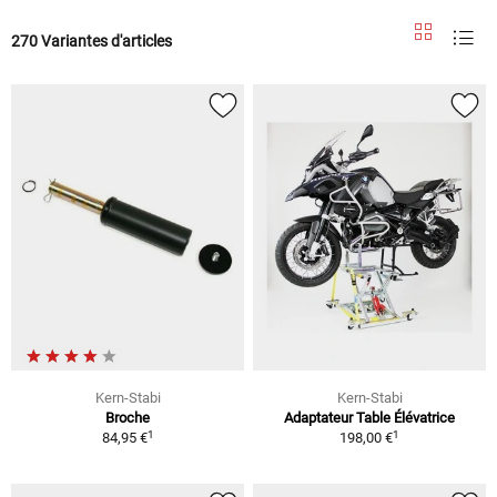
270 Variantes d'articles
Kern-Stabi
Kern-Stabi
Broche
Adaptateur Table Élévatrice
1
1
84,95 €
198,00 €