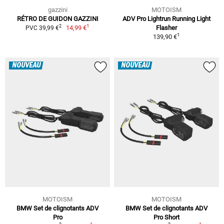
gazzini
MOTOISM
RÉTRO DE GUIDON GAZZINI
ADV Pro Lightrun Running Light
1
2
14,99 €
Flasher
PVC 39,99 €
1
139,90 €
NOUVEAU
NOUVEAU
MOTOISM
MOTOISM
BMW Set de clignotants ADV
BMW Set de clignotants ADV
Pro
Pro Short