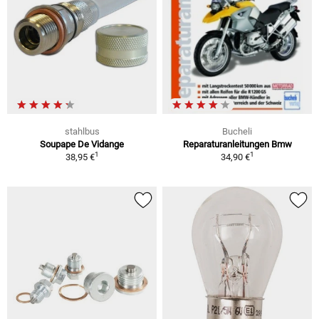
stahlbus
Bucheli
Soupape De Vidange
Reparaturanleitungen Bmw
1
1
38,95 €
34,90 €