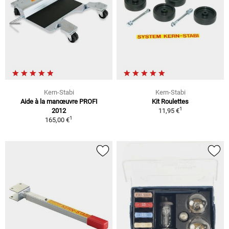
Kern-Stabi
Kern-Stabi
Aide à la manœuvre PROFI
Kit Roulettes
1
2012
11,95 €
1
165,00 €