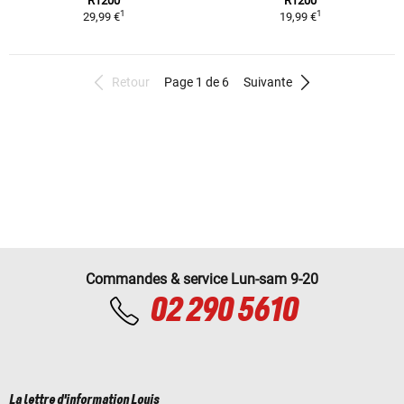
R1200
R1200
1
1
29,99 €
19,99 €
Retour
Page 1 de 6
Suivante
Commandes & service Lun-sam 9-20
02 290 5610
La lettre d'information Louis