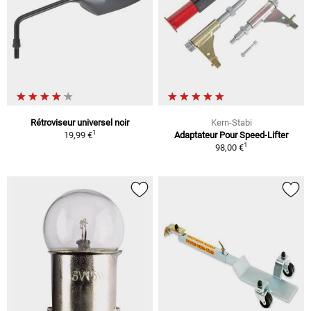
Rétroviseur universel noir
Kern-Stabi
1
19,99 €
Adaptateur Pour Speed-Lifter
1
98,00 €