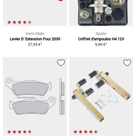
Kern-Stabi
Spahn
Levier D' Extension Pour 2039
Coffret d'ampoules H4 12V
1
1
27,95 €
9,99 €