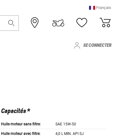
Français
SE CONNECTER
Capacités *
Huile moteur sans filtre:
SAE 15W-50
Huile moteur avec filtre:
4,0 L MIN. API SJ