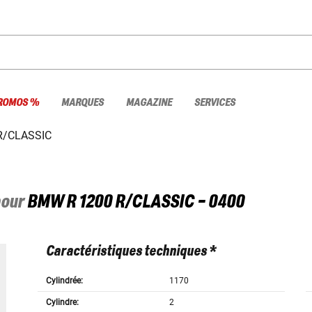
ROMOS %
MARQUES
MAGAZINE
SERVICES
R/CLASSIC
pour
BMW
R 1200 R/CLASSIC - 0400
Caractéristiques techniques *
Cylindrée:
1170
Cylindre:
2