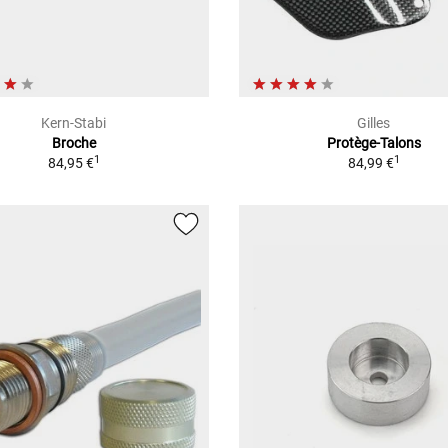
Kern-Stabi
Gilles
Broche
Protège-Talons
1
1
84,95 €
84,99 €