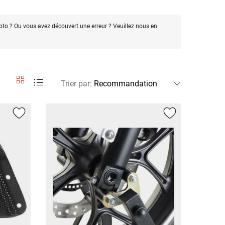
oto ? Ou vous avez découvert une erreur ? Veuillez nous en
Trier par
: