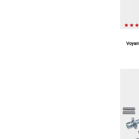
Voyant