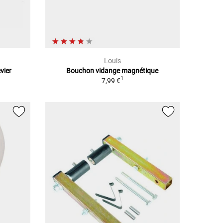
Louis
vier
Bouchon vidange magnétique
1
7,99 €