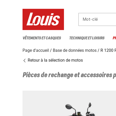
Mot-clé
VÊTEMENTS ET CASQUES
TECHNIQUE ET LOISIRS
P
Page d'accueil
Base de données motos
R 1200 
Retour à la sélection de motos
Pièces de rechange et accessoires 