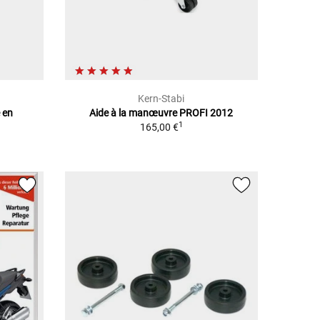
Kern-Stabi
 en
Aide à la manœuvre PROFI 2012
1
165,00 €