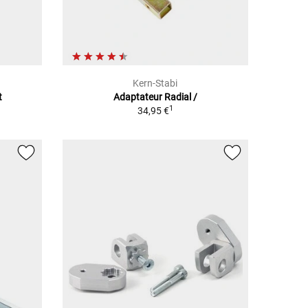
Kern-Stabi
t
Adaptateur Radial /
1
34,95 €