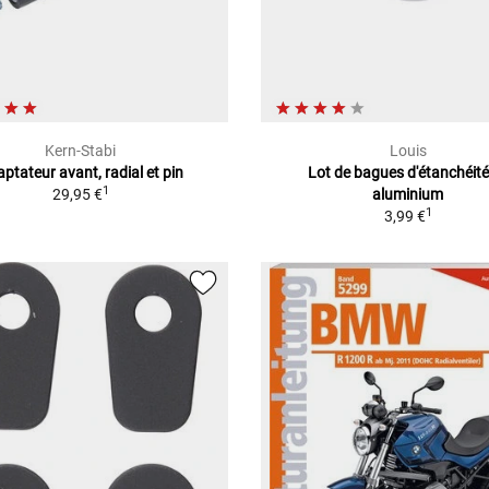
Kern-Stabi
Louis
ptateur avant, radial et pin
Lot de bagues d'étanchéité
1
29,95 €
aluminium
1
3,99 €