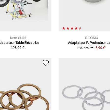
Kern-Stabi
RAXIMO
daptateur Table Élévatrice
Adaptateur P. Protecteur Le
1
1
198,00 €
3,90 €
2
PVC 4,90 €