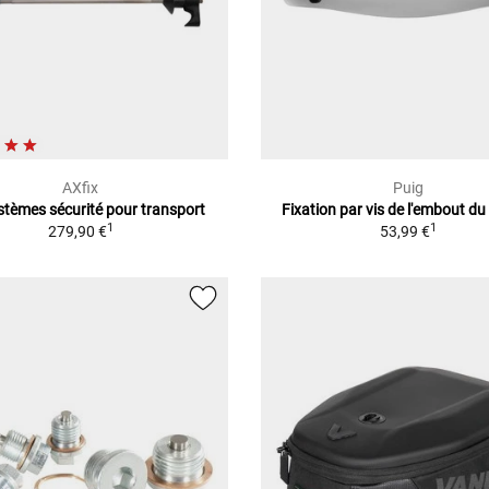
AXfix
Puig
stèmes sécurité pour transport
Fixation par vis de l'embout du
1
1
279,90 €
53,99 €