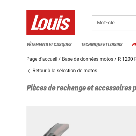
Mot-clé
VÊTEMENTS ET CASQUES
TECHNIQUE ET LOISIRS
P
Page d'accueil
Base de données motos
R 1200 
Retour à la sélection de motos
Pièces de rechange et accessoires 