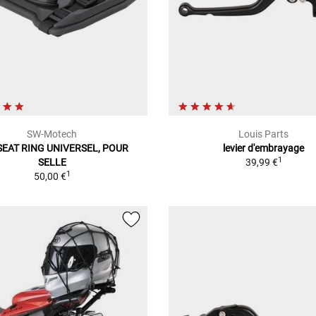
SW-Motech
Louis Parts
SEAT RING UNIVERSEL, POUR
levier d'embrayage
1
SELLE
39,99 €
1
50,00 €