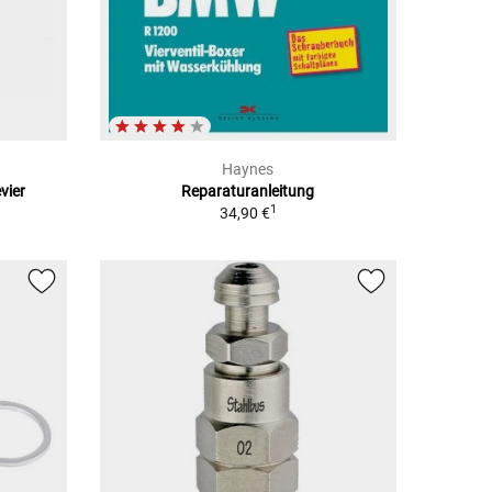
Haynes
vier
Reparaturanleitung
1
34,90 €