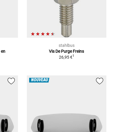
stahlbus
 en
Vis De Purge Freins
1
26,95 €
NOUVEAU