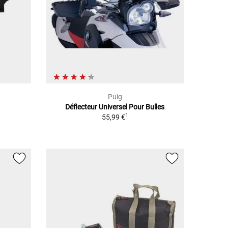
Puig
Déflecteur Universel Pour Bulles
1
55,99 €