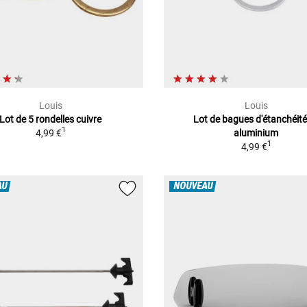
Louis
Louis
Lot de 5 rondelles cuivre
Lot de bagues d'étanchéité
1
4,99 €
aluminium
1
4,99 €
AU
NOUVEAU