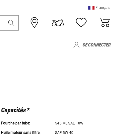
Français
SE CONNECTER
Capacités *
Fourche par tube:
545 ML SAE 10W
Huile moteur sans filtre:
SAE 5W-40