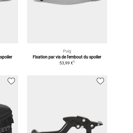
Puig
 spoiler
Fixation par vis de l'embout du spoiler
1
53,99 €