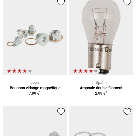
Louis
Spahn
Bouchon vidange magnétique
Ampoule double filament
1
1
7,99 €
2,99 €