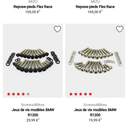
MIZU
MIZU
Repose-pieds Flex Race
Repose-pieds Flex Race
1
1
169,00 €
169,00 €
Screws4Bikes
Screws4Bikes
Jeux de vis modèles BMW
Jeux de vis modèles BMW
R1200
R1200
1
1
29,99 €
19,99 €