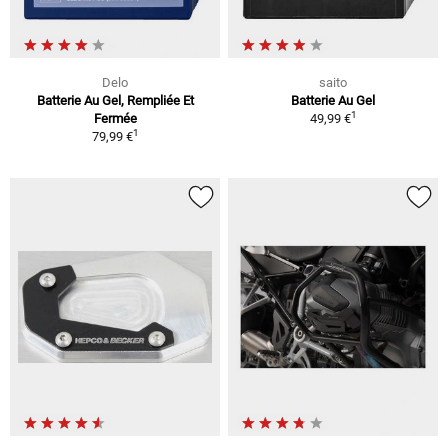
Delo
saito
Batterie Au Gel, Rempliée Et
Batterie Au Gel
1
Fermée
49,99 €
1
79,99 €