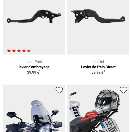
Louis Parts
gazzini
levier d'embrayage
Levier de frein Street
1
1
39,99 €
59,99 €