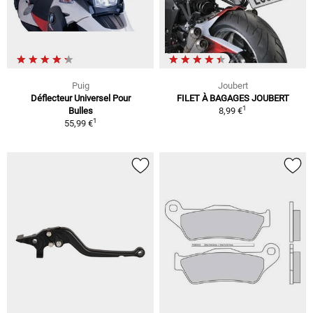
Puig
Joubert
Déflecteur Universel Pour
FILET À BAGAGES JOUBERT
1
Bulles
8,99 €
1
55,99 €