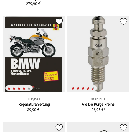
1
279,90 €
Haynes
stahlbus
Reparaturanleitung
Vis De Purge Freins
1
1
39,90 €
26,95 €