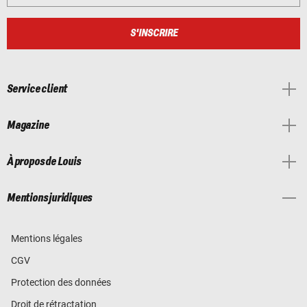
S'INSCRIRE
Service client
Magazine
À propos de Louis
Mentions juridiques
Mentions légales
CGV
Protection des données
Droit de rétractation