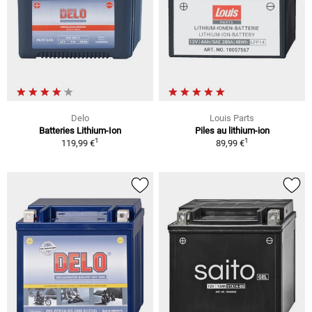
Delo
Louis Parts
Batteries Lithium-Ion
Piles au lithium-ion
1
1
119,99 €
89,99 €