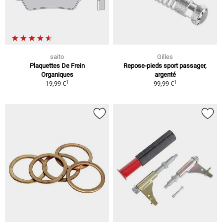
saito
Gilles
Plaquettes De Frein
Repose-pieds sport passager,
Organiques
argenté
1
1
19,99 €
99,99 €