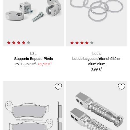
LSL
Louis
Supports Repose-Pieds
Lot de bagues d'étanchéité en
1
2
89,95 €
aluminium
PVC 99,95 €
1
3,99 €