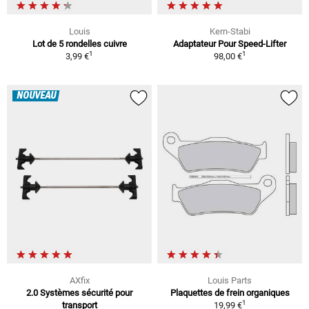
Louis
Kern-Stabi
Lot de 5 rondelles cuivre
Adaptateur Pour Speed-Lifter
1
1
3,99 €
98,00 €
NOUVEAU
AXfix
Louis Parts
2.0 Systèmes sécurité pour
Plaquettes de frein organiques
1
transport
19,99 €