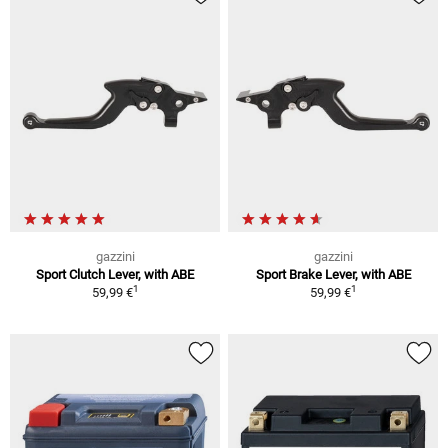
gazzini
gazzini
Sport Clutch Lever, with ABE
Sport Brake Lever, with ABE
1
1
59,99 €
59,99 €