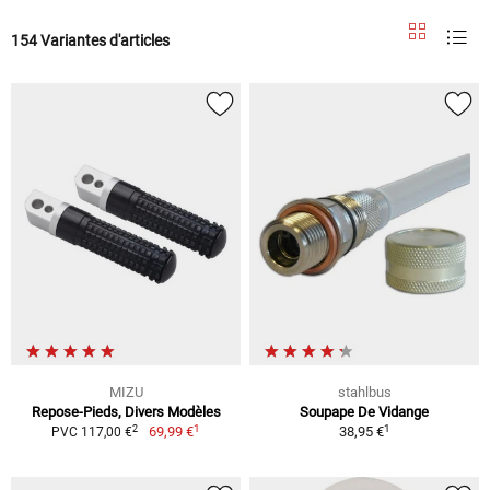
154 Variantes d'articles
MIZU
stahlbus
Repose-Pieds, Divers Modèles
Soupape De Vidange
1
1
2
69,99 €
38,95 €
PVC 117,00 €