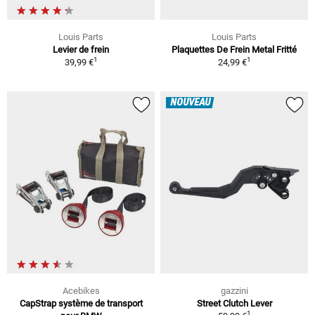
Louis Parts
Louis Parts
Levier de frein
Plaquettes De Frein Metal Fritté
1
1
39,99 €
24,99 €
NOUVEAU
Acebikes
gazzini
CapStrap système de transport
Street Clutch Lever
1