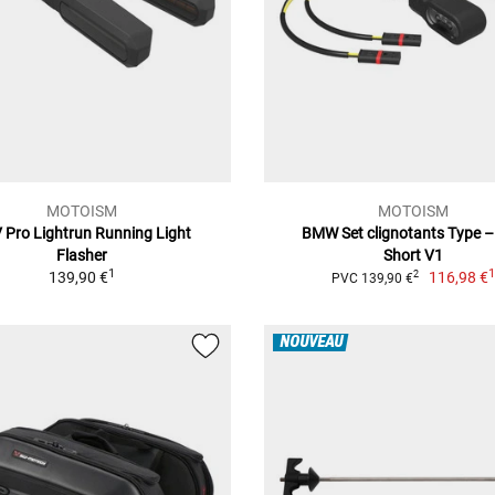
MOTOISM
MOTOISM
 Pro Lightrun Running Light
BMW Set clignotants Type 
Flasher
Short V1
1
139,90 €
116,98 €
2
PVC 139,90 €
NOUVEAU