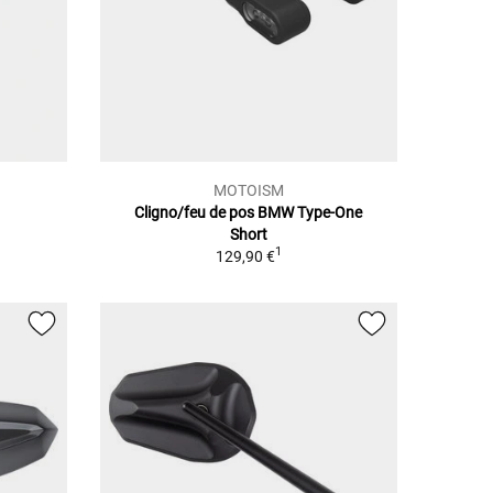
MOTOISM
Cligno/feu de pos BMW Type-One
Short
1
129,90 €