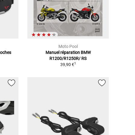
Moto Pool
coches
Manuel réparation BMW
R1200/R1250R/ RS
1
39,90 €