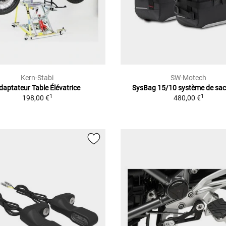
Kern-Stabi
SW-Motech
daptateur Table Élévatrice
SysBag 15/10 système de sa
1
1
198,00 €
480,00 €