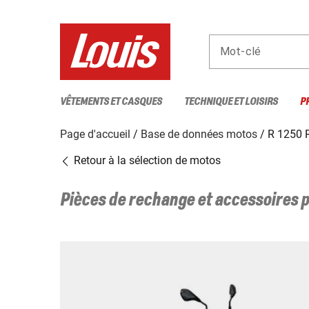
Mot-clé
VÊTEMENTS ET CASQUES
TECHNIQUE ET LOISIRS
P
Page d'accueil
Base de données motos
R 1250 
Retour à la sélection de motos
Pièces de rechange et accessoires 