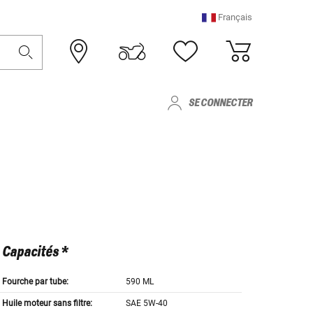
Français
SE CONNECTER
Capacités *
Fourche par tube:
590 ML
Huile moteur sans filtre:
SAE 5W-40