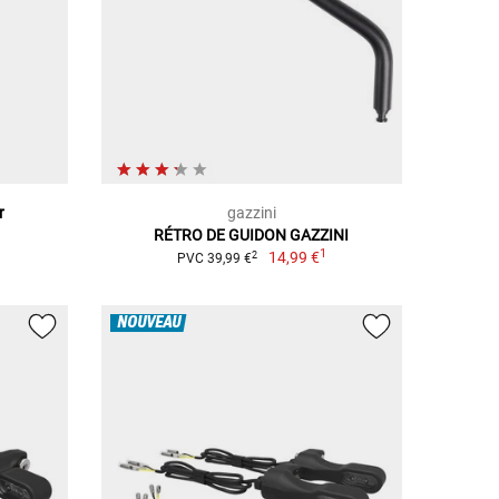
r
gazzini
RÉTRO DE GUIDON GAZZINI
1
14,99 €
2
PVC 39,99 €
NOUVEAU