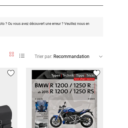
oto ? Ou vous avez découvert une erreur ? Veuillez nous en
Trier par
: