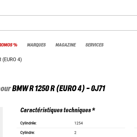
ROMOS %
MARQUES
MAGAZINE
SERVICES
R (EURO 4)
pour
BMW
R 1250 R (EURO 4) - 0J71
Caractéristiques techniques *
Cylindrée:
1254
Cylindre:
2