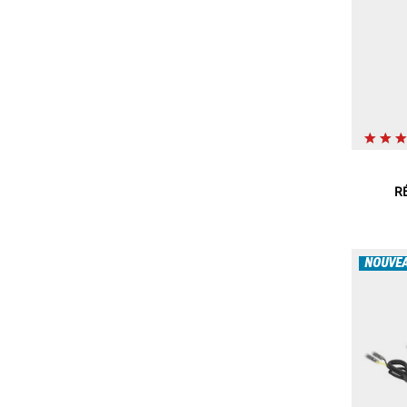
R
NOUVE