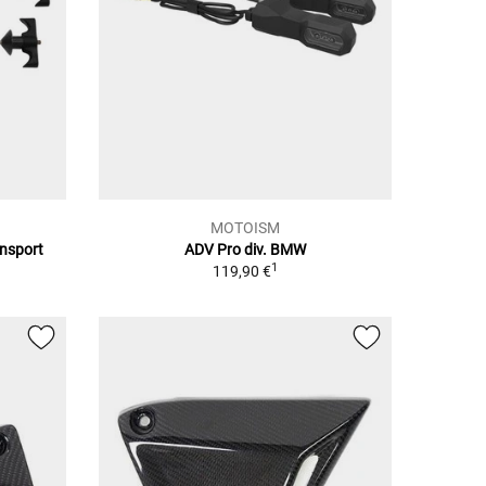
MOTOISM
ansport
ADV Pro div. BMW
1
119,90 €