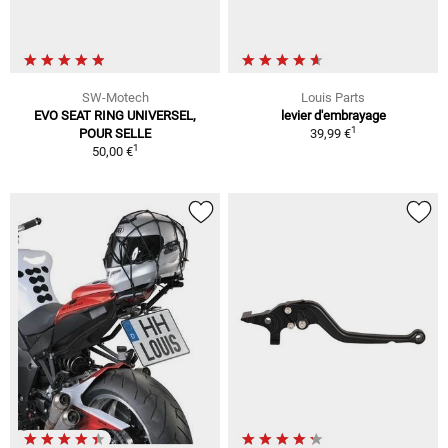
SW-Motech
Louis Parts
EVO SEAT RING UNIVERSEL,
levier d'embrayage
1
POUR SELLE
39,99 €
1
50,00 €