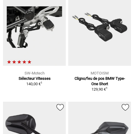
SW-Motech
MOTOISM
Sélecteur Vitesses
Cligno/feu de pos BMW Type-
1
140,00 €
One Short
1
129,90 €