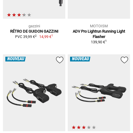
gazzini
MOTOISM
RÉTRO DE GUIDON GAZZINI
ADV Pro Lightrun Running Light
1
2
14,99 €
Flasher
PVC 39,99 €
1
139,90 €
NOUVEAU
NOUVEAU