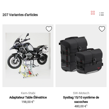
207 Variantes d'articles
Kern-Stabi
SW-Motech
Adaptateur Table Élévatrice
SysBag 15/10 système de
1
198,00 €
sacoches
1
480,00 €