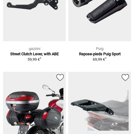
gazzini
Puig
Street Clutch Lever, with ABE
Repose-pieds Puig Sport
1
1
59,99 €
69,99 €