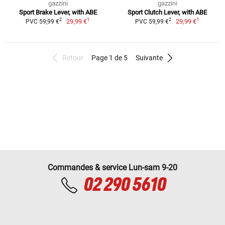
gazzini
gazzini
Sport Brake Lever, with ABE
Sport Clutch Lever, with ABE
1
1
2
2
29,99 €
29,99 €
PVC 59,99 €
PVC 59,99 €
Retour
Page 1 de 5
Suivante
Commandes & service Lun-sam 9-20
02 290 5610