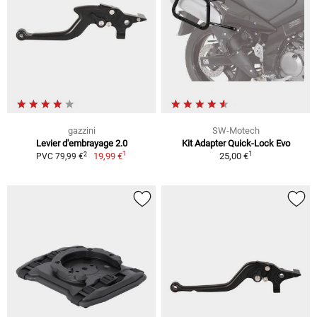
gazzini
SW-Motech
Levier d'embrayage 2.0
Kit Adapter Quick-Lock Evo
1
1
2
19,99 €
25,00 €
PVC 79,99 €