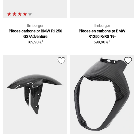
Ilmberger
Ilmberger
Pièces carbone pr BMW R1250
Pièces en carbone pr BMW
GS/Adventure
R1250 R/RS 19-
1
1
169,90 €
699,90 €