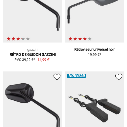
gazzini
Rétroviseur universel noir
1
RÉTRO DE GUIDON GAZZINI
19,99 €
1
2
14,99 €
PVC 39,99 €
NOUVEAU