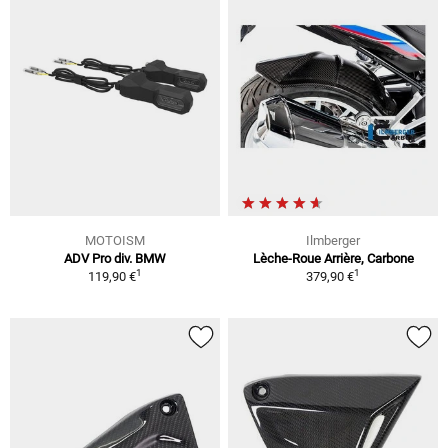
MOTOISM
Ilmberger
ADV Pro div. BMW
Lèche-Roue Arrière, Carbone
1
1
119,90 €
379,90 €