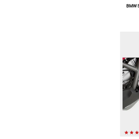
BMW Se