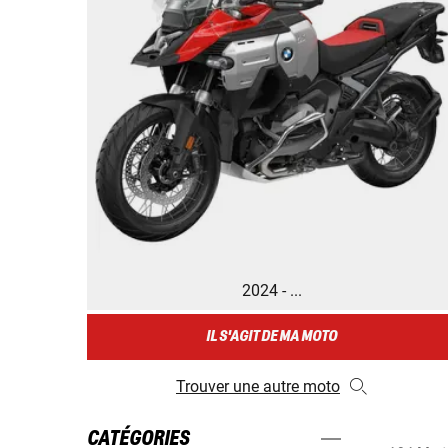
2024 - ...
IL S'AGIT DE MA MOTO
Trouver une autre moto
CATÉGORIES