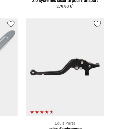
2.0 Systèmes sécurité pour transport
1
279,90 €
Louis Parts