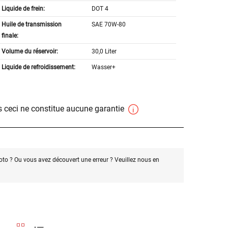
Liquide de frein:
DOT 4
Huile de transmission
SAE 70W-80
finale:
Volume du réservoir:
30,0 Liter
Liquide de refroidissement:
Wasser+
 ceci ne constitue aucune garantie
oto ? Ou vous avez découvert une erreur ? Veuillez nous en