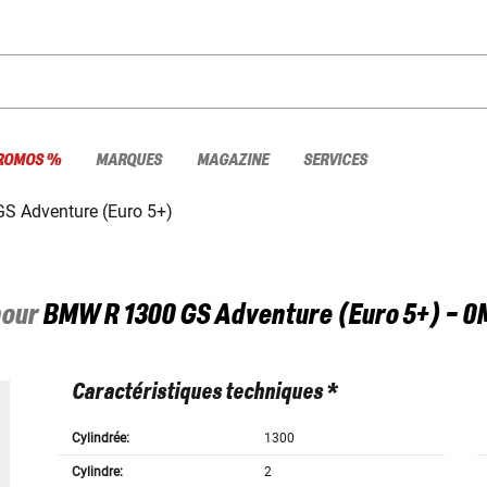
ROMOS %
MARQUES
MAGAZINE
SERVICES
GS Adventure (Euro 5+)
pour
BMW
R 1300 GS Adventure (Euro 5+) - 0
Caractéristiques techniques *
Cylindrée:
1300
Cylindre:
2