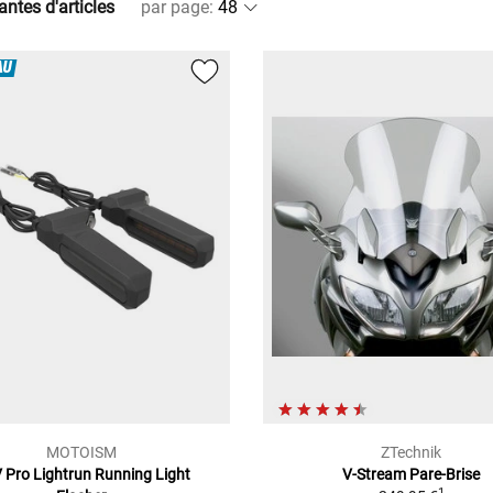
antes d'articles
par page
:
AU
MOTOISM
ZTechnik
 Pro Lightrun Running Light
V-Stream Pare-Brise
1