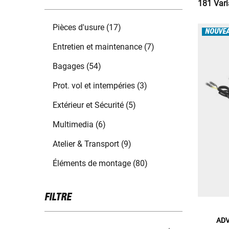
181 Vari
Pièces d'usure (17)
NOUVE
Entretien et maintenance (7)
Bagages (54)
Prot. vol et intempéries (3)
Extérieur et Sécurité (5)
Multimedia (6)
Atelier & Transport (9)
Éléments de montage (80)
FILTRE
ADV