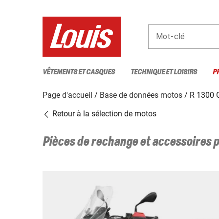
Mot-clé
VÊTEMENTS ET CASQUES
TECHNIQUE ET LOISIRS
P
Page d'accueil
Base de données motos
R 1300 
Retour à la sélection de motos
Pièces de rechange et accessoires 