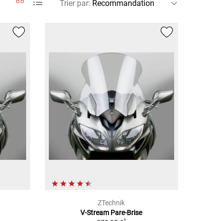
Trier par
:
ZTechnik
V-Stream Pare-Brise
1