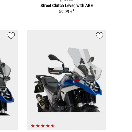
Street Clutch Lever, with ABE
1
59,99 €