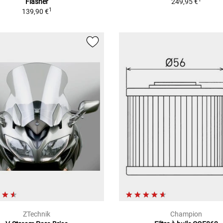
Flasher
249,95 €
1
139,90 €
ZTechnik
Champion