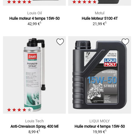
Louis Oil
Motul
Huile moteur 4 temps 15W-50
Huile Moteur 5100 4T
1
1
42,99 €
21,99 €
Louis Tech
LIQUI MOLY
Anti-Crevaison Spray, 400 Ml
Huile moteur 4 temps 15W-50
1
1
8,99 €
19,99 €