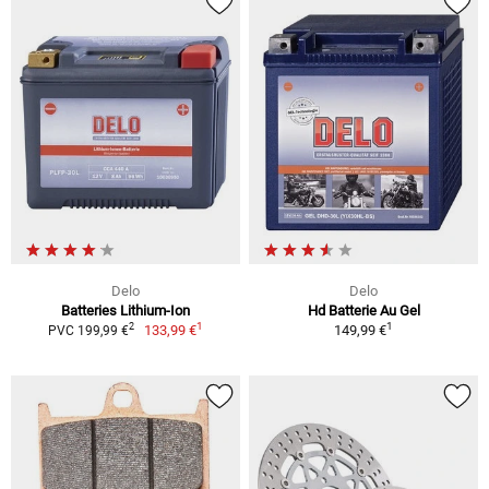
Delo
Delo
Batteries Lithium-Ion
Hd Batterie Au Gel
1
1
2
133,99 €
149,99 €
PVC 199,99 €