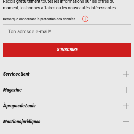
Reçois
gratuitement
toutes les informations sur les offres du
moment, les bonnes affaires ou les nouveautés intéressantes.
Remarque concernant la protection des données
Ton adresse e-mail
S'INSCRIRE
Service client
Magazine
À propos de Louis
Mentions juridiques