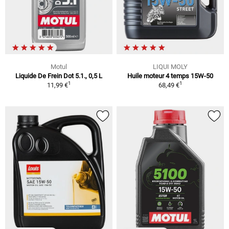
Motul
LIQUI MOLY
Liquide De Frein Dot 5.1., 0,5 L
Huile moteur 4 temps 15W-50
1
1
11,99 €
68,49 €