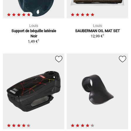
Louis
Louis
Support de béquille latérale
SAUBERMAN OIL MAT SET
1
Noir
12,99 €
1
1,49 €