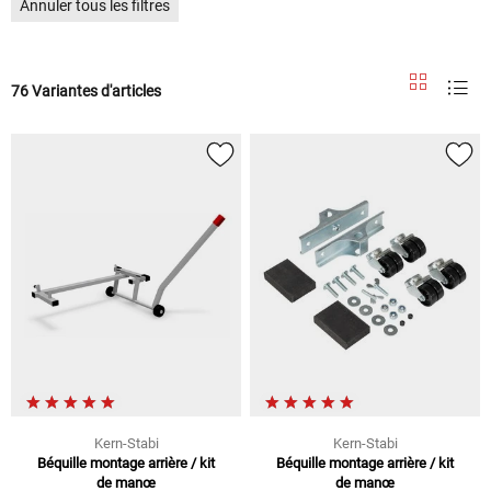
Annuler tous les filtres
76 Variantes d'articles
Kern-Stabi
Kern-Stabi
Béquille montage arrière / kit
Béquille montage arrière / kit
de manœ
de manœ