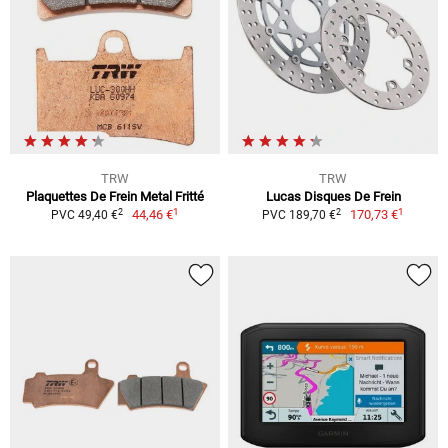
TRW
TRW
Plaquettes De Frein Metal Fritté
Lucas Disques De Frein
1
1
2
2
44,46 €
170,73 €
PVC 49,40 €
PVC 189,70 €