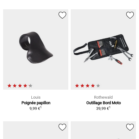
Louis
Rothewald
Poignée papillon
Outillage Bord Moto
1
1
9,99 €
39,99 €