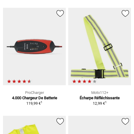
ProCharger
Moto112+
4.000 Chargeur De Batterie
Écharpe Réfléchissante
1
1
119,99 €
12,99 €