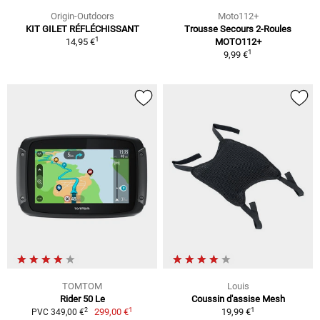
Origin-Outdoors
Moto112+
KIT GILET RÉFLÉCHISSANT
Trousse Secours 2-Roules
1
14,95 €
MOTO112+
1
9,99 €
TOMTOM
Louis
Rider 50 Le
Coussin d'assise Mesh
1
1
2
299,00 €
19,99 €
PVC 349,00 €