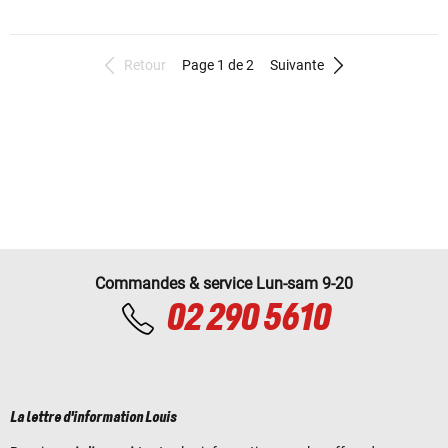
Retour
Page 1 de 2
Suivante
Commandes & service Lun-sam 9-20
02 290 5610
La lettre d'information Louis