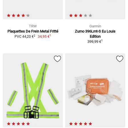
TRW
Garmin
Plaquettes De Frein Metal Fritté
Zumo 396Lmt-S Eu Louis
1
2
34,95 €
Edition
PVC 44,20 €
1
399,99 €