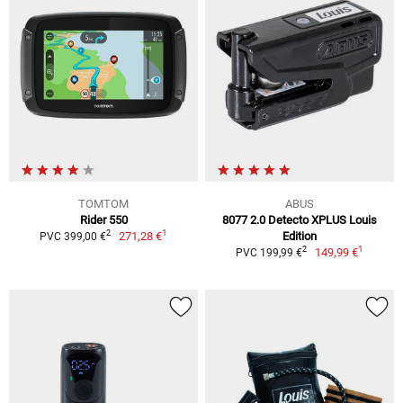
TOMTOM
ABUS
Rider 550
8077 2.0 Detecto XPLUS Louis
1
2
271,28 €
Edition
PVC 399,00 €
1
2
149,99 €
PVC 199,99 €