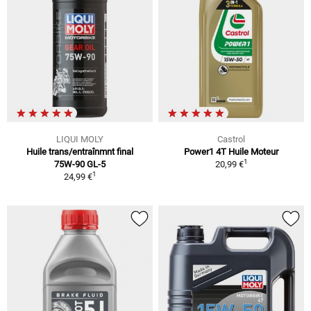
LIQUI MOLY
Castrol
Huile trans/entraînmnt final
Power1 4T Huile Moteur
1
75W-90 GL-5
20,99 €
1
24,99 €