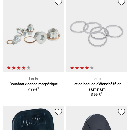
Louis
Louis
Bouchon vidange magnétique
Lot de bagues d'étanchéité en
1
7,99 €
aluminium
1
3,99 €