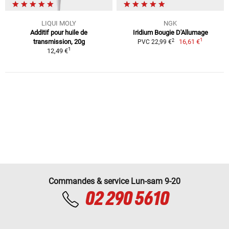
LIQUI MOLY
NGK
Additif pour huile de
Iridium Bougie D'Allumage
1
2
transmission, 20g
16,61 €
PVC 22,99 €
1
12,49 €
Commandes & service Lun-sam 9-20
02 290 5610