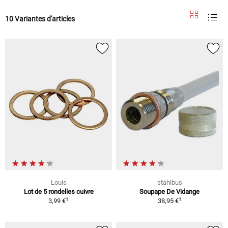
10 Variantes d'articles
Louis
stahlbus
Lot de 5 rondelles cuivre
Soupape De Vidange
1
1
3,99 €
38,95 €