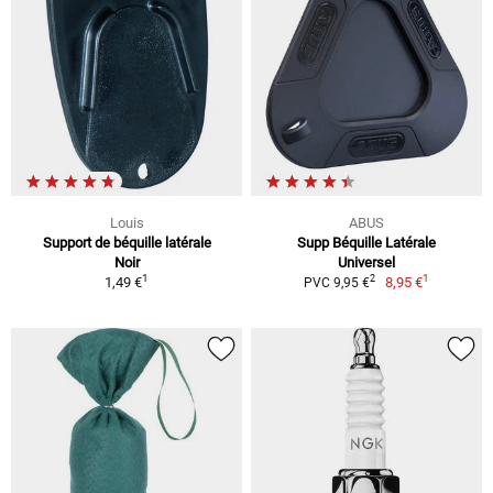
Louis
ABUS
Support de béquille latérale
Supp Béquille Latérale
Noir
Universel
1
1
2
1,49 €
8,95 €
PVC 9,95 €