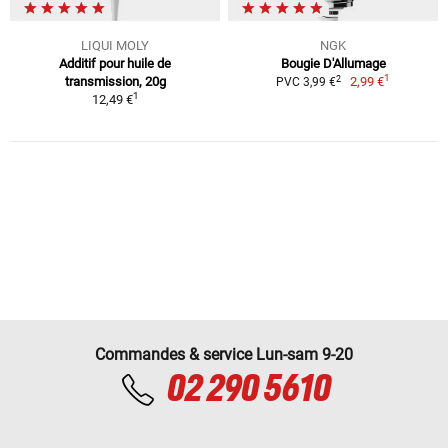
LIQUI MOLY
NGK
Additif pour huile de
Bougie D'Allumage
1
2
transmission, 20g
2,99 €
PVC 3,99 €
1
12,49 €
Commandes & service Lun-sam 9-20
02 290 5610