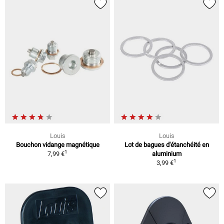
Louis
Louis
Bouchon vidange magnétique
Lot de bagues d'étanchéité en
1
7,99 €
aluminium
1
3,99 €