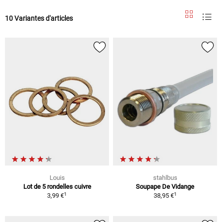
10 Variantes d'articles
Louis
stahlbus
Lot de 5 rondelles cuivre
Soupape De Vidange
1
1
3,99 €
38,95 €