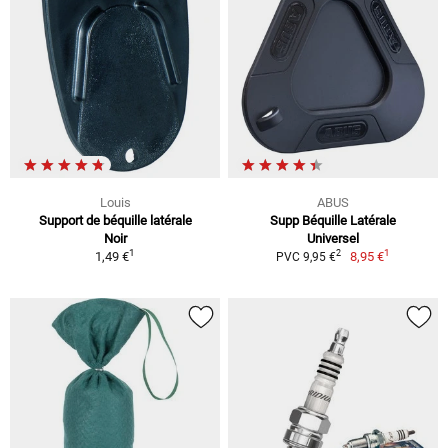
Louis
ABUS
Support de béquille latérale
Supp Béquille Latérale
Noir
Universel
1
1
2
1,49 €
8,95 €
PVC 9,95 €