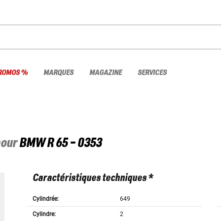
ROMOS %
MARQUES
MAGAZINE
SERVICES
pour
BMW
R 65 - 0353
Caractéristiques techniques *
Cylindrée:
649
Cylindre:
2