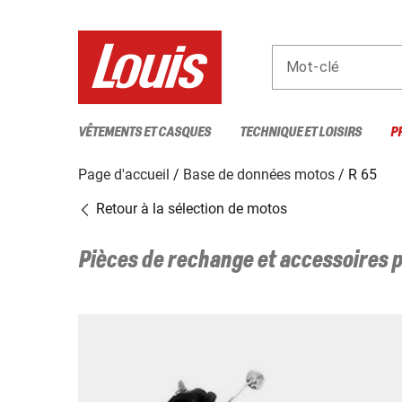
Mot-clé
VÊTEMENTS ET CASQUES
TECHNIQUE ET LOISIRS
P
Page d'accueil
Base de données motos
R 65
Retour à la sélection de motos
Pièces de rechange et accessoires 