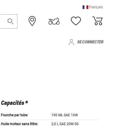
Français
SE CONNECTER
Capacités *
Fourche par tube:
190 ML SAE 10W
Huile moteur sans filtre:
2,0 L SAE 20W-50