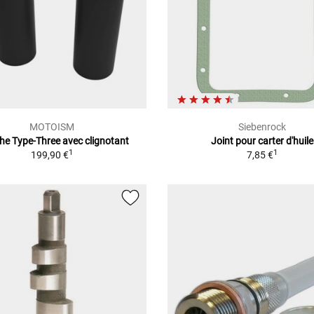
MOTOISM
Siebenrock
he Type-Three avec clignotant
Joint pour carter d'huile
1
1
199,90 €
7,85 €