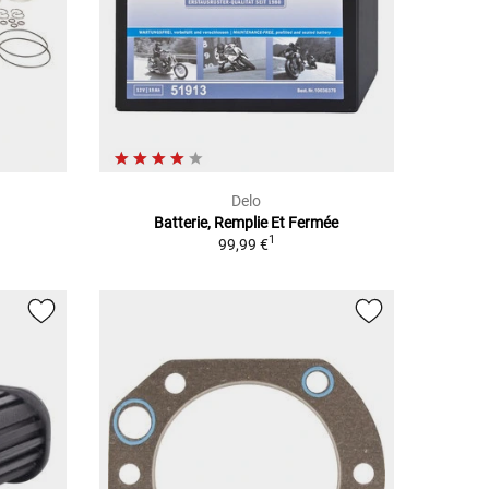
Delo
Batterie, Remplie Et Fermée
1
99,99 €