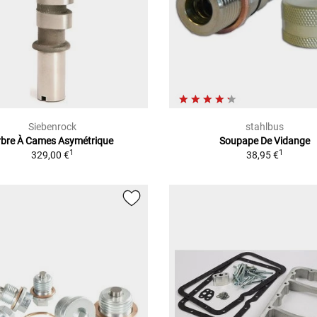
Siebenrock
stahlbus
rbre À Cames Asymétrique
Soupape De Vidange
1
1
329,00 €
38,95 €