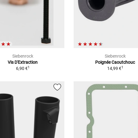
Siebenrock
Siebenrock
Vis D'Extraction
Poignée Caoutchouc
1
1
6,90 €
14,99 €