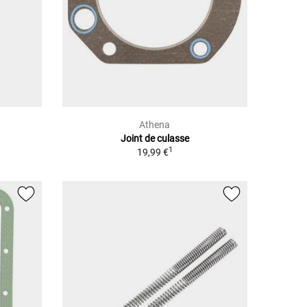
Athena
Joint de culasse
1
19,99 €