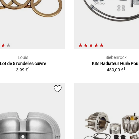
Louis
Siebenrock
Lot de 5 rondelles cuivre
Kits Radiateur Huile Pou
1
1
3,99 €
489,00 €