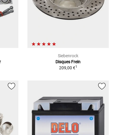
Siebenrock
r
Disques Frein
1
209,00 €