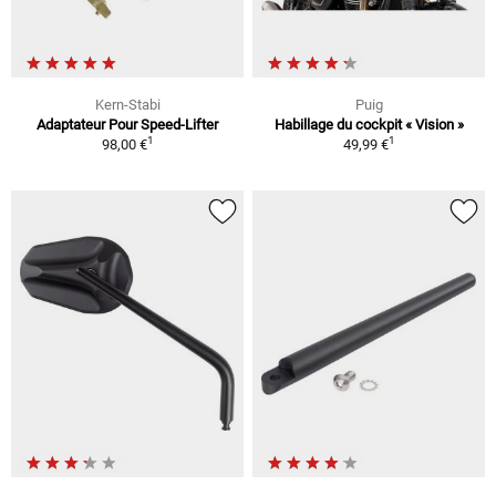
Kern-Stabi
Puig
Adaptateur Pour Speed-Lifter
Habillage du cockpit « Vision »
1
1
98,00 €
49,99 €