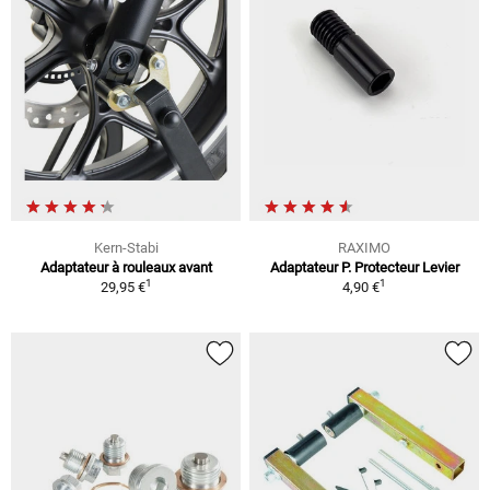
Kern-Stabi
RAXIMO
Adaptateur à rouleaux avant
Adaptateur P. Protecteur Levier
1
1
29,95 €
4,90 €