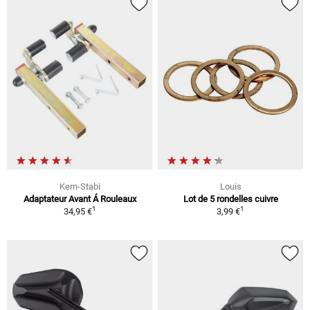
Kern-Stabi
Louis
Adaptateur Avant Á Rouleaux
Lot de 5 rondelles cuivre
1
1
34,95 €
3,99 €