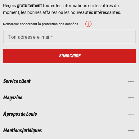
Reçois
gratuitement
toutes les informations sur les offres du
moment, les bonnes affaires ou les nouveautés intéressantes.
Remarque concernant la protection des données
Ton adresse e-mail
S'INSCRIRE
Service client
Magazine
À propos de Louis
Mentions juridiques