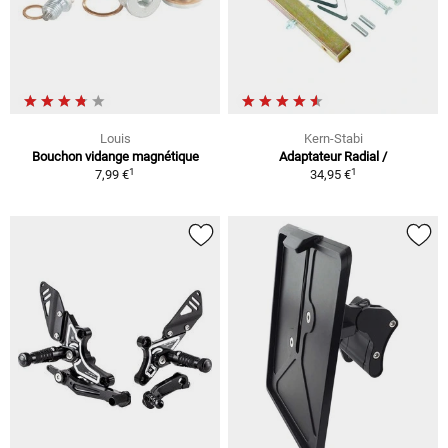
Louis
Kern-Stabi
Bouchon vidange magnétique
Adaptateur Radial /
1
1
7,99 €
34,95 €