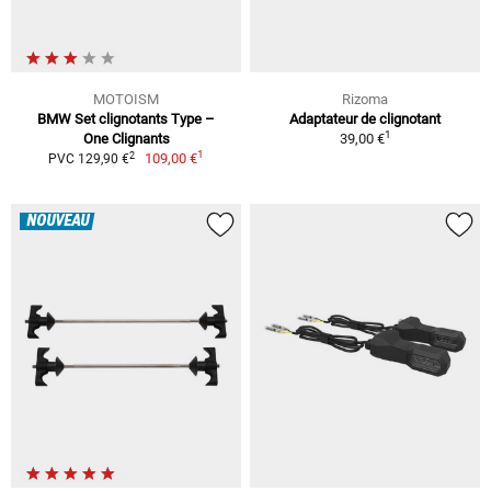
MOTOISM
Rizoma
BMW Set clignotants Type –
Adaptateur de clignotant
1
One Clignants
39,00 €
1
2
109,00 €
PVC 129,90 €
NOUVEAU