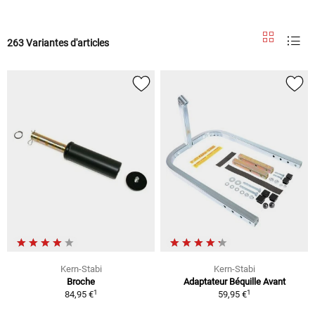
263 Variantes d'articles
Kern-Stabi
Kern-Stabi
Broche
Adaptateur Béquille Avant
1
1
84,95 €
59,95 €