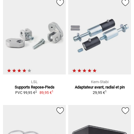
LSL
Kern-Stabi
Supports Repose-Pieds
Adaptateur avant, radial et pin
1
1
2
89,95 €
29,95 €
PVC 99,95 €