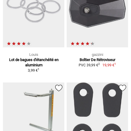
Louis
gazzini
Lot de bagues d'étanchéité en
Boîtier De Rétroviseur
1
2
aluminium
19,99 €
PVC 39,99 €
1
3,99 €