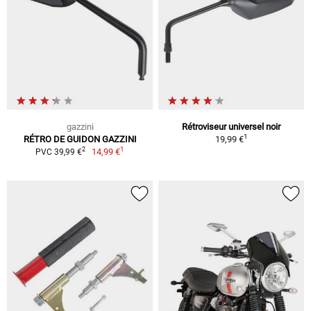
gazzini
Rétroviseur universel noir
1
RÉTRO DE GUIDON GAZZINI
19,99 €
1
2
14,99 €
PVC 39,99 €