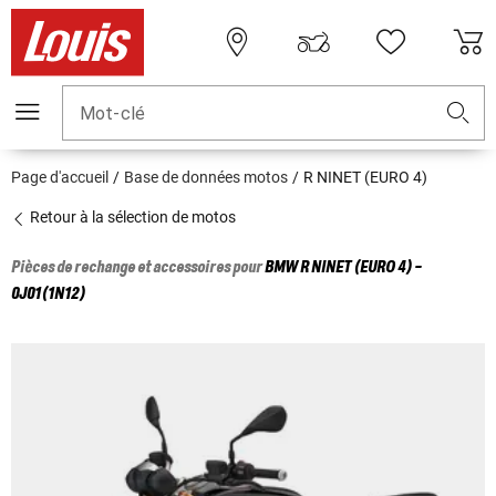
Mot-clé
Page d'accueil
Base de données motos
R NINET (EURO 4)
Retour à la sélection de motos
Pièces de rechange et accessoires pour
BMW
R NINET (EURO 4) -
0J01(1N12)