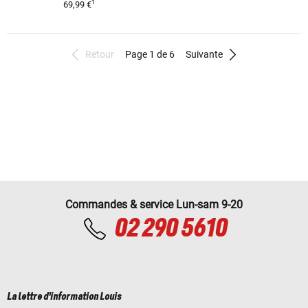
1
69,99 €
Retour
Page 1 de 6
Suivante
Commandes & service Lun-sam 9-20
02 290 5610
La lettre d'information Louis