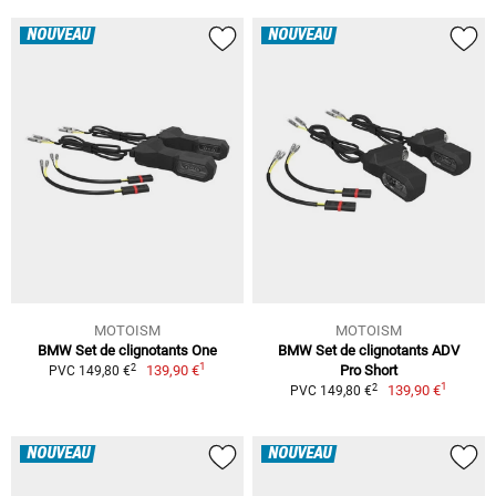
NOUVEAU
NOUVEAU
MOTOISM
MOTOISM
BMW Set de clignotants One
BMW Set de clignotants ADV
1
2
139,90 €
Pro Short
PVC 149,80 €
1
2
139,90 €
PVC 149,80 €
NOUVEAU
NOUVEAU