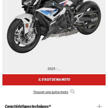
2025 - ...
IL S'AGIT DE MA MOTO
Trouver une autre moto
Caractéristiques techniques *