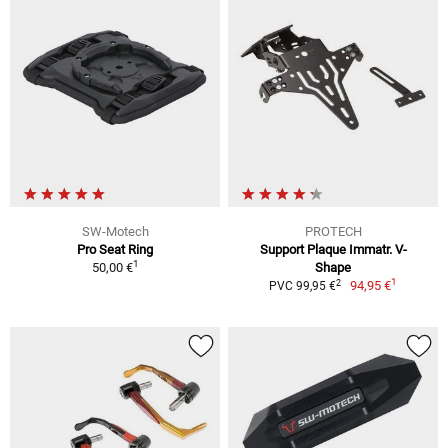
SW-Motech
PROTECH
Pro Seat Ring
Support Plaque Immatr. V-
1
50,00 €
Shape
1
2
94,95 €
PVC 99,95 €