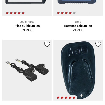
Louis Parts
Delo
Piles au lithium-ion
Batteries Lithium-Ion
1
1
69,99 €
79,99 €