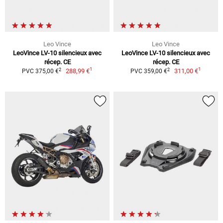
Leo Vince
Leo Vince
LeoVince LV-10 silencieux avec
LeoVince LV-10 silencieux avec
récep. CE
récep. CE
1
1
2
2
288,99 €
311,00 €
PVC 375,00 €
PVC 359,00 €