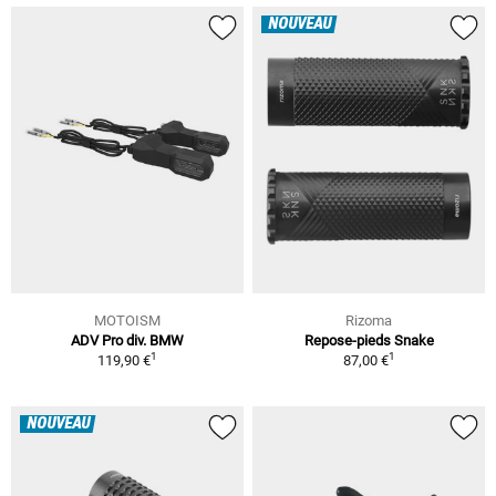
NOUVEAU
MOTOISM
Rizoma
ADV Pro div. BMW
Repose-pieds Snake
1
1
119,90 €
87,00 €
NOUVEAU