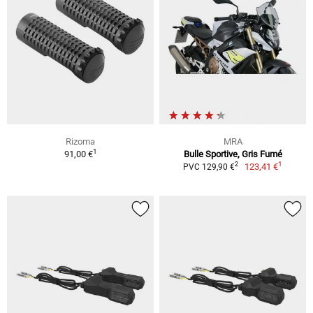
Rizoma
MRA
1
91,00 €
Bulle Sportive, Gris Fumé
1
2
123,41 €
PVC 129,90 €