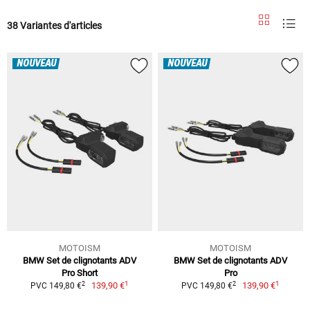
38 Variantes d'articles
NOUVEAU
NOUVEAU
MOTOISM
MOTOISM
BMW Set de clignotants ADV
BMW Set de clignotants ADV
Pro Short
Pro
1
1
2
2
139,90 €
139,90 €
PVC 149,80 €
PVC 149,80 €