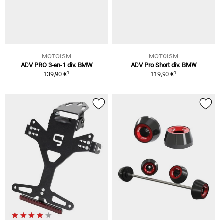
MOTOISM
MOTOISM
ADV PRO 3-en-1 div. BMW
ADV Pro Short div. BMW
1
1
139,90 €
119,90 €