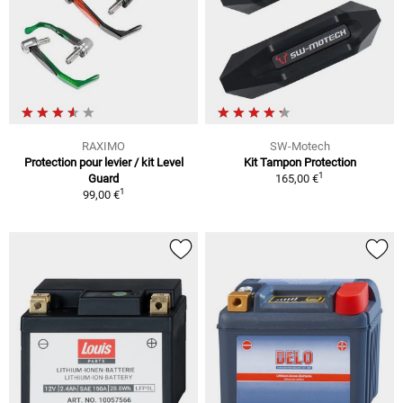
RAXIMO
SW-Motech
Protection pour levier / kit Level
Kit Tampon Protection
1
Guard
165,00 €
1
99,00 €