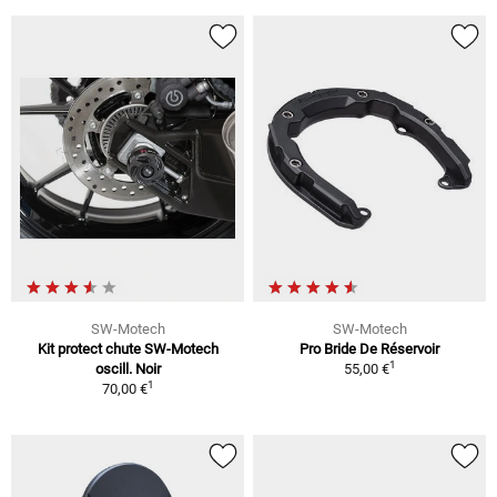
SW-Motech
SW-Motech
Kit protect chute SW-Motech
Pro Bride De Réservoir
1
oscill. Noir
55,00 €
1
70,00 €