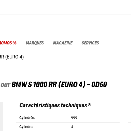
ROMOS %
MARQUES
MAGAZINE
SERVICES
RR (EURO 4)
pour
BMW
S 1000 RR (EURO 4) - 0D50
Caractéristiques techniques *
Cylindrée:
999
Cylindre:
4