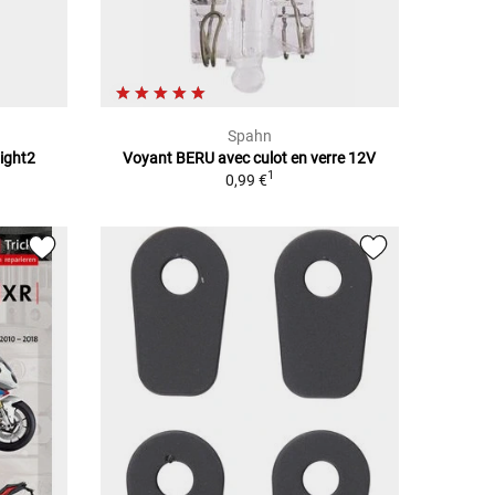
Spahn
ight2
Voyant BERU avec culot en verre 12V
1
0,99 €