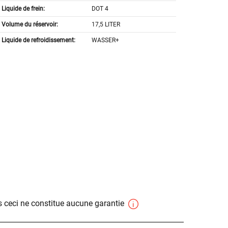
Liquide de frein:
DOT 4
Volume du réservoir:
17,5 LITER
Liquide de refroidissement:
WASSER+
 ceci ne constitue aucune garantie