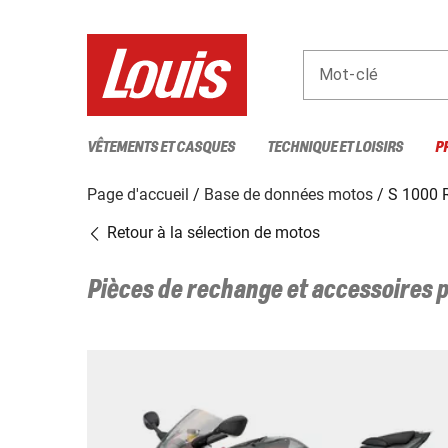
Mot-clé
VÊTEMENTS ET CASQUES
TECHNIQUE ET LOISIRS
P
Page d'accueil
Base de données motos
S 1000 
Retour à la sélection de motos
Pièces de rechange et accessoires 