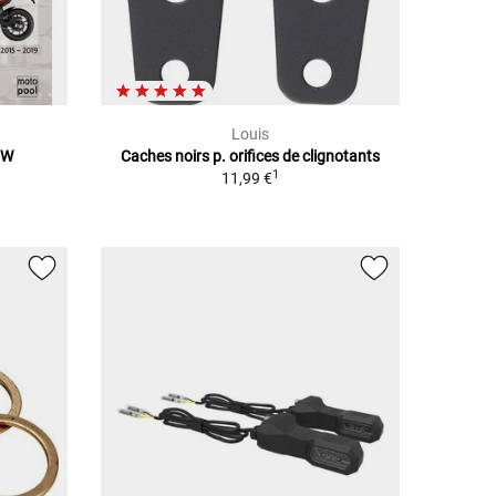
Louis
MW
Caches noirs p. orifices de clignotants
1
11,99 €