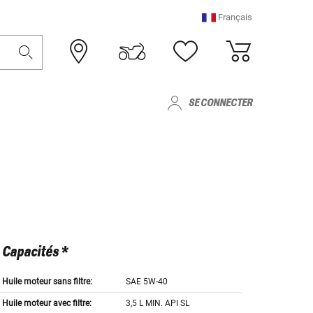
Français
SE CONNECTER
Capacités *
Huile moteur sans filtre:
SAE 5W-40
Huile moteur avec filtre:
3,5 L MIN. API SL