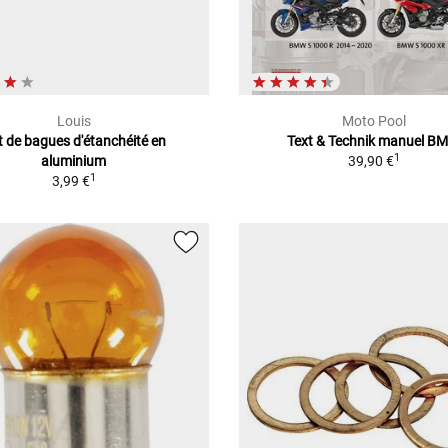
Louis
Moto Pool
t de bagues d'étanchéité en
Text & Technik manuel B
1
aluminium
39,90 €
1
3,99 €