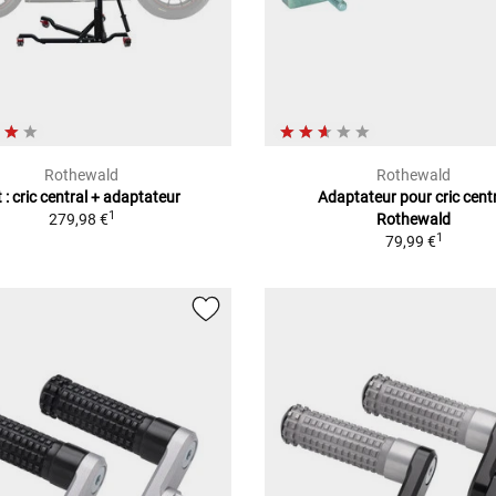
Rothewald
Rothewald
t : cric central + adaptateur
Adaptateur pour cric cent
1
279,98 €
Rothewald
1
79,99 €