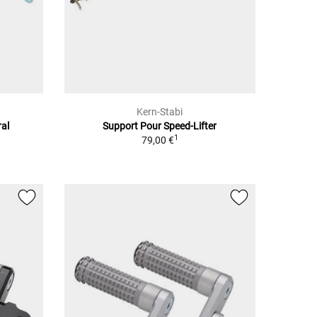
Kern-Stabi
ral
Support Pour Speed-Lifter
1
79,00 €