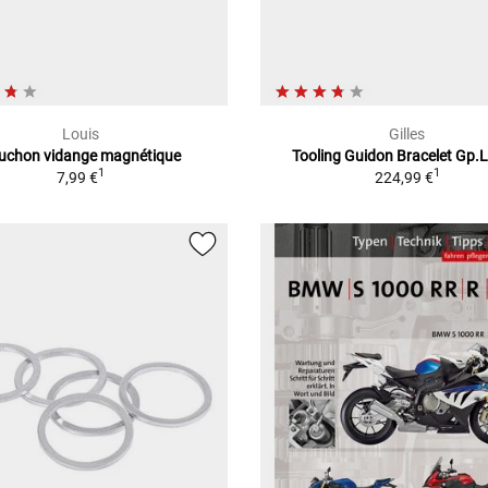
Louis
Gilles
uchon vidange magnétique
Tooling Guidon Bracelet Gp.L
1
1
7,99 €
224,99 €